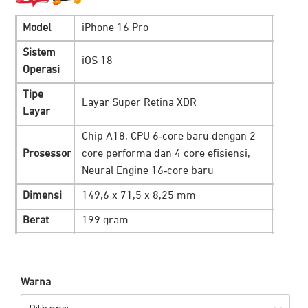
Model
iPhone 16 Pro
Sistem
iOS 18
Operasi
Tipe
Layar Super Retina XDR
Layar
Chip A18, CPU 6‑core baru dengan 2
Prosessor
core performa dan 4 core efisiensi,
Neural Engine 16‑core baru
Dimensi
149,6 x 71,5 x 8,25 mm
Berat
199 gram
Warna