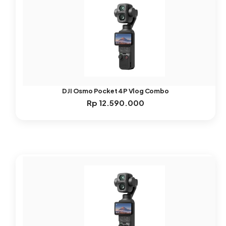
DJI Osmo Pocket 4P Vlog Combo
Rp
12.590.000