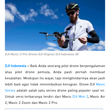
DJI-Mavic-2-Pro-Drone-DJI-Original-DJI-Indonesia (8)
DJI Indonesia
–
Baik Anda seorang pilot drone berpengalaman
atau pilot drone pemula, Anda pasti pernah membuat
kesalahan. Meskipun itu wajar, tapi menghindarinya akan jauh
lebih baik agar tidak menimbulkan kerugian. Drone DJI
Mavic
Series
adalah salah satu series drone paling populer saat ini.
Untuk versi terbarunya terdiri dari Mavic
DJI Mini 2
, Mavic Air
2, Mavic 2 Zoom dan Mavic 2 Pro.