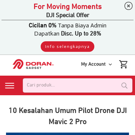
For Moving Moments
DJI Special Offer
Tanpa Biaya Admin
Cicilan 0%
Dapatkan
Disc. Up to 28%
Info selengkapnya
My Account
Pencarian
untuk:
10 Kesalahan Umum Pilot Drone DJI
Mavic 2 Pro