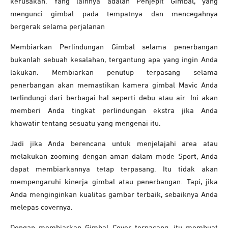
kerusakan. Yang lainnya adalah Penjepit Gimbal, yang
mengunci gimbal pada tempatnya dan mencegahnya
bergerak selama perjalanan
Membiarkan Perlindungan Gimbal selama penerbangan
bukanlah sebuah kesalahan, tergantung apa yang ingin Anda
lakukan. Membiarkan penutup terpasang selama
penerbangan akan memastikan kamera gimbal Mavic Anda
terlindungi dari berbagai hal seperti debu atau air. Ini akan
memberi Anda tingkat perlindungan ekstra jika Anda
khawatir tentang sesuatu yang mengenai itu.
Jadi jika Anda berencana untuk menjelajahi area atau
melakukan zooming dengan aman dalam mode Sport, Anda
dapat membiarkannya tetap terpasang. Itu tidak akan
mempengaruhi kinerja gimbal atau penerbangan. Tapi, jika
Anda menginginkan kualitas gambar terbaik, sebaiknya Anda
melepas covernya.
Dengan membiarkan Gimbal Cover terpasang, itu membuat