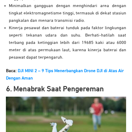
Minimalkan gangguan dengan menghindari area dengan
tingkat elektromagnetisme tinggi, termasuk di dekat stasiun
pangkalan dan menara transmisi radio.
Kinerja pesawat dan baterai tunduk pada faktor lingkungan
seperti tekanan udara dan suhu. Berhati-hatilah saat
terbang pada ketinggian lebih dari 19685 kaki atau 6000
meter di atas permukaan laut, karena kinerja baterai dan
pesawat dapat terpengaruh.
Baca:
DJI MINI 2 – 9 Tips Menerbangkan Drone DJI di Atas Air
Dengan Aman
6. Menabrak Saat Pengereman