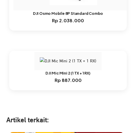
DJI Osmo Mobile 8P Standard Combo
Rp
2.038.000
DJI Mic Mini 2 (1 TX + 1 RX)
Rp
887.000
Artikel ter
kait: