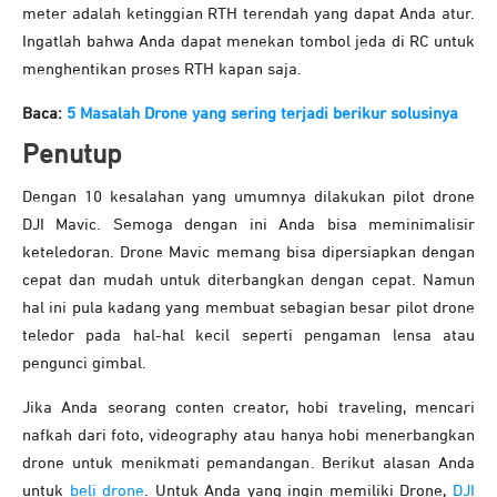
meter adalah ketinggian RTH terendah yang dapat Anda atur.
Ingatlah bahwa Anda dapat menekan tombol jeda di RC untuk
menghentikan proses RTH kapan saja.
Baca:
5 Masalah Drone yang sering terjadi berikur solusinya
Penutup
Dengan 10 kesalahan yang umumnya dilakukan pilot drone
DJI Mavic. Semoga dengan ini Anda bisa meminimalisir
keteledoran. Drone Mavic memang bisa dipersiapkan dengan
cepat dan mudah untuk diterbangkan dengan cepat. Namun
hal ini pula kadang yang membuat sebagian besar pilot drone
teledor pada hal-hal kecil seperti pengaman lensa atau
pengunci gimbal.
Jika Anda seorang conten creator, hobi traveling, mencari
nafkah dari foto, videography atau hanya hobi menerbangkan
drone untuk menikmati pemandangan. Berikut alasan Anda
untuk
beli drone
. Untuk Anda yang ingin memiliki Drone,
DJI