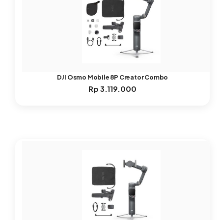
DJI Osmo Mobile 8P Creator Combo
Rp
3.119.000