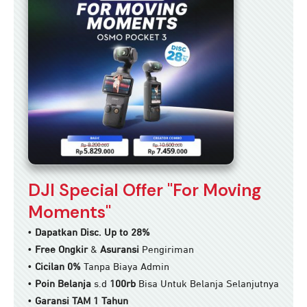
DJI Special Offer "For Moving
Moments"
•
Dapatkan Disc. Up to 28%
•
Free Ongkir
&
Asuransi
Pengiriman
•
Cicilan 0%
Tanpa Biaya Admin
•
Poin Belanja
s.d
100rb
Bisa Untuk Belanja Selanjutnya
•
Garansi TAM 1 Tahun