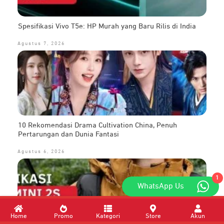
Spesifikasi Vivo T5e: HP Murah yang Baru Rilis di India
Agustus 7, 2026
10 Rekomendasi Drama Cultivation China, Penuh
Pertarungan dan Dunia Fantasi
Agustus 6, 2026
1
WhatsApp Us
Home
Promo
Kategori
Store
Akun