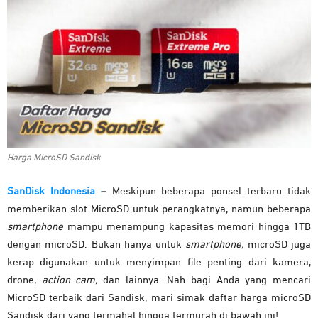
Harga MicroSD Sandisk
SanDisk Indonesia
–
Meskipun beberapa ponsel terbaru tidak
memberikan slot MicroSD untuk perangkatnya, namun beberapa
smartphone
mampu menampung kapasitas memori hingga 1TB
dengan microSD. Bukan hanya untuk
smartphone,
microSD juga
kerap digunakan untuk menyimpan file penting dari kamera,
drone,
action cam,
dan lainnya. Nah bagi Anda yang mencari
MicroSD terbaik dari Sandisk, mari simak daftar harga microSD
Sandisk dari yang termahal hingga termurah di bawah ini!