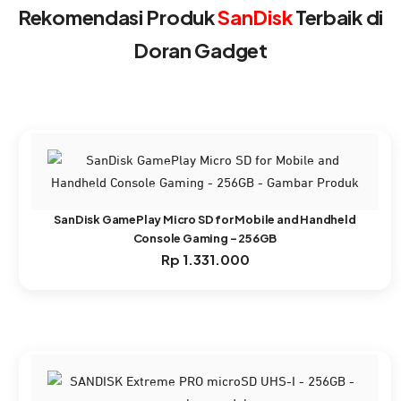
Rekomendasi Produk
SanDisk
Terbaik di
Doran Gadget
SanDisk GamePlay Micro SD for Mobile and Handheld
Console Gaming – 256GB
Rp
1.331.000