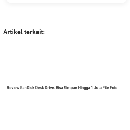
Artikel ter
kait:
Review SanDisk Desk Drive: Bisa Simpan Hingga 1 Juta File Foto