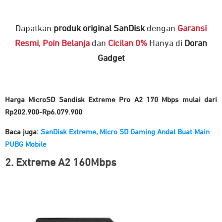
Dapatkan
produk original
SanDisk
dengan
Garansi
Resmi
,
Poin Belanja
dan
Cicilan 0%
Hanya di
Doran
Gadget
Harga MicroSD Sandisk Extreme Pro A2 170 Mbps mulai dari
Rp202.900-Rp6.079.900
Baca juga:
SanDisk Extreme, Micro SD Gaming Andal Buat Main
PUBG Mobile
2. Extreme A2 160Mbps