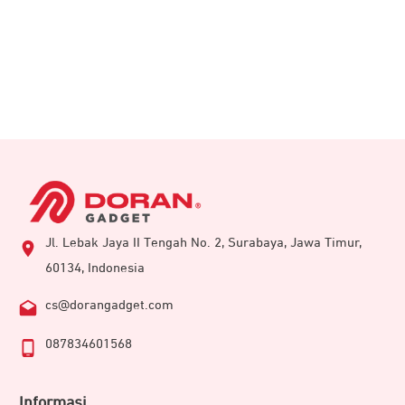
Jl. Lebak Jaya II Tengah No. 2, Surabaya, Jawa Timur,
60134, Indonesia
cs@dorangadget.com
087834601568
Informasi