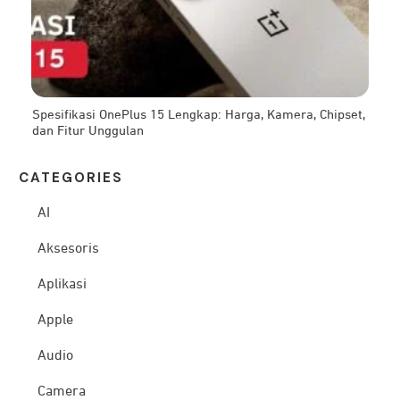
Spesifikasi OnePlus 15 Lengkap: Harga, Kamera, Chipset,
dan Fitur Unggulan
CATEG
ORIES
AI
Aksesoris
Aplikasi
Apple
Audio
Camera