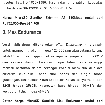
resolusi Full HD 1920×1080. Terdiri dari lima pilihan kapasitas
mulai dari 64GB/128GB/256GB/400GB/1TERA.
Harga MicroSD Sandisk Extreme A2 160Mbps mulai dari
Rp152.900-Rp4.694.900
3. Max Endurance
Versi lebih tinggi dibandingkan
High Endurance
ini didesain
untuk mampu merekam hingga 120.000 jam atau selama kurang
lebih 13 tahun, sehingga cocok sebagai penyimpanan untuk CCTV
dan kamera dasbor. Dirancang agar tahan lama sehingga
mampu bertahan dalam berbagai kondisi meskipun di cuaca
ekstrem sekalipun. Tahan suhu panas dan dingin, tahan
guncangan, tahan sinar X dan kedap air. Kapasitasnya mulai dari
32GB hingga 256GB. Kecepatan baca hingga 100MB/s dan
kecepatan tulis hingga 40MB/s.
Daftar harga MicroSD Sandisk Max Endurance mulai dari