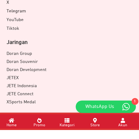
X
Telegram
YouTube
Tiktok
Jaringan
Doran Group
Doran Souvenir
Doran Development
JETEX
JETE Indonesia
JETE Connect
XSports Medal
1
WhatsApp Us
Download Apps
Home
Promo
Kategori
Store
Akun