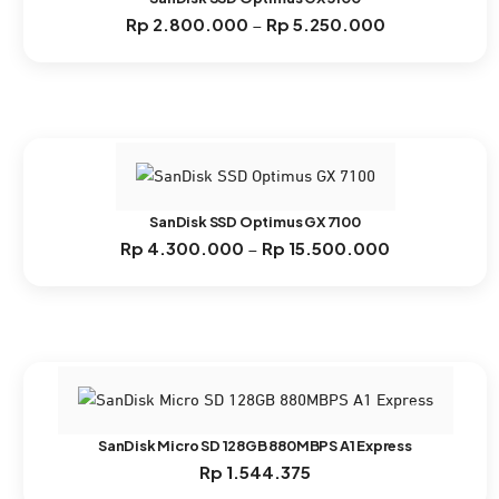
Rp
2.800.000
Rp
5.250.000
Rentang
–
harga:
Rp 2.800.000
hingga
Rp 5.250.000
SanDisk SSD Optimus GX 7100
Rp
4.300.000
Rp
15.500.000
Rentang
–
harga:
Rp 4.300.000
hingga
Rp 15.500.000
SanDisk Micro SD 128GB 880MBPS A1 Express
Rp
1.544.375