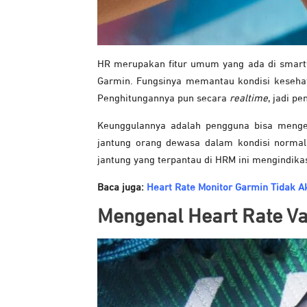
HR merupakan fitur umum yang ada di smartw
Garmin. Fungsinya memantau kondisi kesehat
Penghitungannya pun secara
realtime
, jadi p
Keunggulannya adalah pengguna bisa menget
jantung orang dewasa dalam kondisi normal
jantung yang terpantau di HRM ini mengindikas
Baca juga:
Heart Rate Monitor Garmin Tidak A
Mengenal Heart Rate Va