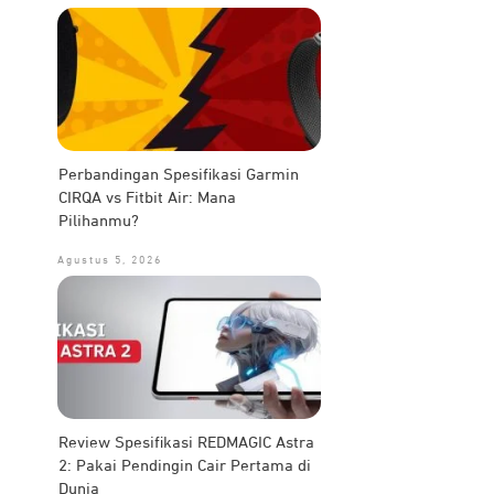
Perbandingan Spesifikasi Garmin
CIRQA vs Fitbit Air: Mana
Pilihanmu?
Agustus 5, 2026
Review Spesifikasi REDMAGIC Astra
2: Pakai Pendingin Cair Pertama di
Dunia