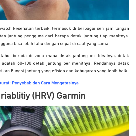
atch kesehatan terbaik, termasuk di berbagai seri jam tangan
an jantung pengguna dari berapa detak jantung tiap menitnya.
engguna bisa lebih tahu dengan cepat di saat yang sama.
ahui berada di zona mana detak jantung ini. Idealnya, detak
 adalah 60-100 detak jantung per menitnya. Rendahnya detak
ikan Fungsi jantung yang efisien dan kebugaran yang lebih baik.
kurat: Penyebab dan Cara Mengatasinya
riablitiy (HRV) Garmin