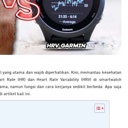
l yang utama dan wajib diperhatikan. Kini, memantau kesehatan
rt Rate (HR) dan Heart Rate Variability (HRV) di smartwatch
sama, namun fungsi dan cara kerjanya sedikit berbeda. Apa saja
artikel kali ini.