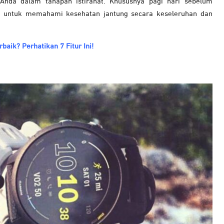
Anda dalam tahapan istirahat. Khususnya pagi hari sebelum
ing untuk memahami kesehatan jantung secara keseleruhan dan
aik? Perhatikan 7 Fitur Ini!