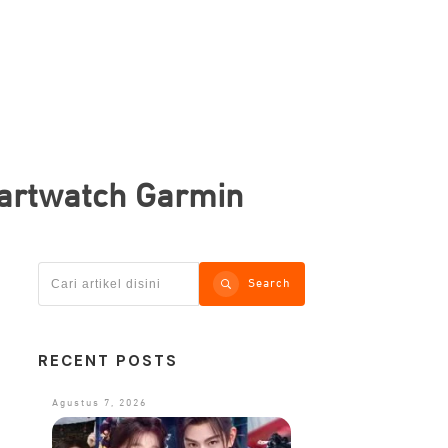
martwatch Garmin
Search
RECENT POSTS
Agustus 7, 2026