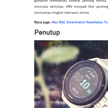
gunakan memantau kondisi jantung ketika 
memulai aktivitas. HRV menjadi fitur pent
memantau tingkat toleransi stress.
Baca juga:
Mau Beli Smartwatch Kesehatan Terb
Penutup