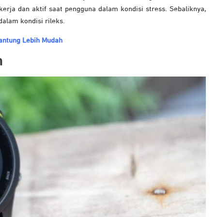
erja dan aktif saat pengguna dalam kondisi stress. Sebaliknya,
dalam kondisi rileks.
Jantung Lebih Mudah
n