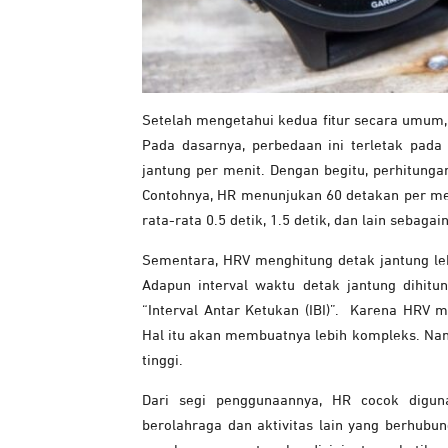
Setelah mengetahui kedua fitur secara umum,
Pada dasarnya, perbedaan ini terletak pad
jantung per menit. Dengan begitu, perhitungan
Contohnya, HR menunjukan 60 detakan per meni
rata-rata 0.5 detik, 1.5 detik, dan lain sebagai
Sementara, HRV menghitung detak jantung lebi
Adapun interval waktu detak jantung dihitu
“Interval Antar Ketukan (IBI)”. Karena HRV m
Hal itu akan membuatnya lebih kompleks. Nam
tinggi.
Dari segi penggunaannya, HR cocok digu
berolahraga dan aktivitas lain yang berhub