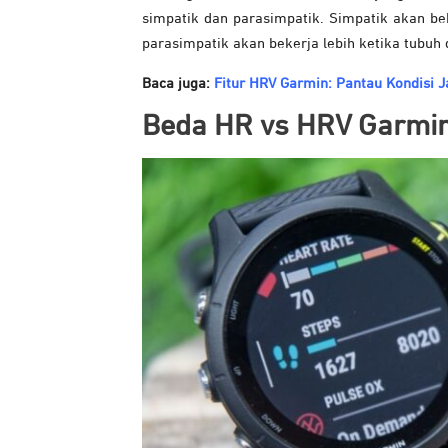
simpatik dan parasimpatik. Simpatik akan bek
parasimpatik akan bekerja lebih ketika tubuh 
Baca juga:
Fitur HRV Garmin: Pantau Kondisi 
Beda HR vs HRV Garmi