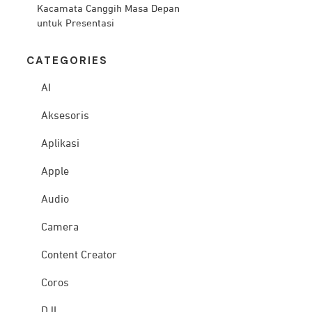
Kacamata Canggih Masa Depan
untuk Presentasi
CATEG
ORIES
AI
Aksesoris
Aplikasi
Apple
Audio
Camera
Content Creator
Coros
DJI