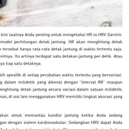
 kini saatnya Anda penting untuk mengetahui HR vs HRV Garmin.
a model perhitungan detak jantung. HR akan menghitung detak
 tersebut hanya rata-rata detak jantung di waktu tertentu saja.
tnya. Itu artinya terdapat satu detakan jantung per detik. Atau
nya tiap satu detaknya.
h spesifik di setiap perubahan waktu tertentu yang bervariasi.
ng dalam milidetik yang dikenal dengan “Interval RR” maupun
enghitung detak jantung secara variasi dalam satuan milidetik,
un, di sisi lain menggunakan HRV memiliki tingkat akurasi yang
nakan utnuk memantau kondisi jantung ketika Anda sedang
ungan dengan sistem kardiovaskular. Sedangkan HRV dapat Anda