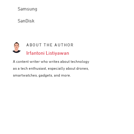
Samsung
SanDisk
ABOUT THE AUTHOR
Irfantoni Listiyawan
A content writer who writes about technology
as a tech enthusiast, especially about drones,
smartwatches, gadgets, and more.