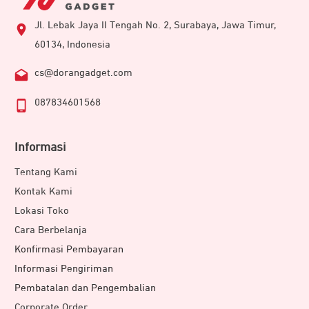
Jl. Lebak Jaya II Tengah No. 2, Surabaya, Jawa Timur,
60134, Indonesia
cs@dorangadget.com
087834601568
Informasi
Tentang Kami
Kontak Kami
Lokasi Toko
Cara Berbelanja
Konfirmasi Pembayaran
Informasi Pengiriman
Pembatalan dan Pengembalian
Corporate Order