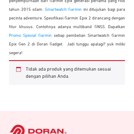
penyempurnaan dari Garmin Epix generasi pertama yang rilis
tahun 2015 silam.
Smartwatch Garmin
ini ditujukan bagi para
pecinta adventure. Spesifikasi Garmin Epix 2 dirancang dengan
fitur khusus. Contohnya adanya multiband GNSS.
Dapatkan
Promo Spesial Garmin
setiap pembelian Smartwatch Garmin
Epix Gen 2 di Doran Gadget. Jadi tunggu apalagi? yuk miliki
segera!
Tidak ada produk yang ditemukan sesuai
dengan pilihan Anda.