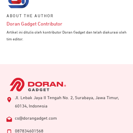
ABOUT THE AUTHOR
Doran Gadget Contributor
Artikel ini ditulis oleh kontributor Doran Gadget dan telah diakurasi oleh
tim editor.
Jl. Lebak Jaya II Tengah No. 2, Surabaya, Jawa Timur,
60134, Indonesia
cs@dorangadget.com
087834601568