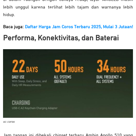
lebih unggul karena terlihat lebih tajam dan warnanya lebih
hidup.
Baca juga:
Daftar Harga Jam Coros Terbaru 2025, Mulai 3 Jutaan!
Performa, Konektivitas, dan Baterai
sc: coros
Jam tangan ini dibekali chipset terbaru Ambiq Apollo 510 yang