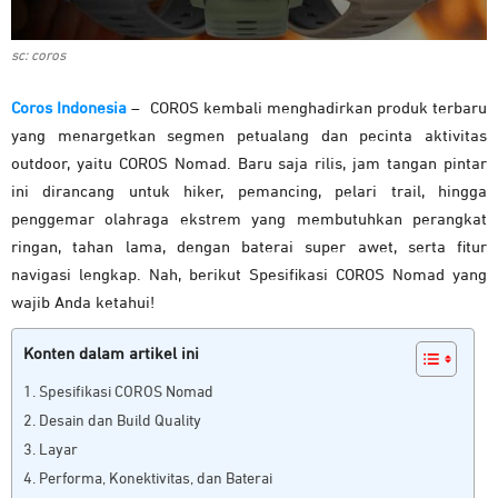
sc: coros
Coros Indonesia
– COROS kembali menghadirkan produk terbaru
yang menargetkan segmen petualang dan pecinta aktivitas
outdoor, yaitu COROS Nomad. Baru saja rilis, jam tangan pintar
ini dirancang untuk hiker, pemancing, pelari trail, hingga
penggemar olahraga ekstrem yang membutuhkan perangkat
ringan, tahan lama, dengan baterai super awet, serta fitur
navigasi lengkap. Nah, berikut Spesifikasi COROS Nomad yang
wajib Anda ketahui!
Konten dalam artikel ini
Spesifikasi COROS Nomad
Desain dan Build Quality
Layar
Performa, Konektivitas, dan Baterai