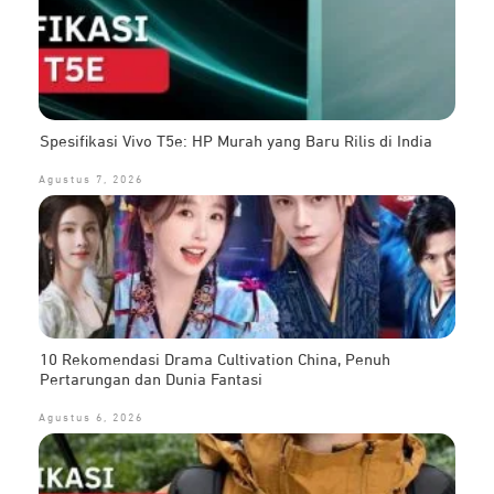
Spesifikasi Vivo T5e: HP Murah yang Baru Rilis di India
Agustus 7, 2026
10 Rekomendasi Drama Cultivation China, Penuh
Pertarungan dan Dunia Fantasi
Agustus 6, 2026