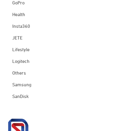
GoPro
Health
Insta360
JETE
Lifestyle
Logitech
Others
Samsung
SanDisk