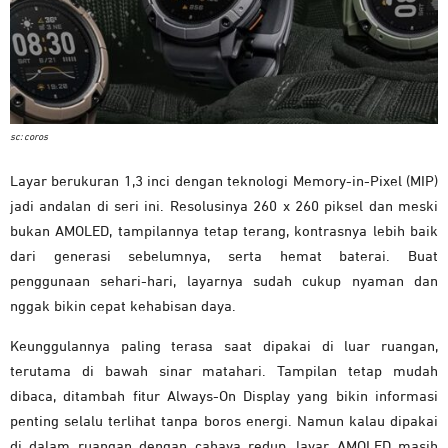
sc: coros
Layar berukuran 1,3 inci dengan teknologi Memory-in-Pixel (MIP)
jadi andalan di seri ini. Resolusinya 260 x 260 piksel dan meski
bukan AMOLED, tampilannya tetap terang, kontrasnya lebih baik
dari generasi sebelumnya, serta hemat baterai. Buat
penggunaan sehari-hari, layarnya sudah cukup nyaman dan
nggak bikin cepat kehabisan daya.
Keunggulannya paling terasa saat dipakai di luar ruangan,
terutama di bawah sinar matahari. Tampilan tetap mudah
dibaca, ditambah fitur Always-On Display yang bikin informasi
penting selalu terlihat tanpa boros energi. Namun kalau dipakai
di dalam ruangan dengan cahaya redup, layar AMOLED masih