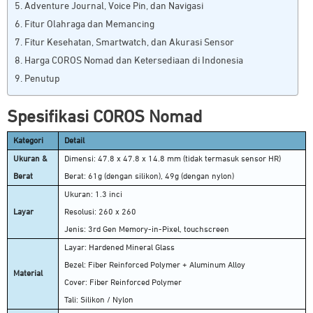
Adventure Journal, Voice Pin, dan Navigasi
Fitur Olahraga dan Memancing
Fitur Kesehatan, Smartwatch, dan Akurasi Sensor
Harga COROS Nomad dan Ketersediaan di Indonesia
Penutup
Spesifikasi COROS Nomad
Kategori
Detail
Ukuran &
Dimensi: 47.8 x 47.8 x 14.8 mm (tidak termasuk sensor HR)
Berat
Berat: 61g (dengan silikon), 49g (dengan nylon)
Ukuran: 1.3 inci
Layar
Resolusi: 260 x 260
Jenis: 3rd Gen Memory-in-Pixel, touchscreen
Layar: Hardened Mineral Glass
Bezel: Fiber Reinforced Polymer + Aluminum Alloy
Material
Cover: Fiber Reinforced Polymer
Tali: Silikon / Nylon