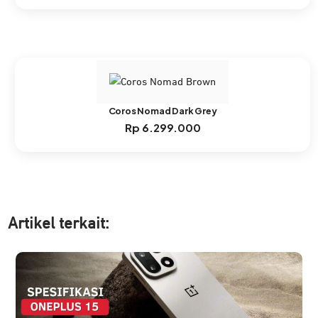
Coros Nomad Dark Grey
Rp
6.299.000
Artikel ter
kait: