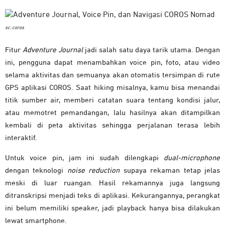
sc: coros
Fitur
Adventure Journal
jadi salah satu daya tarik utama. Dengan
ini, pengguna dapat menambahkan voice pin, foto, atau video
selama aktivitas dan semuanya akan otomatis tersimpan di rute
GPS aplikasi COROS. Saat hiking misalnya, kamu bisa menandai
titik sumber air, memberi catatan suara tentang kondisi jalur,
atau memotret pemandangan, lalu hasilnya akan ditampilkan
kembali di peta aktivitas sehingga perjalanan terasa lebih
interaktif.
Untuk voice pin, jam ini sudah dilengkapi
dual-microphone
dengan teknologi
noise reduction
supaya rekaman tetap jelas
meski di luar ruangan. Hasil rekamannya juga langsung
ditranskripsi menjadi teks di aplikasi. Kekurangannya, perangkat
ini belum memiliki speaker, jadi playback hanya bisa dilakukan
lewat smartphone.