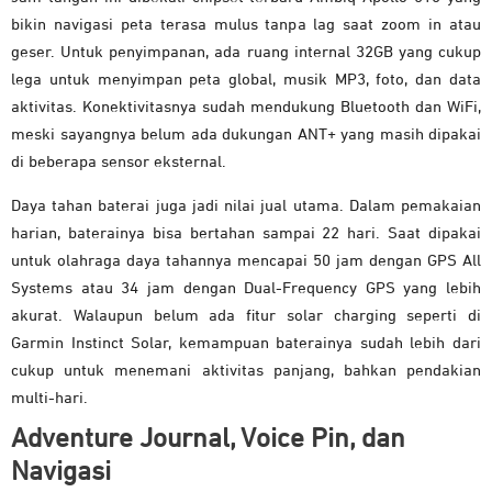
bikin navigasi peta terasa mulus tanpa lag saat zoom in atau
geser. Untuk penyimpanan, ada ruang internal 32GB yang cukup
lega untuk menyimpan peta global, musik MP3, foto, dan data
aktivitas. Konektivitasnya sudah mendukung Bluetooth dan WiFi,
meski sayangnya belum ada dukungan ANT+ yang masih dipakai
di beberapa sensor eksternal.
Daya tahan baterai juga jadi nilai jual utama. Dalam pemakaian
harian, baterainya bisa bertahan sampai 22 hari. Saat dipakai
untuk olahraga daya tahannya mencapai 50 jam dengan GPS All
Systems atau 34 jam dengan Dual-Frequency GPS yang lebih
akurat. Walaupun belum ada fitur solar charging seperti di
Garmin Instinct Solar, kemampuan baterainya sudah lebih dari
cukup untuk menemani aktivitas panjang, bahkan pendakian
multi-hari.
Adventure Journal, Voice Pin, dan
Navigasi