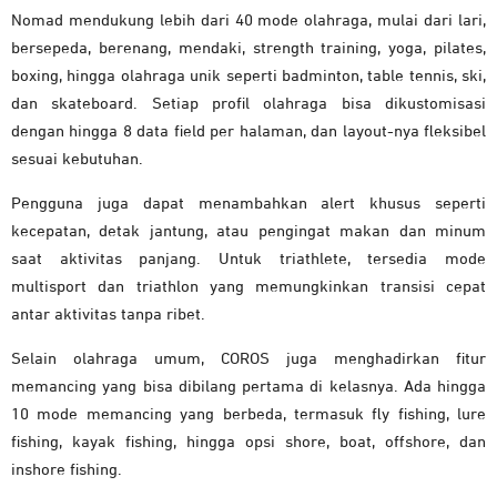
Nomad mendukung lebih dari 40 mode olahraga, mulai dari lari,
bersepeda, berenang, mendaki, strength training, yoga, pilates,
boxing, hingga olahraga unik seperti badminton, table tennis, ski,
dan skateboard. Setiap profil olahraga bisa dikustomisasi
dengan hingga 8 data field per halaman, dan layout-nya fleksibel
sesuai kebutuhan.
Pengguna juga dapat menambahkan alert khusus seperti
kecepatan, detak jantung, atau pengingat makan dan minum
saat aktivitas panjang. Untuk triathlete, tersedia mode
multisport dan triathlon yang memungkinkan transisi cepat
antar aktivitas tanpa ribet.
Selain olahraga umum, COROS juga menghadirkan fitur
memancing yang bisa dibilang pertama di kelasnya. Ada hingga
10 mode memancing yang berbeda, termasuk fly fishing, lure
fishing, kayak fishing, hingga opsi shore, boat, offshore, dan
inshore fishing.