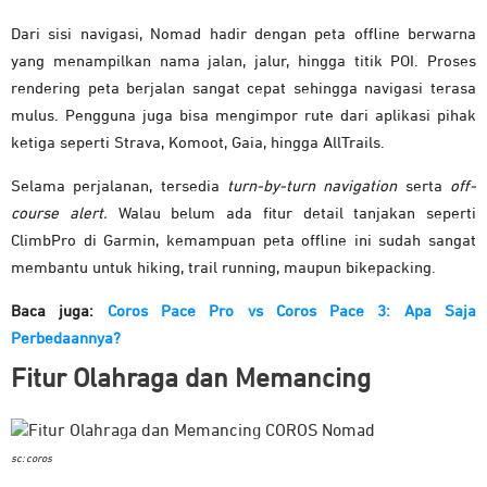
Dari sisi navigasi, Nomad hadir dengan peta offline berwarna
yang menampilkan nama jalan, jalur, hingga titik POI. Proses
rendering peta berjalan sangat cepat sehingga navigasi terasa
mulus. Pengguna juga bisa mengimpor rute dari aplikasi pihak
ketiga seperti Strava, Komoot, Gaia, hingga AllTrails.
Selama perjalanan, tersedia
turn-by-turn navigation
serta
off-
course alert.
Walau belum ada fitur detail tanjakan seperti
ClimbPro di Garmin, kemampuan peta offline ini sudah sangat
membantu untuk hiking, trail running, maupun bikepacking.
Baca juga:
Coros Pace Pro vs Coros Pace 3: Apa Saja
Perbedaannya?
Fitur Olahraga dan Memancing
sc: coros