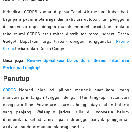
resmi COROS Indonesia.
Kehadiran COROS Nomad di pasar Tanah Air menjadi kabar baik
bagi para pecinta olahraga dan aktivitas outdoor. Kini pengguna
di Indonesia dapat dengan mudah membeli produk ini melalui
toko resmi COROS atau mitra distributor resmi seperti Doran
Gadget. Dapatkan harga terbaik dengan menggunakan
Promo
Coros
terbaru dari Doran Gadget.
Baca juga:
Review Spesifikasi Coros Dura: Desain, Fitur, dan
Performa Lengkap!
Penutup
COROS
Nomad jelas jadi pilihan menarik buat kamu yang
mencari jam tangan tangguh dengan fitur lengkap, mulai dari
navigasi offline, Adventure Journal, hingga daya tahan baterai
yang panjang. Walaupun jadwal rilis di Indonesia belum
diumumkan, kehadirannya pasti ditunggu banyak penggemar
aktivitas outdoor maupun olahraga serius.