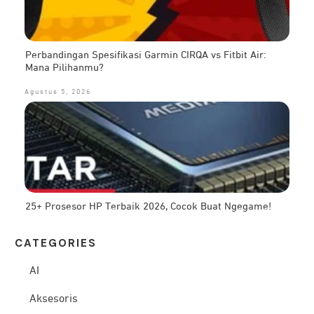
Perbandingan Spesifikasi Garmin CIRQA vs Fitbit Air:
Mana Pilihanmu?
Agustus 5, 2026
25+ Prosesor HP Terbaik 2026, Cocok Buat Ngegame!
CATEG
ORIES
AI
Aksesoris