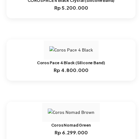
COROS PACE 4 Black Crystal (Silicone Band)
Rp
5.200.000
Coros Pace 4 Black (Silicone Band)
Rp
4.800.000
Coros Nomad Green
Rp
6.299.000