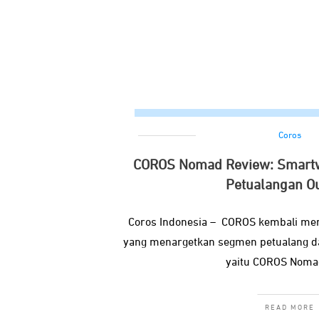
Coros
COROS Nomad Review: Smartw
Petualangan O
Coros Indonesia – COROS kembali me
yang menargetkan segmen petualang dan
yaitu COROS Noma
READ MORE