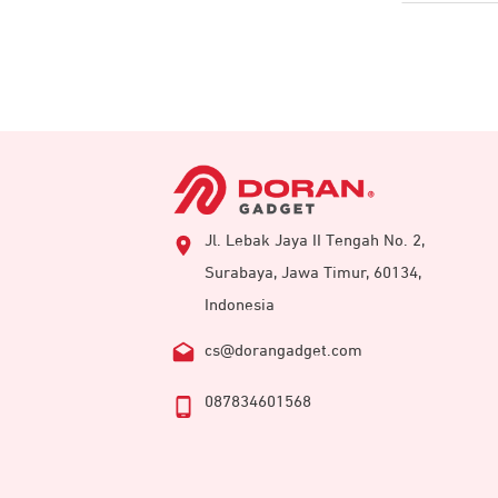
Jl. Lebak Jaya II Tengah No. 2,
Surabaya, Jawa Timur, 60134,
Indonesia
cs@dorangadget.com
087834601568