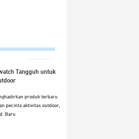
atch Tangguh untuk
utdoor
nghadirkan produk terbaru
 pecinta aktivitas outdoor,
d. Baru