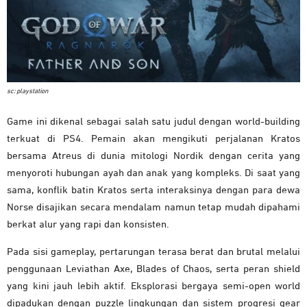
sc: playstation
Game ini dikenal sebagai salah satu judul dengan world-building
terkuat di PS4. Pemain akan mengikuti perjalanan Kratos
bersama Atreus di dunia mitologi Nordik dengan cerita yang
menyoroti hubungan ayah dan anak yang kompleks. Di saat yang
sama, konflik batin Kratos serta interaksinya dengan para dewa
Norse disajikan secara mendalam namun tetap mudah dipahami
berkat alur yang rapi dan konsisten.
Pada sisi gameplay, pertarungan terasa berat dan brutal melalui
penggunaan Leviathan Axe, Blades of Chaos, serta peran shield
yang kini jauh lebih aktif. Eksplorasi bergaya semi-open world
dipadukan dengan puzzle lingkungan dan sistem progresi gear