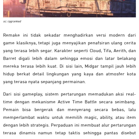
sc: rpgranked
Remake ini tidak sekadar menghadirkan versi modern dari
game klasiknya, tetapi juga menyajikan penafsiran ulang cerita
yang terasa lebih segar. Karakter seperti Cloud, Tifa, Aerith, dan
Barret digali lebih dalam sehingga emosi dan latar belakang
mereka terasa lebih kuat. Di sisi lain, Midgar tampil jauh lebih
hidup berkat detail lingkungan yang kaya dan atmosfer kota
yang terasa nyata sepanjang permainan.
Dari sisi gameplay, sistem pertarungan memadukan aksi real-
time dengan mekanisme Active Time Battle secara seimbang.
Pemain bisa bergerak dan menyerang secara bebas, lalu
memperlambat waktu untuk memilih magic, ability, atau item
dengan lebih strategis. Perpaduan ini membuat alur pertarungan
terasa dinamis namun tetap taktis sehingga pantas disebut