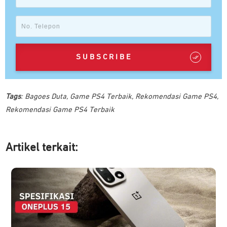
SUBSCRIBE
Tags
:
Bagoes Duta
,
Game PS4 Terbaik
,
Rekomendasi Game PS4
,
Rekomendasi Game PS4 Terbaik
Artikel ter
kait: