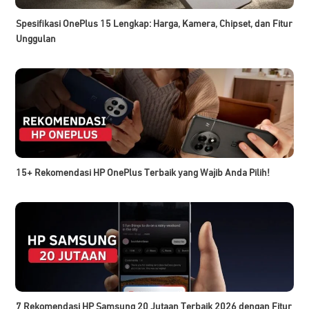
Spesifikasi OnePlus 15 Lengkap: Harga, Kamera, Chipset, dan Fitur
Unggulan
15+ Rekomendasi HP OnePlus Terbaik yang Wajib Anda Pilih!
7 Rekomendasi HP Samsung 20 Jutaan Terbaik 2026 dengan Fitur