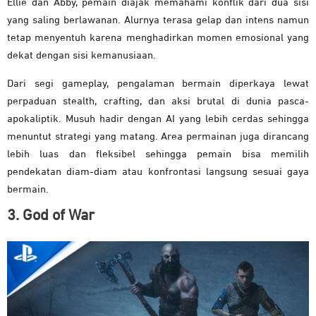
Ellie dan Abby, pemain diajak memahami konflik dari dua sisi
yang saling berlawanan. Alurnya terasa gelap dan intens namun
tetap menyentuh karena menghadirkan momen emosional yang
dekat dengan sisi kemanusiaan.
Dari segi gameplay, pengalaman bermain diperkaya lewat
perpaduan stealth, crafting, dan aksi brutal di dunia pasca-
apokaliptik. Musuh hadir dengan AI yang lebih cerdas sehingga
menuntut strategi yang matang. Area permainan juga dirancang
lebih luas dan fleksibel sehingga pemain bisa memilih
pendekatan diam-diam atau konfrontasi langsung sesuai gaya
bermain.
3. God of War