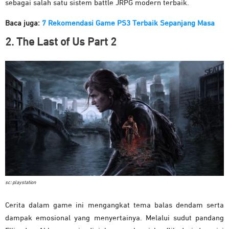
sebagai salah satu sistem battle JRPG modern terbaik.
Baca juga:
7 Rekomendasi Game PS3 Terbaik Sepanjang Masa
2. The Last of Us Part 2
sc: playstation
Cerita dalam game ini mengangkat tema balas dendam serta
dampak emosional yang menyertainya. Melalui sudut pandang