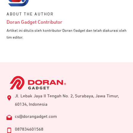
ABOUT THE AUTHOR
Doran Gadget Contributor
Artikel ini ditulis oleh kontributor Doran Gadget dan telah diakurasi oleh
tim editor.
Jl. Lebak Jaya II Tengah No. 2, Surabaya, Jawa Timur,
60134, Indonesia
cs@dorangadget.com
087834601568