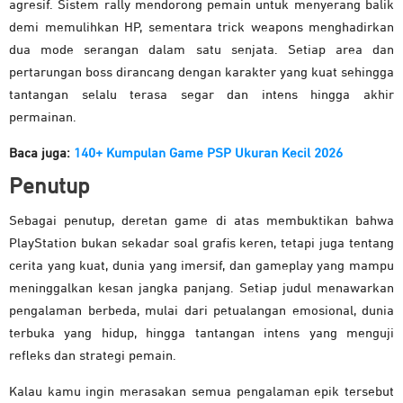
agresif. Sistem rally mendorong pemain untuk menyerang balik
demi memulihkan HP, sementara trick weapons menghadirkan
dua mode serangan dalam satu senjata. Setiap area dan
pertarungan boss dirancang dengan karakter yang kuat sehingga
tantangan selalu terasa segar dan intens hingga akhir
permainan.
Baca juga:
140+ Kumpulan Game PSP Ukuran Kecil 2026
Penutup
Sebagai penutup, deretan game di atas membuktikan bahwa
PlayStation bukan sekadar soal grafis keren, tetapi juga tentang
cerita yang kuat, dunia yang imersif, dan gameplay yang mampu
meninggalkan kesan jangka panjang. Setiap judul menawarkan
pengalaman berbeda, mulai dari petualangan emosional, dunia
terbuka yang hidup, hingga tantangan intens yang menguji
refleks dan strategi pemain.
Kalau kamu ingin merasakan semua pengalaman epik tersebut