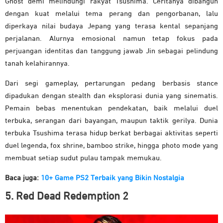
Ghost demi melindungi rakyat Tsushima. Ceritanya dibangun
dengan kuat melalui tema perang dan pengorbanan, lalu
diperkaya nilai budaya Jepang yang terasa kental sepanjang
perjalanan. Alurnya emosional namun tetap fokus pada
perjuangan identitas dan tanggung jawab Jin sebagai pelindung
tanah kelahirannya.
Dari segi gameplay, pertarungan pedang berbasis stance
dipadukan dengan stealth dan eksplorasi dunia yang sinematis.
Pemain bebas menentukan pendekatan, baik melalui duel
terbuka, serangan dari bayangan, maupun taktik gerilya. Dunia
terbuka Tsushima terasa hidup berkat berbagai aktivitas seperti
duel legenda, fox shrine, bamboo strike, hingga photo mode yang
membuat setiap sudut pulau tampak memukau.
Baca juga:
10+ Game PS2 Terbaik yang Bikin Nostalgia
5. Red Dead Redemption 2