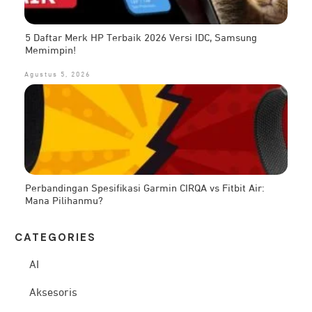
5 Daftar Merk HP Terbaik 2026 Versi IDC, Samsung
Memimpin!
Agustus 5, 2026
Perbandingan Spesifikasi Garmin CIRQA vs Fitbit Air:
Mana Pilihanmu?
CATEG
ORIES
AI
Aksesoris