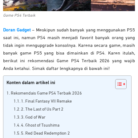
Game PS4 Terbaik
Doran Gadget
– Meskipun sudah banyak yang menggunakan PS5
saat ini, namun PS4 masih menjadi favorit banyak orang yang
tidak ingin mengupgrade konsolnya. Karena secara game, masih
banyak game PS5 yang bisa dimainkan di PS4. Karen itulah,
berikut ini rekomendasi Game PS4 Terbaik 2026 yang wajib
Anda ketahui. Simak daftar lengkapnya di bawah ini!
Konten dalam artikel ini
Rekomendais Game PS4 Terbaik 2026
1. Final Fantasy VII Remake
2. The Last of Us Part 2
3. God of War
4. Ghost of Tsushima
5. Red Dead Redemption 2