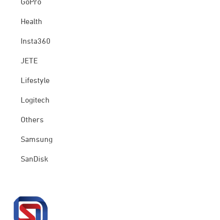
GoPro
Health
Insta360
JETE
Lifestyle
Logitech
Others
Samsung
SanDisk