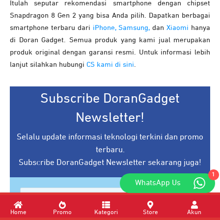
Itulah seputar rekomendasi smartphone dengan chipset
Snapdragon 8 Gen 2 yang bisa Anda pilih. Dapatkan berbagai
smartphone terbaru dari
iPhone,
Samsung,
dan
Xiaomi
hanya
di Doran Gadget. Semua produk yang kami jual merupakan
produk original dengan garansi resmi. Untuk informasi lebih
lanjut silahkan hubungi
CS kami di sini
.
Subscribe DoranGadget
Newsletter!
Selalu update informasi teknologi terkini dan promo
terbaru.
Subscribe DoranGadget Newsletter sekarang juga!
1
WhatsApp Us
Home
Promo
Kategori
Store
Akun