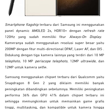
Smartphone flagship
terbaru dari Samsung ini menggunakan
panel dynamic AMOLED 2x, HDR10+ dengan
refresh rate
120Hz yang sudah memiliki fitur
Always-On Display.
Kameranya sudah menggunakan resolusi super besar yaitu
200MP dengan fitur multi-directional DPAF, Laser AF, dan OIS .
Didukung dengan tiga kamera lainnya yang terdiri dari 10 MP
telephoto,
10 MP
periscope telephoto,
12MP
ultrawide,
dan
12MP untuk kamera selfie.
Samsung menggunakan chipset terbaru dari Qualcomm yaitu
Snapdragon 8 Gen 2 yang diklaim memiliki banyak
peningkatan dibandingkan sebelumnya. Memiliki peningkatan
performa 36% dan GPU 41% dalam chipset terbaru ini
sehingga memungkinkan untuk memainkan game grafis
tinggi, multitasking, dan kompatible untuk kamera hingga