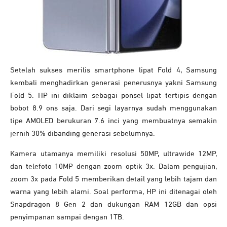
Setelah sukses merilis smartphone lipat Fold 4, Samsung
kembali menghadirkan generasi penerusnya yakni Samsung
Fold 5. HP ini diklaim sebagai ponsel lipat tertipis dengan
bobot 8.9 ons saja. Dari segi layarnya sudah menggunakan
tipe AMOLED berukuran 7.6 inci yang membuatnya semakin
jernih 30% dibanding generasi sebelumnya.
Kamera utamanya memiliki resolusi 50MP, ultrawide 12MP,
dan telefoto 10MP dengan zoom optik 3x. Dalam pengujian,
zoom 3x pada Fold 5 memberikan detail yang lebih tajam dan
warna yang lebih alami. Soal performa, HP ini ditenagai oleh
Snapdragon 8 Gen 2 dan dukungan RAM 12GB dan opsi
penyimpanan sampai dengan 1TB.