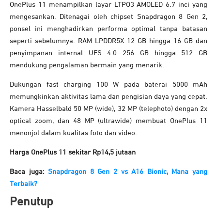
OnePlus 11 menampilkan layar LTPO3 AMOLED 6.7 inci yang
mengesankan. Ditenagai oleh chipset Snapdragon 8 Gen 2,
ponsel ini menghadirkan performa optimal tanpa batasan
seperti sebelumnya. RAM LPDDR5X 12 GB hingga 16 GB dan
penyimpanan internal UFS 4.0 256 GB hingga 512 GB
mendukung pengalaman bermain yang menarik.
Dukungan fast charging 100 W pada baterai 5000 mAh
memungkinkan aktivitas lama dan pengisian daya yang cepat.
Kamera Hasselbald 50 MP (wide), 32 MP (telephoto) dengan 2x
optical zoom, dan 48 MP (ultrawide) membuat OnePlus 11
menonjol dalam kualitas foto dan video.
Harga OnePlus 11 sekitar Rp14,5 jutaan
Baca juga:
Snapdragon 8 Gen 2 vs A16 Bionic, Mana yang
Terbaik?
Penutup