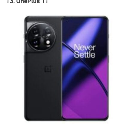
13. OnePlus 11