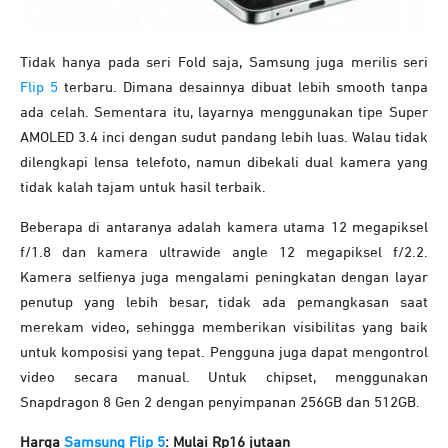
Tidak hanya pada seri Fold saja, Samsung juga merilis seri
Flip 5
terbaru. Dimana desainnya dibuat lebih smooth tanpa
ada celah. Sementara itu, layarnya menggunakan tipe Super
AMOLED 3.4 inci dengan sudut pandang lebih luas. Walau tidak
dilengkapi lensa telefoto, namun dibekali dual kamera yang
tidak kalah tajam untuk hasil terbaik.
Beberapa di antaranya adalah kamera utama 12 megapiksel
f/1.8 dan kamera ultrawide angle 12 megapiksel f/2.2.
Kamera selfienya juga mengalami peningkatan dengan layar
penutup yang lebih besar, tidak ada pemangkasan saat
merekam video, sehingga memberikan visibilitas yang baik
untuk komposisi yang tepat. Pengguna juga dapat mengontrol
video secara manual. Untuk chipset, menggunakan
Snapdragon 8 Gen 2 dengan penyimpanan 256GB dan 512GB.
Harga
Samsung Flip 5
: Mulai Rp16 jutaan