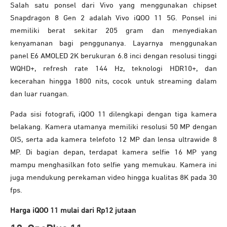
Salah satu ponsel dari Vivo yang menggunakan chipset
Snapdragon 8 Gen 2 adalah Vivo iQOO 11 5G. Ponsel ini
memiliki berat sekitar 205 gram dan menyediakan
kenyamanan bagi penggunanya. Layarnya menggunakan
panel E6 AMOLED 2K berukuran 6.8 inci dengan resolusi tinggi
WQHD+, refresh rate 144 Hz, teknologi HDR10+, dan
kecerahan hingga 1800 nits, cocok untuk streaming dalam
dan luar ruangan.
Pada sisi fotografi, iQOO 11 dilengkapi dengan tiga kamera
belakang. Kamera utamanya memiliki resolusi 50 MP dengan
OIS, serta ada kamera telefoto 12 MP dan lensa ultrawide 8
MP. Di bagian depan, terdapat kamera selfie 16 MP yang
mampu menghasilkan foto selfie yang memukau. Kamera ini
juga mendukung perekaman video hingga kualitas 8K pada 30
fps.
Harga iQOO 11 mulai dari Rp12 jutaan