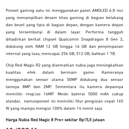
Ponsel gaming satu ini menggunakan panel AMOLED 6.8 inci
yang menampilkan desain khas gaming di bagian belakang
dan bezel yang tipis di bagian depan, dengan kamera depan
yang tersembunyi di dalam layar. Performa tangguh
dihadirkan berkat chipset Qualcomm Snapdragon 8 Gen 2,
didukung oleh RAM 12 GB hingga 16 GB dan penyimpanan
internal yang luas, mencapai 256 GB, 512 GB, bahkan 1 TB.
Chip Red Magic R2 yang disematkan nubia juga meningkatkan
kualitas efek dalam bermain game. Kameranya
menggunakan sensor utama 50MP didukung dua sensor
lainnya 8MP dan 2MP. Sementara itu kamera depannya
memiliki resp;iso 16MP. Meski baterai 5000 mAh cukup
standar, namunponsel ini memiliki fitur pengisian cepat 165
W yang mampu mengisi 100% dalam 14 menit saja.
Harga Nubia Red Magic 8 Pro+ sekitar Rp15,5 jutaan