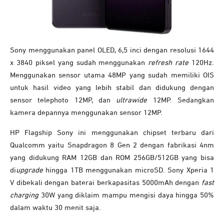
Sony menggunakan panel OLED, 6,5 inci dengan resolusi 1644
x 3840 piksel yang sudah menggunakan
refresh rate
120Hz.
Menggunakan sensor utama 48MP yang sudah memiliki OIS
untuk hasil video yang lebih stabil dan didukung dengan
sensor telephoto 12MP, dan
ultrawide
12MP. Sedangkan
kamera depannya menggunakan sensor 12MP.
HP Flagship Sony ini menggunakan chipset terbaru dari
Qualcomm yaitu Snapdragon 8 Gen 2 dengan fabrikasi 4nm
yang didukung RAM 12GB dan ROM 256GB/512GB yang bisa
di
upgrade
hingga 1TB menggunakan microSD. Sony Xperia 1
V dibekali dengan baterai berkapasitas 5000mAh dengan
fast
charging
30W yang diklaim mampu mengisi daya hingga 50%
dalam waktu 30 menit saja.