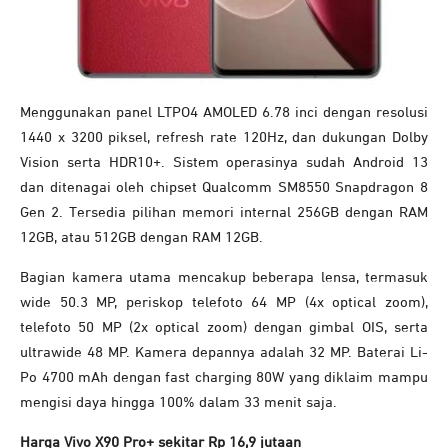
Menggunakan panel LTPO4 AMOLED 6.78 inci dengan resolusi
1440 x 3200 piksel, refresh rate 120Hz, dan dukungan Dolby
Vision serta HDR10+. Sistem operasinya sudah Android 13
dan ditenagai oleh chipset Qualcomm SM8550 Snapdragon 8
Gen 2. Tersedia pilihan memori internal 256GB dengan RAM
12GB, atau 512GB dengan RAM 12GB.
Bagian kamera utama mencakup beberapa lensa, termasuk
wide 50.3 MP, periskop telefoto 64 MP (4x optical zoom),
telefoto 50 MP (2x optical zoom) dengan gimbal OIS, serta
ultrawide 48 MP. Kamera depannya adalah 32 MP. Baterai Li-
Po 4700 mAh dengan fast charging 80W yang diklaim mampu
mengisi daya hingga 100% dalam 33 menit saja.
Harga Vivo X90 Pro+ sekitar Rp 16,9 jutaan