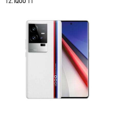
12. iQOO 11