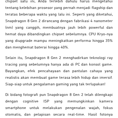
chipset satu ini, Anda terlebih dahulu harus mengetahui
tentang kelebihan prosesor yang pernah menjadi flagship dan
teratas beberapa waktu yang lalu ini. Seperti yang diketahui,
Snapdragon 8 Gen 2 dirancang dengan fabrikasi 4 nanometer
(nm) yang canggih, membuatnya jauh lebih powerful dan
hemat daya dibandingkan chipset sebelumnya. CPU Kryo-nya
yang diupgrade mampu meningkatkan performa hingga 35%
dan menghemat baterai hingga 40%.
Selain itu, Snapdragon 8 Gen 2 menghadirkan teknologi ray
tracing yang sebelumnya hanya ada di PC dan konsol game.
Bayangkan, efek pencahayaan dan pantulan cahaya yang
realistis akan membuat game terasa lebih hidup dan imersif.
Siap-siap untuk pengalaman gaming yang tak terlupakan!
Di bidang fotografi pun Snapdragon 8 Gen 2 telah dilengkapi
dengan cognitive ISP yang memungkinkan kamera
smartphone untuk melakukan pengenalan wajah, fokus
otomatis, dan pelapisan secara real-time. Hasil fotonya