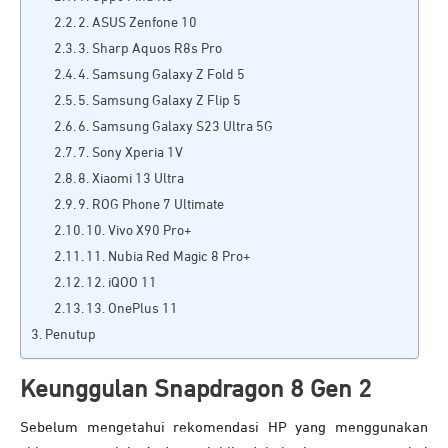
2. ASUS Zenfone 10
3. Sharp Aquos R8s Pro
4. Samsung Galaxy Z Fold 5
5. Samsung Galaxy Z Flip 5
6. Samsung Galaxy S23 Ultra 5G
7. Sony Xperia 1V
8. Xiaomi 13 Ultra
9. ROG Phone 7 Ultimate
10. Vivo X90 Pro+
11. Nubia Red Magic 8 Pro+
12. iQOO 11
13. OnePlus 11
Penutup
Keunggulan Snapdragon 8 Gen 2
Sebelum mengetahui rekomendasi HP yang menggunakan