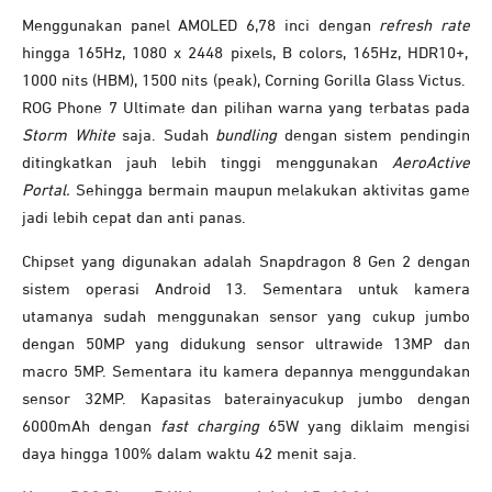
Menggunakan panel AMOLED 6,78 inci dengan
refresh rate
hingga 165Hz, 1080 x 2448 pixels, B colors, 165Hz, HDR10+,
1000 nits (HBM), 1500 nits (peak), Corning Gorilla Glass Victus.
ROG Phone 7 Ultimate dan pilihan warna yang terbatas pada
Storm White
saja. Sudah
bundling
dengan sistem pendingin
ditingkatkan jauh lebih tinggi menggunakan
AeroActive
Portal.
Sehingga bermain maupun melakukan aktivitas game
jadi lebih cepat dan anti panas.
Chipset yang digunakan adalah Snapdragon 8 Gen 2 dengan
sistem operasi Android 13. Sementara untuk kamera
utamanya sudah menggunakan sensor yang cukup jumbo
dengan 50MP yang didukung sensor ultrawide 13MP dan
macro 5MP. Sementara itu kamera depannya menggundakan
sensor 32MP. Kapasitas baterainyacukup jumbo dengan
6000mAh dengan
fast charging
65W yang diklaim mengisi
daya hingga 100% dalam waktu 42 menit saja.