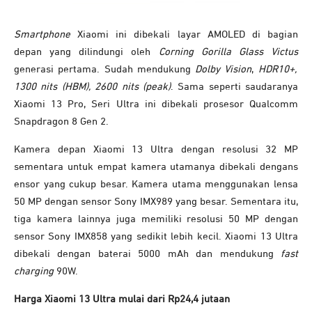
Smartphone
Xiaomi ini dibekali layar AMOLED di bagian
depan yang dilindungi oleh
Corning Gorilla Glass Victus
generasi pertama. Sudah mendukung
Dolby Vision
,
HDR10+,
1300 nits (HBM), 2600 nits (peak)
. Sama seperti saudaranya
Xiaomi 13 Pro, Seri Ultra ini dibekali prosesor Qualcomm
Snapdragon 8 Gen 2.
Kamera depan Xiaomi 13 Ultra dengan resolusi 32 MP
sementara untuk empat kamera utamanya dibekali dengans
ensor yang cukup besar. Kamera utama menggunakan lensa
50 MP dengan sensor Sony IMX989 yang besar. Sementara itu,
tiga kamera lainnya juga memiliki resolusi 50 MP dengan
sensor Sony IMX858 yang sedikit lebih kecil. Xiaomi 13 Ultra
dibekali dengan baterai 5000 mAh dan mendukung
fast
charging
90W.
Harga Xiaomi 13 Ultra mulai dari Rp24,4 jutaan