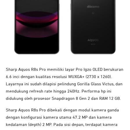
Sharp Aquos R8s Pro memiliki layar Pro Igzo OLED berukuran
6.6 inci dengan kualitas resolusi WUXGA+ (2730 x 1260).
Layarnya ini sudah dilapisi pelindung Gorilla Glass Victus, dan
mendukung refresh rate hingga 240Hz. Performa hp ini
didukung oleh prosesor Snapdragon 8 Gen 2 dan RAM 12 GB.
Sharp Aquos R8s Pro dibekali dengan modul kamera ganda
dengan konfigurasi kamera utama 47.2 MP dan kamera
kedalaman (depth) 2 MP. Pada sisi depan, terdapat kamera