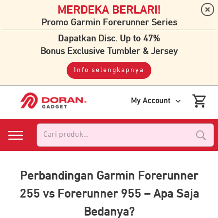
MERDEKA BERLARI!
Promo Garmin Forerunner Series
Dapatkan Disc. Up to 47%
Bonus Exclusive Tumbler & Jersey
Info selengkapnya
My Account
Pencarian
untuk:
Perbandingan Garmin Forerunner
255 vs Forerunner 955 – Apa Saja
Bedanya?