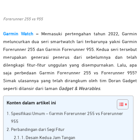
Forerunner 255 vs 955
Garmin Watch
–
Memasuki pertengahan tahun 2022, Garmin
meluncurkan dua seri smartwatch lari terbarunya yakni Garmin
Forerunner 255 dan Garmin Forerunner 955. Kedua seri tersebut
merupakan generasi penerus dari sebelumnya dan telah
dilengkapi fitur-fitur unggulan yang disempurnakan. Lalu, apa
saja perbedaan Garmin Forerunner 255 vs Forerunner 955?
Simak ulasannya yang telah dirangkum oleh tim Doran Gadget
seperti dilansir dari laman
Gadget & Wearables
.
Konten dalam artikel ini
Spesifikasi Umum – Garmin Forerunner 255 vs Forerunner
955
Perbandingan dari Segi Fitur
1. Desain Kedua Jam Tangan