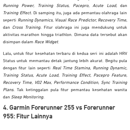
Running Power, Training Status, Pacepro, Acute Load,
dan
Training Effect.
Di samping itu, juga ada pemantau olahraga lain
seperti
Running Dynamics, Visual Race Predictor, Recovery Time,
dan
Cross Training.
Fitur olahraga ini juga mendukung untuk
aktivitas marathon hingga triathlon. Dimana data tersebut akan
disimpan dalam
Race Widget
.
Lalu, untuk fitur kesehatan terbaru di kedua seri ini adalah HRV
Status untuk memantau detak jantung lebih akurat. Begitu pula
dengan fitur lain seperti
Real Time Stamina, Running Dynamic,
Training Status, Acute Load, Training Effect, Pacepro Feature,
Recovery Time, V02 Max, Performance Condition, Sync Training
Plans.
Tak ketinggalan pula fitur pemantau kesehatan wanita
dan
Sleep Monitoring
.
4. Garmin Forerunner 255 vs Forerunner
955: Fitur Lainnya