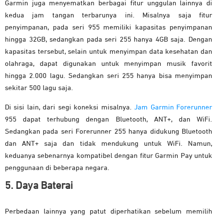
Garmin juga menyematkan berbagai fitur unggulan lainnya di
kedua jam tangan terbarunya ini. Misalnya saja fitur
penyimpanan, pada seri 955 memiliki kapasitas penyimpanan
hingga 32GB, sedangkan pada seri 255 hanya 4GB saja. Dengan
kapasitas tersebut, selain untuk menyimpan data kesehatan dan
olahraga, dapat digunakan untuk menyimpan musik favorit
hingga 2.000 lagu. Sedangkan seri 255 hanya bisa menyimpan
sekitar 500 lagu saja.
Di sisi lain, dari segi koneksi misalnya.
Jam Garmin Forerunner
955 dapat terhubung dengan Bluetooth, ANT+, dan WiFi.
Sedangkan pada seri Forerunner 255 hanya didukung Bluetooth
dan ANT+ saja dan tidak mendukung untuk WiFi. Namun,
keduanya sebenarnya kompatibel dengan fitur Garmin Pay untuk
penggunaan di beberapa negara.
5. Daya Baterai
Perbedaan lainnya yang patut diperhatikan sebelum memilih