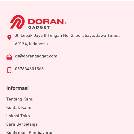
Jl. Lebak Jaya II Tengah No. 2, Surabaya, Jawa Timur,
60134, Indonesia
cs@dorangadget.com
087834601568
Informasi
Tentang Kami
Kontak Kami
Lokasi Toko
Cara Berbelanja
Konfirmasi Pembayaran