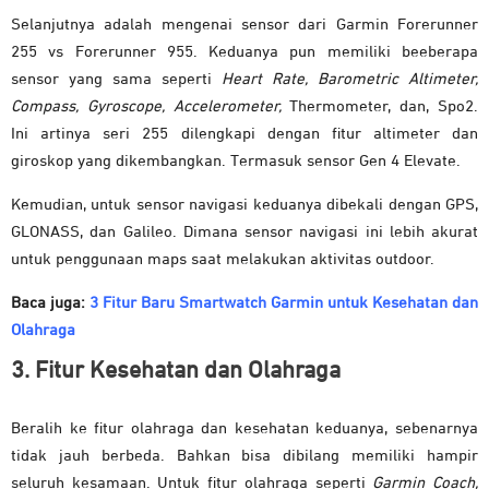
Selanjutnya adalah mengenai sensor dari Garmin Forerunner
255 vs Forerunner 955. Keduanya pun memiliki beeberapa
sensor yang sama seperti
Heart Rate, Barometric Altimeter,
Compass, Gyroscope, Accelerometer,
Thermometer, dan, Spo2.
Ini artinya seri 255 dilengkapi dengan fitur altimeter dan
giroskop yang dikembangkan. Termasuk sensor Gen 4 Elevate.
Kemudian, untuk sensor navigasi keduanya dibekali dengan GPS,
GLONASS, dan Galileo. Dimana sensor navigasi ini lebih akurat
untuk penggunaan maps saat melakukan aktivitas outdoor.
Baca juga:
3 Fitur Baru Smartwatch Garmin untuk Kesehatan dan
Olahraga
3. Fitur Kesehatan dan Olahraga
Beralih ke fitur olahraga dan kesehatan keduanya, sebenarnya
tidak jauh berbeda. Bahkan bisa dibilang memiliki hampir
seluruh kesamaan. Untuk fitur olahraga seperti
Garmin Coach,