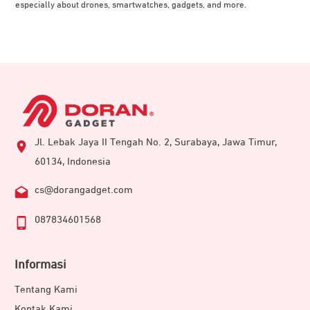
especially about drones, smartwatches, gadgets, and more.
Jl. Lebak Jaya II Tengah No. 2, Surabaya, Jawa Timur,
60134, Indonesia
cs@dorangadget.com
087834601568
Informasi
Tentang Kami
Kontak Kami