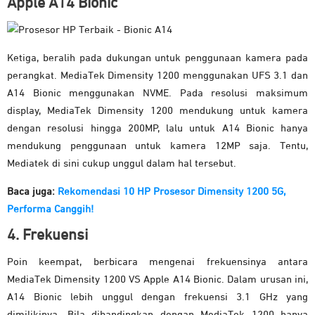
Apple A14 Bionic
Ketiga, beralih pada dukungan untuk penggunaan kamera pada
perangkat. MediaTek Dimensity 1200 menggunakan UFS 3.1 dan
A14 Bionic menggunakan NVME. Pada resolusi maksimum
display, MediaTek Dimensity 1200 mendukung untuk kamera
dengan resolusi hingga 200MP, lalu untuk A14 Bionic hanya
mendukung penggunaan untuk kamera 12MP saja. Tentu,
Mediatek di sini cukup unggul dalam hal tersebut.
Baca juga:
Rekomendasi 10 HP Prosesor Dimensity 1200 5G,
Performa Canggih!
4. Frekuensi
Poin keempat, berbicara mengenai frekuensinya antara
MediaTek Dimensity 1200 VS Apple A14 Bionic. Dalam urusan ini,
A14 Bionic lebih unggul dengan frekuensi 3.1 GHz yang
dimilikinya. Bila dibandingkan dengan MediaTek 1200 hanya