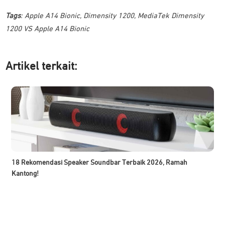
Tags
:
Apple A14 Bionic
,
Dimensity 1200
,
MediaTek Dimensity
1200 VS Apple A14 Bionic
Artikel ter
kait:
18 Rekomendasi Speaker Soundbar Terbaik 2026, Ramah
Kantong!