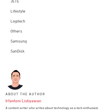
JETE
Lifestyle
Logitech
Others
Samsung
SanDisk
ABOUT THE AUTHOR
Irfantoni Listiyawan
A content writer who writes about technology as a tech enthusiast,