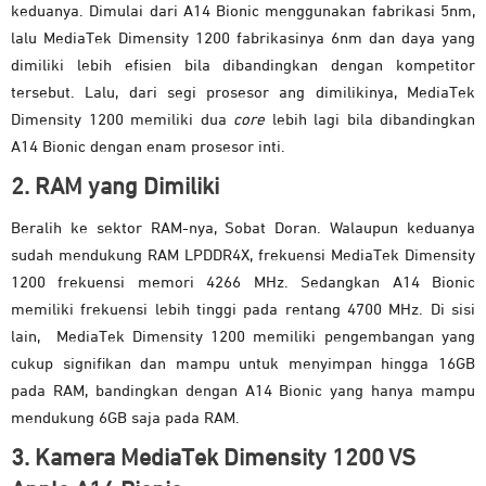
keduanya. Dimulai dari A14 Bionic menggunakan fabrikasi 5nm,
lalu MediaTek Dimensity 1200 fabrikasinya 6nm dan daya yang
dimiliki lebih efisien bila dibandingkan dengan kompetitor
tersebut. Lalu, dari segi prosesor ang dimilikinya, MediaTek
Dimensity 1200 memiliki dua
core
lebih lagi bila dibandingkan
A14 Bionic dengan enam prosesor inti.
2. RAM yang Dimiliki
Beralih ke sektor RAM-nya, Sobat Doran. Walaupun keduanya
sudah mendukung RAM LPDDR4X, frekuensi MediaTek Dimensity
1200 frekuensi memori 4266 MHz. Sedangkan A14 Bionic
memiliki frekuensi lebih tinggi pada rentang 4700 MHz. Di sisi
lain, MediaTek Dimensity 1200 memiliki pengembangan yang
cukup signifikan dan mampu untuk menyimpan hingga 16GB
pada RAM, bandingkan dengan A14 Bionic yang hanya mampu
mendukung 6GB saja pada RAM.
3. Kamera MediaTek Dimensity 1200 VS