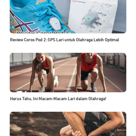
Review Coros Pod 2: GPS Lari untuk Olahraga Lebih Optimal
Harus Tahu, Ini Macam-Macam Lari dalam Olahraga!