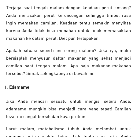
Terjaga saat tengah malam dengan keadaan perut kosong?
Anda merasakan perut keroncongan sehingga timbul rasa
ingin memakan camilan. Keadaan tentu semakin menyiksa
karena Anda tidak bisa menahan untuk tidak memasukkan
makanan ke dalam perut. Diet pun terlupakan.
Apakah situasi seperti ini sering dialami? Jika iya, maka
bersiaplah menyusun daftar makanan yang sehat menjadi
camilan saat tengah malam. Apa saja makanan-makanan
tersebut? Simak selengkapnya di bawah ini.
Edamame
Jika Anda mencari sesuatu untuk mengisi selera Anda,
edamame mungkin bisa menjadi cara yang tepat! Camilan
lezat ini sangat bersih dan kaya protein.
Larut malam, metabolisme tubuh Anda melambat untuk
mempersiapkan waktu tidur. Jadi tentu saja, jika Anda