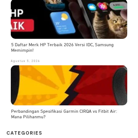
5 Daftar Merk HP Terbaik 2026 Versi IDC, Samsung
Memimpin!
Agustus 5, 2026
Perbandingan Spesifikasi Garmin CIRQA vs Fitbit Air:
Mana Pilihanmu?
CATEG
ORIES