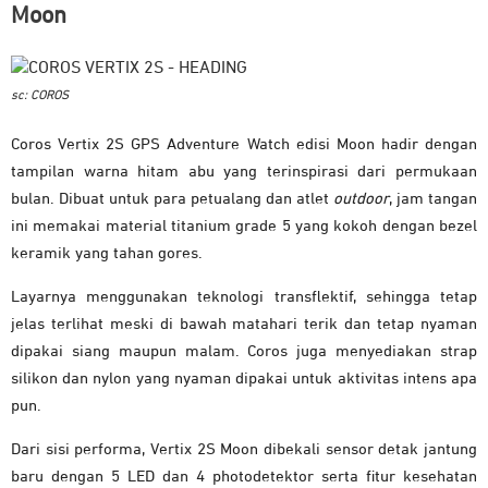
Moon
sc: COROS
Coros Vertix 2S GPS Adventure Watch edisi Moon hadir dengan
tampilan warna hitam abu yang terinspirasi dari permukaan
bulan. Dibuat untuk para petualang dan atlet
outdoor
, jam tangan
ini memakai material titanium grade 5 yang kokoh dengan bezel
keramik yang tahan gores.
Layarnya menggunakan teknologi transflektif, sehingga tetap
jelas terlihat meski di bawah matahari terik dan tetap nyaman
dipakai siang maupun malam. Coros juga menyediakan strap
silikon dan nylon yang nyaman dipakai untuk aktivitas intens apa
pun.
Dari sisi performa, Vertix 2S Moon dibekali sensor detak jantung
baru dengan 5 LED dan 4 photodetektor serta fitur kesehatan