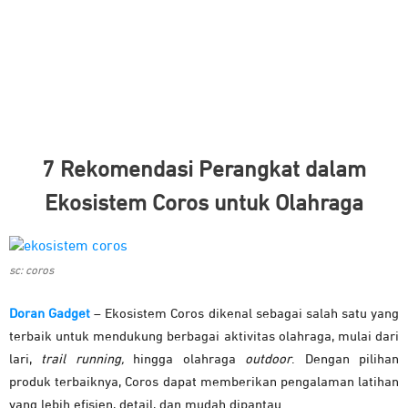
7 Rekomendasi Perangkat dalam
Ekosistem Coros untuk Olahraga
sc: coros
Doran Gadget
– Ekosistem Coros dikenal sebagai salah satu yang
terbaik untuk mendukung berbagai aktivitas olahraga, mulai dari
lari,
trail running,
hingga olahraga
outdoor
. Dengan pilihan
produk terbaiknya, Coros dapat memberikan pengalaman latihan
yang lebih efisien, detail, dan mudah dipantau.