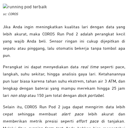
sc: COROS
Jika Anda ingin meningkatkan kualitas lari dengan data yang
lebih akurat, maka COROS Run Pod 2 adalah perangkat kecil
yang wajib Anda beli. Sensor ringan ini cukup dijepitkan di
sepatu atau pinggang, lalu otomatis bekerja tanpa tombol apa
pun.
Perangkat ini dapat menyediakan data
real time
seperti pace,
langkah, suhu sekitar, hingga analisis gaya lari. Ketahanannya
pun luar biasa karena tahan suhu ekstrem, tahan air 3 ATM, dan
lengkap dengan baterai yang mampu merekam hingga 25 jam
lari
non stop
atau 150 jam total dengan
dock portabel.
Selain itu, COROS Run Pod 2 juga dapat mengirim data lebih
cepat sehingga membuat
alert pace
lebih akurat dan
memberikan metrik presisi seperti
effort pace
di tanjakan.