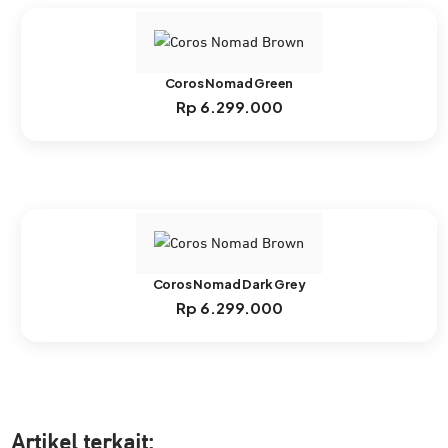
Coros Nomad Green
Rp
6.299.000
Coros Nomad Dark Grey
Rp
6.299.000
Artikel ter
kait: