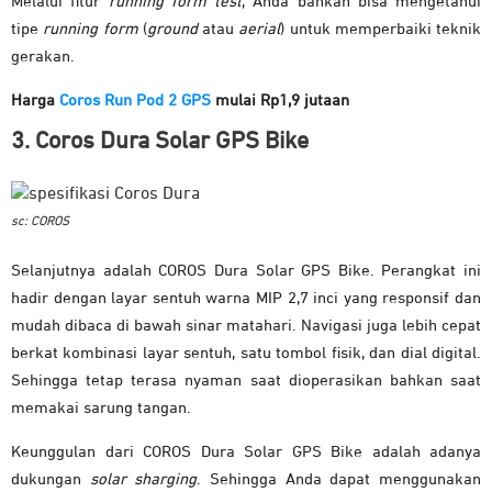
Melalui fitur
running form test
, Anda bahkan bisa mengetahui
tipe
running form
(
ground
atau
aerial
) untuk memperbaiki teknik
gerakan.
Harga
Coros Run Pod 2 GPS
mulai Rp1,9 jutaan
3. Coros Dura Solar GPS Bike
sc: COROS
Selanjutnya adalah COROS Dura Solar GPS Bike. Perangkat ini
hadir dengan layar sentuh warna MIP 2,7 inci yang responsif dan
mudah dibaca di bawah sinar matahari. Navigasi juga lebih cepat
berkat kombinasi layar sentuh, satu tombol fisik, dan dial digital.
Sehingga tetap terasa nyaman saat dioperasikan bahkan saat
memakai sarung tangan.
Keunggulan dari COROS Dura Solar GPS Bike adalah adanya
dukungan
solar sharging
. Sehingga Anda dapat menggunakan