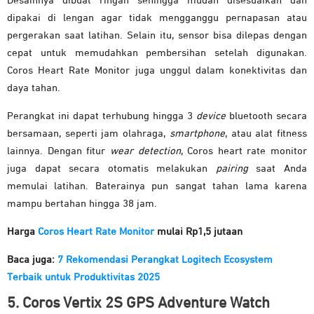
Desainnya dibuat ringan sehingga mudah disesuaikan dan
dipakai di lengan agar tidak mengganggu pernapasan atau
pergerakan saat latihan. Selain itu, sensor bisa dilepas dengan
cepat untuk memudahkan pembersihan setelah digunakan.
Coros Heart Rate Monitor juga unggul dalam konektivitas dan
daya tahan.
Perangkat ini dapat terhubung hingga 3
device
bluetooth secara
bersamaan, seperti jam olahraga,
smartphone
, atau alat fitness
lainnya. Dengan fitur
wear detection
, Coros heart rate monitor
juga dapat secara otomatis melakukan
pairing
saat Anda
memulai latihan. Baterainya pun sangat tahan lama karena
mampu bertahan hingga 38 jam.
Harga
Coros Heart Rate Monitor
mulai Rp1,5 jutaan
Baca juga:
7 Rekomendasi Perangkat Logitech Ecosystem
Terbaik untuk Produktivitas 2025
5. Coros Vertix 2S GPS Adventure Watch