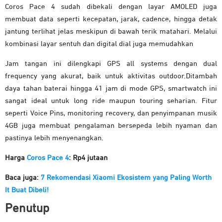
Coros Pace 4 sudah dibekali dengan layar AMOLED juga
membuat data seperti kecepatan, jarak, cadence, hingga detak
jantung terlihat jelas meskipun di bawah terik matahari. Melalui
kombinasi layar sentuh dan digital dial juga memudahkan
Jam tangan ini dilengkapi GPS all systems dengan dual
frequency yang akurat, baik untuk aktivitas outdoor.Ditambah
daya tahan baterai hingga 41 jam di mode GPS, smartwatch ini
sangat ideal untuk long ride maupun touring seharian. Fitur
seperti Voice Pins, monitoring recovery, dan penyimpanan musik
4GB juga membuat pengalaman bersepeda lebih nyaman dan
pastinya lebih menyenangkan.
Harga
Coros Pace 4
: Rp4 jutaan
Baca juga:
7 Rekomendasi Xiaomi Ekosistem yang Paling Worth
It Buat Dibeli!
Penutup