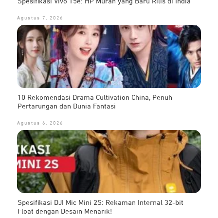
Spesifikasi Vivo T5e: HP Murah yang Baru Rilis di India
Agustus 7, 2026
10 Rekomendasi Drama Cultivation China, Penuh
Pertarungan dan Dunia Fantasi
Agustus 6, 2026
Spesifikasi DJI Mic Mini 2S: Rekaman Internal 32-bit
Float dengan Desain Menarik!