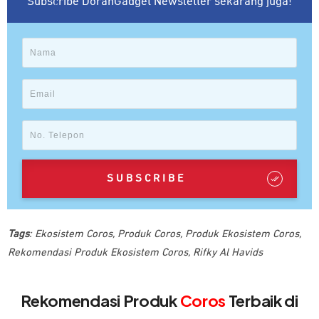
Subscribe DoranGadget Newsletter sekarang juga!
SUBSCRIBE
Tags
:
Ekosistem Coros
,
Produk Coros
,
Produk Ekosistem Coros
,
Rekomendasi Produk Ekosistem Coros
,
Rifky Al Havids
Rekomendasi Produk
Coros
Terbaik di