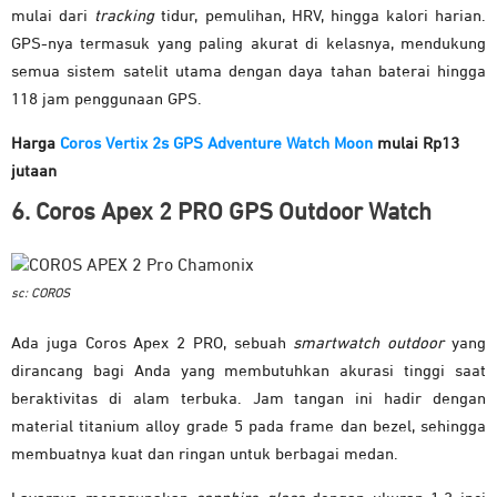
mulai dari
tracking
tidur, pemulihan, HRV, hingga kalori harian.
GPS-nya termasuk yang paling akurat di kelasnya, mendukung
semua sistem satelit utama dengan daya tahan baterai hingga
118 jam penggunaan GPS.
Harga
Coros Vertix 2s GPS Adventure Watch Moon
mulai Rp13
jutaan
6. Coros Apex 2 PRO GPS Outdoor Watch
sc: COROS
Ada juga Coros Apex 2 PRO, sebuah
smartwatch
outdoor
yang
dirancang bagi Anda yang membutuhkan akurasi tinggi saat
beraktivitas di alam terbuka. Jam tangan ini hadir dengan
material titanium alloy grade 5 pada frame dan bezel, sehingga
membuatnya kuat dan ringan untuk berbagai medan.