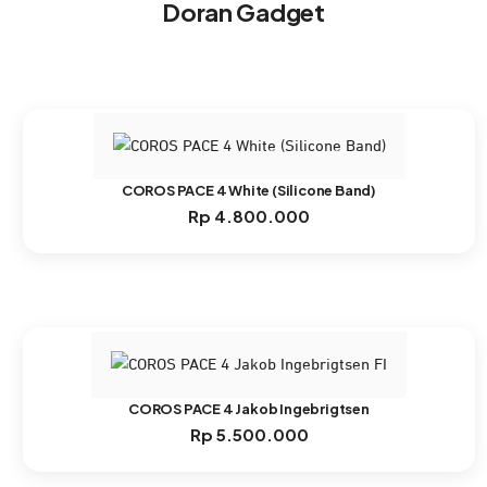
Doran Gadget
COROS PACE 4 White (Silicone Band)
Rp
4.800.000
COROS PACE 4 Jakob Ingebrigtsen
Rp
5.500.000