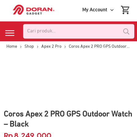
My Account
Pencarian
untuk:
Home
Shop
Apex 2 Pro
Coros Apex 2 PRO GPS Outdoor Watch – Black
Coros Apex 2 PRO GPS Outdoor Watch
– Black
Rp
8.249.000