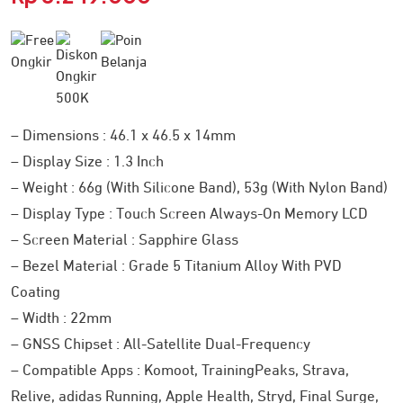
– Dimensions : 46.1 x 46.5 x 14mm
– Display Size : 1.3 Inch
– Weight : 66g (With Silicone Band), 53g (With Nylon Band)
– Display Type : Touch Screen Always-On Memory LCD
– Screen Material : Sapphire Glass
– Bezel Material : Grade 5 Titanium Alloy With PVD
Coating
– Width : 22mm
– GNSS Chipset : All-Satellite Dual-Frequency
– Compatible Apps : Komoot, TrainingPeaks, Strava,
Relive, adidas Running, Apple Health, Stryd, Final Surge,