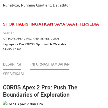
Runalyze, Running Quotient, Decathlon
STOK HABIS!
INGATKAN SAYA SAAT TERSEDIA
SKU:
16
KATEGORI:
APEX 2 PRO
,
APEX SERIES
,
COROS
Tag:
Apex 2 Pro
,
COROS
,
Sportwatch
,
Wearable
BRAND:
COROS
DESKRIPSI
INFORMASI TAMBAHAN
SPESIFIKASI
COROS Apex 2 Pro: Push The
Boundaries of Exploration