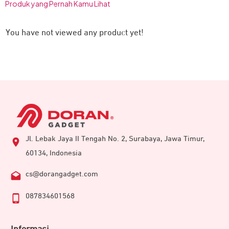
Produk yang Pernah Kamu Lihat
You have not viewed any product yet!
Jl. Lebak Jaya II Tengah No. 2, Surabaya, Jawa Timur,
60134, Indonesia
cs@dorangadget.com
087834601568