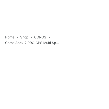
Home
Shop
COROS
Coros Apex 2 PRO GPS Multi Sport Watch – CHAMONIX Edition