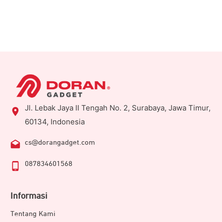
Jl. Lebak Jaya II Tengah No. 2, Surabaya, Jawa Timur,
60134, Indonesia
cs@dorangadget.com
087834601568
Informasi
Tentang Kami