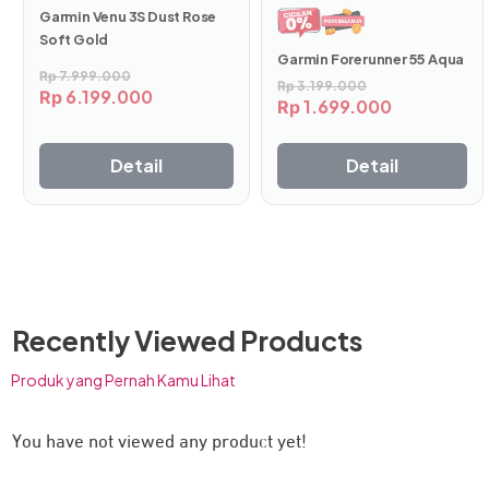
Garmin Venu 3S Dust Rose
Soft Gold
Garmin Forerunner 55 Aqua
Rp
7.999.000
Rp
3.199.000
6.199.000
Rp
1.699.000
Rp
Detail
Detail
Recently Viewed Products
Produk yang Pernah Kamu Lihat
You have not viewed any product yet!