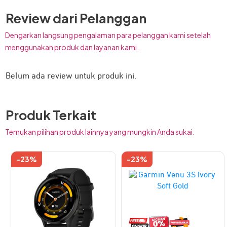
Review dari Pelanggan
Dengarkan langsung pengalaman para pelanggan kami setelah
menggunakan produk dan layanan kami.
Belum ada review untuk produk ini.
Produk Terkait
Temukan pilihan produk lainnya yang mungkin Anda sukai.
-23%
-23%