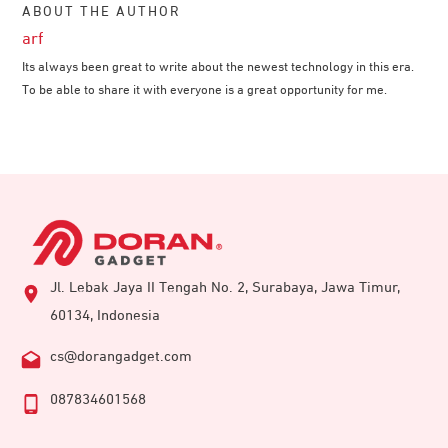
ABOUT THE AUTHOR
arf
Its always been great to write about the newest technology in this era.
To be able to share it with everyone is a great opportunity for me.
Jl. Lebak Jaya II Tengah No. 2, Surabaya, Jawa Timur,
60134, Indonesia
cs@dorangadget.com
087834601568