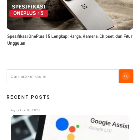
Spesifikasi OnePlus 15 Lengkap: Harga, Kamera, Chipset, dan Fitur
Unggulan
RECENT POSTS
Agustus 8, 2026