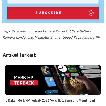
SUBSCRIBE
Tags
:
Cara menggunakan kamera Pro di HP
,
Cara Setting
Kamera handphone
,
Mengatur Shutter Speed Pada Kamera HP
Artikel ter
kait:
5 Daftar Merk HP Terbaik 2026 Versi IDC, Samsung Memimpin!