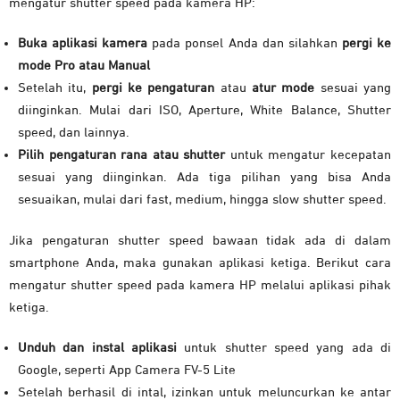
mengatur shutter speed pada kamera HP:
Buka aplikasi kamera
pada ponsel Anda dan silahkan
pergi ke
mode Pro atau Manual
Setelah itu,
pergi ke pengaturan
atau
atur mode
sesuai yang
diinginkan. Mulai dari ISO, Aperture, White Balance, Shutter
speed, dan lainnya.
Pilih pengaturan rana atau shutter
untuk mengatur kecepatan
sesuai yang diinginkan. Ada tiga pilihan yang bisa Anda
sesuaikan, mulai dari fast, medium, hingga slow shutter speed.
Jika pengaturan shutter speed bawaan tidak ada di dalam
smartphone Anda, maka gunakan aplikasi ketiga. Berikut cara
mengatur shutter speed pada kamera HP melalui aplikasi pihak
ketiga.
Unduh dan instal aplikasi
untuk shutter speed yang ada di
Google, seperti App Camera FV-5 Lite
Setelah berhasil di intal, izinkan untuk meluncurkan ke antar