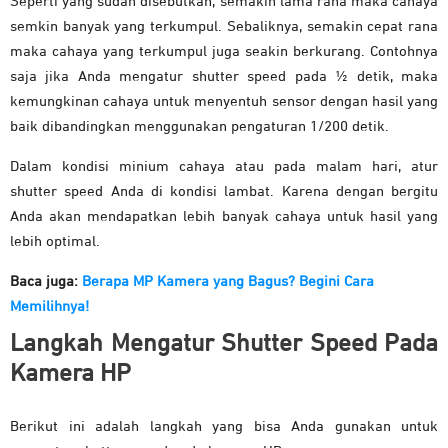
Seperti yang sudah disebutkan, semakin lama rana maka cahaya
semkin banyak yang terkumpul. Sebaliknya, semakin cepat rana
maka cahaya yang terkumpul juga seakin berkurang. Contohnya
saja jika Anda mengatur shutter speed pada ½ detik, maka
kemungkinan cahaya untuk menyentuh sensor dengan hasil yang
baik dibandingkan menggunakan pengaturan 1/200 detik.
Dalam kondisi minium cahaya atau pada malam hari, atur
shutter speed Anda di kondisi lambat. Karena dengan bergitu
Anda akan mendapatkan lebih banyak cahaya untuk hasil yang
lebih optimal.
Baca juga:
Berapa MP Kamera yang Bagus? Begini Cara
Memilihnya!
Langkah Mengatur Shutter Speed Pada
Kamera HP
Berikut ini adalah langkah yang bisa Anda gunakan untuk