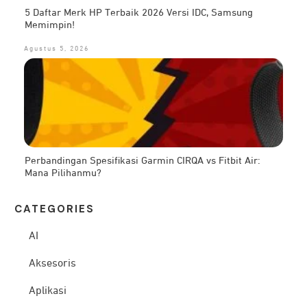
5 Daftar Merk HP Terbaik 2026 Versi IDC, Samsung
Memimpin!
Agustus 5, 2026
Perbandingan Spesifikasi Garmin CIRQA vs Fitbit Air:
Mana Pilihanmu?
CATEG
ORIES
AI
Aksesoris
Aplikasi