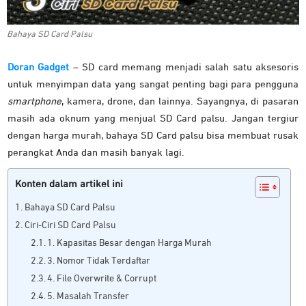
Bahaya SD Card Palsu
Doran Gadget
– SD card memang menjadi salah satu aksesoris
untuk menyimpan data yang sangat penting bagi para pengguna
smartphone
, kamera, drone, dan lainnya. Sayangnya, di pasaran
masih ada oknum yang menjual SD Card palsu. Jangan tergiur
dengan harga murah, bahaya SD Card palsu bisa membuat rusak
perangkat Anda dan masih banyak lagi.
Konten dalam artikel ini
Bahaya SD Card Palsu
Ciri-Ciri SD Card Palsu
1. Kapasitas Besar dengan Harga Murah
3. Nomor Tidak Terdaftar
4. File Overwrite & Corrupt
5. Masalah Transfer