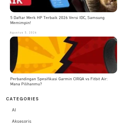
5 Daftar Merk HP Terbaik 2026 Versi IDC, Samsung
Memimpin!
Agustus 5, 2026
Perbandingan Spesifikasi Garmin CIRQA vs Fitbit Air:
Mana Pilihanmu?
CATEG
ORIES
AI
Aksesoris