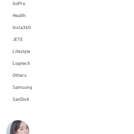
GoPro
Health
Insta360
JETE
Lifestyle
Logitech
Others
Samsung
SanDisk