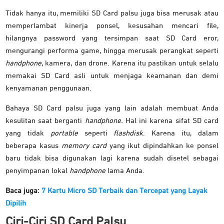
Tidak hanya itu, memiliki SD Card palsu juga bisa merusak atau
memperlambat kinerja ponsel, kesusahan mencari file,
hilangnya password yang tersimpan saat SD Card eror,
mengurangi performa game, hingga merusak perangkat seperti
handphone
, kamera, dan drone. Karena itu pastikan untuk selalu
memakai SD Card asli untuk menjaga keamanan dan demi
kenyamanan penggunaan.
Bahaya SD Card palsu juga yang lain adalah membuat Anda
kesulitan saat berganti
handphone.
Hal ini karena sifat SD card
yang tidak
portable
seperti
flashdisk
. Karena itu, dalam
beberapa kasus
memory card
yang ikut dipindahkan ke ponsel
baru tidak bisa digunakan lagi karena sudah disetel sebagai
penyimpanan lokal
handphone
lama Anda.
Baca juga:
7 Kartu Micro SD Terbaik dan Tercepat yang Layak
Dipilih
Ciri-Ciri SD Card Palsu