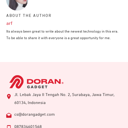
ABOUT THE AUTHOR
arf
Its always been great to write about the newest technology in this era.
To be able to share it with everyone is a great opportunity for me.
Jl. Lebak Jaya II Tengah No. 2, Surabaya, Jawa Timur,
60134, Indonesia
cs@dorangadget.com
087834601568