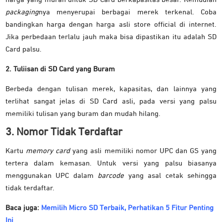
packaging
nya menyerupai berbagai merek terkenal. Coba
bandingkan harga dengan harga asli store official di internet.
Jika perbedaan terlalu jauh maka bisa dipastikan itu adalah SD
Card palsu.
2. Tuliisan di SD Card yang Buram
Berbeda dengan tulisan merek, kapasitas, dan lainnya yang
terlihat sangat jelas di SD Card asli, pada versi yang palsu
memiliki tulisan yang buram dan mudah hilang.
3. Nomor Tidak Terdaftar
Kartu
memory card
yang asli memiliki nomor UPC dan GS yang
tertera dalam kemasan. Untuk versi yang palsu biasanya
menggunakan UPC dalam
barcode
yang asal cetak sehingga
tidak terdaftar.
Baca juga:
Memilih Micro SD Terbaik, Perhatikan 5 Fitur Penting
Ini