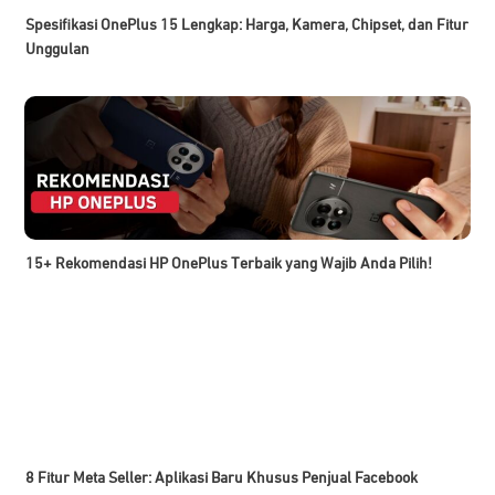
Spesifikasi OnePlus 15 Lengkap: Harga, Kamera, Chipset, dan Fitur
Unggulan
15+ Rekomendasi HP OnePlus Terbaik yang Wajib Anda Pilih!
8 Fitur Meta Seller: Aplikasi Baru Khusus Penjual Facebook