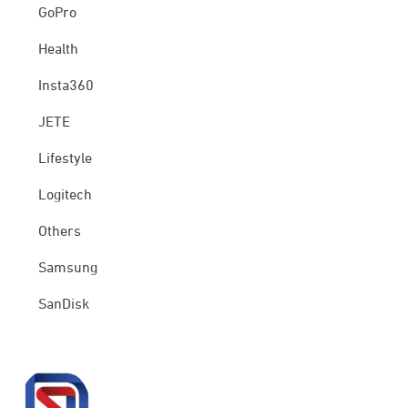
GoPro
Health
Insta360
JETE
Lifestyle
Logitech
Others
Samsung
SanDisk