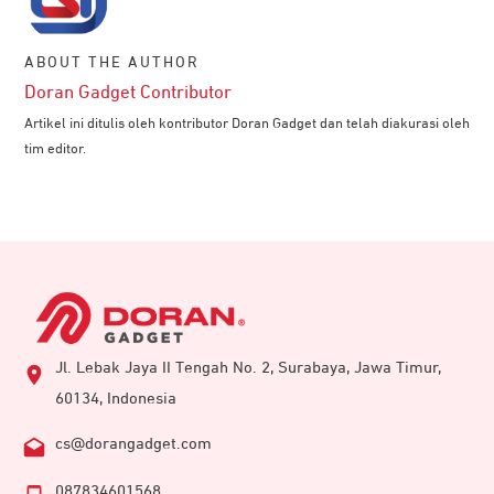
ABOUT THE AUTHOR
Doran Gadget Contributor
Artikel ini ditulis oleh kontributor Doran Gadget dan telah diakurasi oleh
tim editor.
Jl. Lebak Jaya II Tengah No. 2, Surabaya, Jawa Timur,
60134, Indonesia
cs@dorangadget.com
087834601568