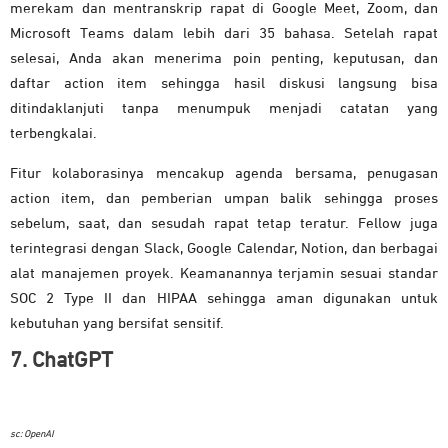
merekam dan mentranskrip rapat di Google Meet, Zoom, dan
Microsoft Teams dalam lebih dari 35 bahasa. Setelah rapat
selesai, Anda akan menerima poin penting, keputusan, dan
daftar action item sehingga hasil diskusi langsung bisa
ditindaklanjuti tanpa menumpuk menjadi catatan yang
terbengkalai.
Fitur kolaborasinya mencakup agenda bersama, penugasan
action item, dan pemberian umpan balik sehingga proses
sebelum, saat, dan sesudah rapat tetap teratur. Fellow juga
terintegrasi dengan Slack, Google Calendar, Notion, dan berbagai
alat manajemen proyek. Keamanannya terjamin sesuai standar
SOC 2 Type II dan HIPAA sehingga aman digunakan untuk
kebutuhan yang bersifat sensitif.
7. ChatGPT
sc: OpenAI