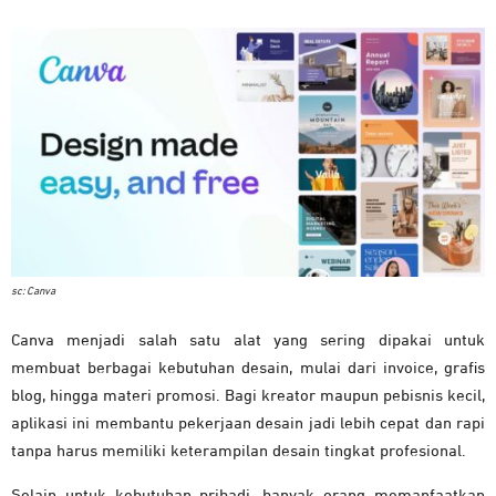
sc: Canva
Canva menjadi salah satu alat yang sering dipakai untuk
membuat berbagai kebutuhan desain, mulai dari invoice, grafis
blog, hingga materi promosi. Bagi kreator maupun pebisnis kecil,
aplikasi ini membantu pekerjaan desain jadi lebih cepat dan rapi
tanpa harus memiliki keterampilan desain tingkat profesional.
Selain untuk kebutuhan pribadi, banyak orang memanfaatkan