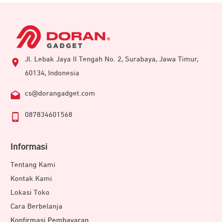
Jl. Lebak Jaya II Tengah No. 2, Surabaya, Jawa Timur,
60134, Indonesia
cs@dorangadget.com
087834601568
Informasi
Tentang Kami
Kontak Kami
Lokasi Toko
Cara Berbelanja
Konfirmasi Pembayaran