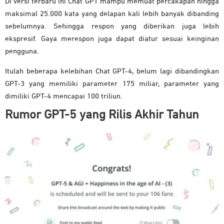
Di versi terbaru ini Chat GPT mampu memuat percakapan hingga
maksimal 25.000 kata yang delapan kali lebih banyak dibanding
sebelumnya. Sehingga respon yang diberikan juga lebih
ekspresif. Gaya merespon juga dapat diatur sesuai keinginan
pengguna.
Itulah beberapa kelebihan Chat GPT-4, belum lagi dibandingkan
GPT-3 yang memiliki parameter 175 miliar, parameter yang
dimiliki GPT-4 mencapai 100 triliun.
Rumor GPT-5 yang Rilis Akhir Tahun