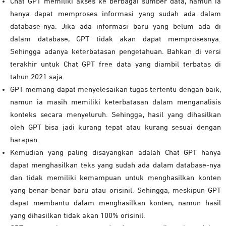
Chat GPT memiliki akses ke berbagai sumber data, namun ia
hanya dapat memproses informasi yang sudah ada dalam
database-nya. Jika ada informasi baru yang belum ada di
dalam database, GPT tidak akan dapat memprosesnya.
Sehingga adanya keterbatasan pengetahuan. Bahkan di versi
terakhir untuk Chat GPT free data yang diambil terbatas di
tahun 2021 saja.
GPT memang dapat menyelesaikan tugas tertentu dengan baik,
namun ia masih memiliki keterbatasan dalam menganalisis
konteks secara menyeluruh. Sehingga, hasil yang dihasilkan
oleh GPT bisa jadi kurang tepat atau kurang sesuai dengan
harapan.
Kemudian yang paling disayangkan adalah Chat GPT hanya
dapat menghasilkan teks yang sudah ada dalam database-nya
dan tidak memiliki kemampuan untuk menghasilkan konten
yang benar-benar baru atau orisinil. Sehingga, meskipun GPT
dapat membantu dalam menghasilkan konten, namun hasil
yang dihasilkan tidak akan 100% orisinil.