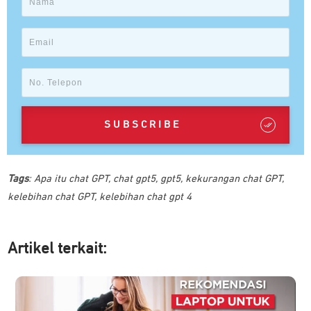
SUBSCRIBE
Tags
:
Apa itu chat GPT
,
chat gpt5
,
gpt5
,
kekurangan chat GPT
,
kelebihan chat GPT
,
kelebihan chat gpt 4
Artikel ter
kait: