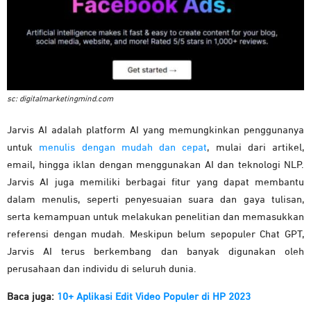
sc: digitalmarketingmind.com
Jarvis AI adalah platform AI yang memungkinkan penggunanya
untuk
menulis dengan mudah dan cepat
, mulai dari artikel,
email, hingga iklan dengan menggunakan AI dan teknologi NLP.
Jarvis AI juga memiliki berbagai fitur yang dapat membantu
dalam menulis, seperti penyesuaian suara dan gaya tulisan,
serta kemampuan untuk melakukan penelitian dan memasukkan
referensi dengan mudah. Meskipun belum sepopuler Chat GPT,
Jarvis AI terus berkembang dan banyak digunakan oleh
perusahaan dan individu di seluruh dunia.
Baca juga:
10+ Aplikasi Edit Video Populer di HP 2023