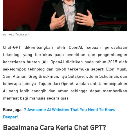
sc: wccftech.com
Chat-GPT dikembangkan oleh OpenAI, sebuah perusahaan
teknologi yang berfokus pada penelitian dan pengembangan
kecerdasan buatan (AI). OpenAI didirikan pada tahun 2015 oleh
sekelompok teknolog dan tokoh terkemuka seperti Elon Musk,
Sam Altman, Greg Brockman, Ilya Sutskever, John Schulman, dan
beberapa lainnya. Tujuan dari OpenAI adalah untuk menciptakan
AI yang lebih canggih dan aman sehingga dapat memberikan
manfaat bagi manusia secara luas.
Baca juga:
7 Awesome AI Websites That You Need To Know
Deeper!
Bagaimana Cara Kerja Chat GPT?