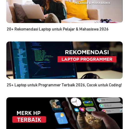
20+ Rekomendasi Laptop untuk Pelajar & Mahasiswa 2026
25+ Laptop untuk Programmer Terbaik 2026, Cocok untuk Coding!