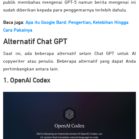
publik membahas mengenai GPT-5 namun berita mengenai ini
sudah diberikan kepada para penggemarnya terlebih dahulu.
Baca juga:
Apa itu Google Bard: Pengertian, Kelebihan Hingga
Cara Pakainya
Alternatif Chat GPT
Saat ini, ada beberapa alternatif selain Chat GPT untuk AI
copywriter atau penulis. Beberapa alternatif yang dapat Anda
pertimbangkan antara lain:
1. OpenAI Codex