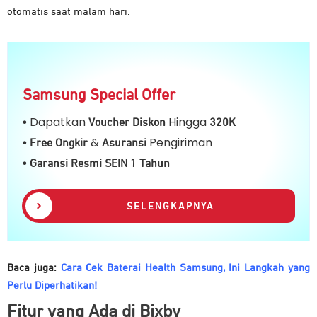
otomatis saat malam hari.
Samsung Special Offer
Dapatkan
Hingga
•
Voucher Diskon
32
0K
&
Pengiriman
• Free Ongkir
Asuransi
• Garansi Resmi SEIN 1 Tahun
SELENGKAPNYA
Baca juga:
Cara Cek Baterai Health Samsung, Ini Langkah yang
Perlu Diperhatikan!
Fitur yang Ada di Bixby