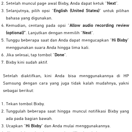
Setelah muncul page awal Bixby, Anda dapat ketuk “
Next
”.
Selanjutnya, pilih opsi “
English (United States)
” untuk pilihan
bahasa yang digunakan.
Kemudian, centang pada opsi “
Allow audio recording review
(optional)”
. Lanjutkan dengan memilih “
Next
”.
Tunggu beberapa saat dan Anda dapat mengucapkan “
Hi Bixby
”
menggunakan suara Anda hingga lima kali.
Jika selesai, tap tombol “
Done
”.
Bixby kini sudah aktif.
Setelah diaktifkan, kini Anda bisa menggunakannya di HP
Samsung dengan cara yang juga tidak kalah mudahnya, yakni
sebagai berikut:
Tekan tombol Bixby.
Tunggulah beberapa saat hingga muncul notifikasi Bixby yang
ada pada bagian bawah.
Ucapkan “
Hi Bixby
” dan Anda mulai menggunakannya.