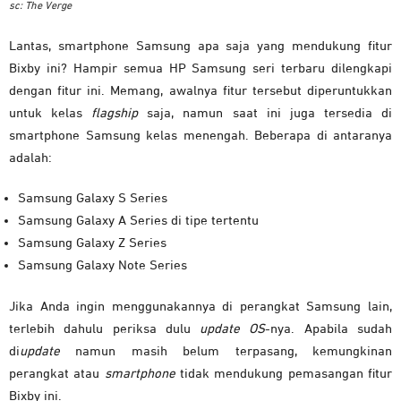
sc: The Verge
Lantas, smartphone Samsung apa saja yang mendukung fitur
Bixby ini? Hampir semua HP Samsung seri terbaru dilengkapi
dengan fitur ini. Memang, awalnya fitur tersebut diperuntukkan
untuk kelas
flagship
saja, namun saat ini juga tersedia di
smartphone Samsung kelas menengah. Beberapa di antaranya
adalah:
Samsung Galaxy S Series
Samsung Galaxy A Series di tipe tertentu
Samsung Galaxy Z Series
Samsung Galaxy Note Series
Jika Anda ingin menggunakannya di perangkat Samsung lain,
terlebih dahulu periksa dulu
update OS
-nya. Apabila sudah
di
update
namun masih belum terpasang, kemungkinan
perangkat atau
smartphone
tidak mendukung pemasangan fitur
Bixby ini.