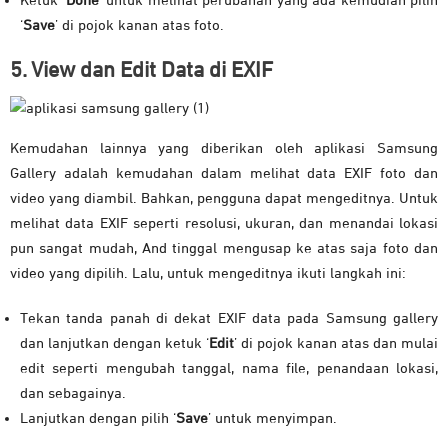
Ketuk ‘
Done’
untuk melihat perubahan yang ada kemudian pilih
‘
Save
’ di pojok kanan atas foto.
5. View dan Edit Data di EXIF
Kemudahan lainnya yang diberikan oleh aplikasi Samsung
Gallery adalah kemudahan dalam melihat data EXIF foto dan
video yang diambil. Bahkan, pengguna dapat mengeditnya. Untuk
melihat data EXIF seperti resolusi, ukuran, dan menandai lokasi
pun sangat mudah, And tinggal mengusap ke atas saja foto dan
video yang dipilih. Lalu, untuk mengeditnya ikuti langkah ini:
Tekan tanda panah di dekat EXIF data pada Samsung gallery
dan lanjutkan dengan ketuk ‘
Edit
’ di pojok kanan atas dan mulai
edit seperti mengubah tanggal, nama file, penandaan lokasi,
dan sebagainya.
Lanjutkan dengan pilih ‘
Save
’ untuk menyimpan.