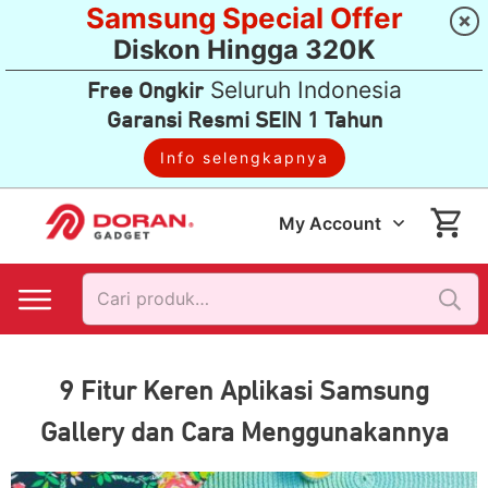
Samsung Special Offer
Diskon Hingga 320K
Seluruh Indonesia
Free Ongkir
Garansi Resmi SEIN 1 Tahun
Info selengkapnya
My Account
Pencarian
untuk:
9 Fitur Keren Aplikasi Samsung
Gallery dan Cara Menggunakannya