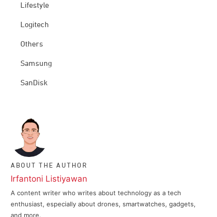
Lifestyle
Logitech
Others
Samsung
SanDisk
ABOUT THE AUTHOR
Irfantoni Listiyawan
A content writer who writes about technology as a tech
enthusiast, especially about drones, smartwatches, gadgets,
and more.