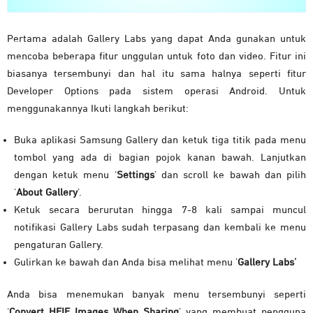
Pertama adalah Gallery Labs yang dapat Anda gunakan untuk
mencoba beberapa fitur unggulan untuk foto dan video. Fitur ini
biasanya tersembunyi dan hal itu sama halnya seperti fitur
Developer Options pada sistem operasi Android. Untuk
menggunakannya Ikuti langkah berikut:
Buka aplikasi Samsung Gallery dan ketuk tiga titik pada menu
tombol yang ada di bagian pojok kanan bawah. Lanjutkan
dengan ketuk menu ‘
Settings
’ dan scroll ke bawah dan pilih
‘
About Gallery
’.
Ketuk secara berurutan hingga 7-8 kali sampai muncul
notifikasi Gallery Labs sudah terpasang dan kembali ke menu
pengaturan Gallery.
Gulirkan ke bawah dan Anda bisa melihat menu ’
Gallery Labs’
Anda bisa menemukan banyak menu tersembunyi seperti
‘
Convert HEIF Images When Sharing
’ yang membuat pengguna