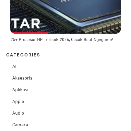
25+ Prosesor HP Terbaik 2026, Cocok Buat Ngegame!
CATEG
ORIES
AI
Aksesoris
Aplikasi
Apple
Audio
Camera