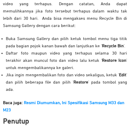
video yang terhapus. Dengan catatan, Anda dapat
memulihkannya jika foto tersebut terhapus dalam waktu tak
lebih dari 30 hari. Anda bisa mengakses menu Recycle Bin di
Samsung Gallery dengan cara berikut:
Buka Samsung Gallery dan pilih ketuk tombol menu tiga titik
pada bagian pojok kanan bawah dan lanjutkan ke ‘
Recycle Bin
’.
Daftar foto maupun video yang terhapus selama 30 hari
terakhir akan muncul foto dan video lalu ketuk ‘
Restore Icon
’
untuk mengembalikannya ke galeri.
Jika ingin mengembalikan foto dan video sekaligus, ketuk ‘
Edit
’
dan pilih beberapa file dan pilih ‘
Restore
’ pada tombol yang
ada.
Baca juga:
Resmi Diumumkan, Ini Spesifikasi Samsung M33 dan
M23
Penutup