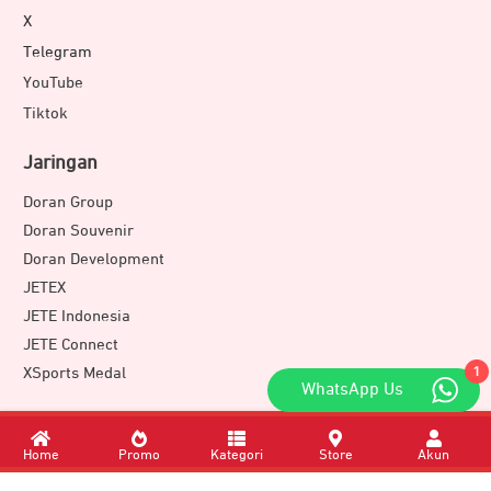
X
Telegram
YouTube
Tiktok
Jaringan
Doran Group
Doran Souvenir
Doran Development
JETEX
JETE Indonesia
JETE Connect
1
XSports Medal
WhatsApp Us
Download Apps
Home
Promo
Kategori
Store
Akun