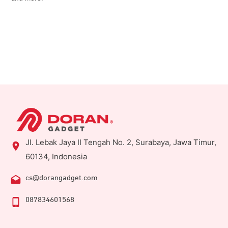
Jl. Lebak Jaya II Tengah No. 2, Surabaya, Jawa Timur,
60134, Indonesia
cs@dorangadget.com
087834601568