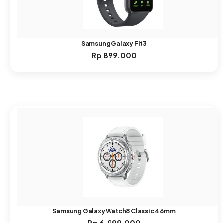
Samsung Galaxy Fit3
Rp
899.000
Samsung Galaxy Watch8 Classic 46mm
Rp
6.999.000