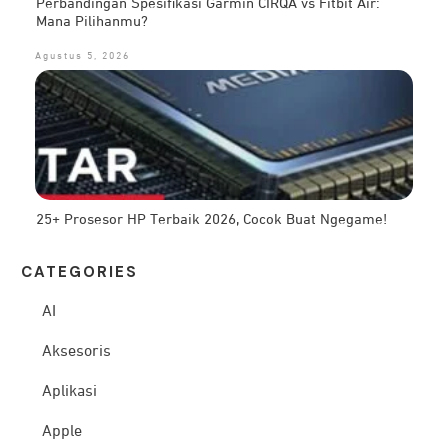
Perbandingan Spesifikasi Garmin CIRQA vs Fitbit Air:
Mana Pilihanmu?
Agustus 5, 2026
25+ Prosesor HP Terbaik 2026, Cocok Buat Ngegame!
CATEG
ORIES
AI
Aksesoris
Aplikasi
Apple