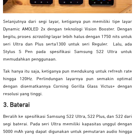
Selanjutnya dari segi layar, ketiganya pun memiliki tipe layar
Dynamic AMOLED 2x dengan teknologi Vision Booster. Dengan
begitu, proses
scrooling
layar lebih halus dengan 1750 nits untuk
seri Ultra dan Plus serta1300 untuk seri Reguler. Lalu, ada
Stylus S Pen pada spesifikasi Samsung S22 Ultra untuk
memudahkan penggunaan.
Tak hanya itu saja, ketiganya pun mendukung untuk refresh rate
hingga 120Hz. Perlindungan layarnya pun semakin optimal
dengan disematkannya Corning Gorilla Glass Victus+ dengan
resolusi yang tinggi.
3. Baterai
Beralih ke spesifikasi Samsung S22 Ultra, S22 Plus, dan S22 dari
segi baterai. Pada seri Ultra memiliki kapasitas unggul dengan
5000 mAh yang dapat digunakan untuk pemutaran audio hingga