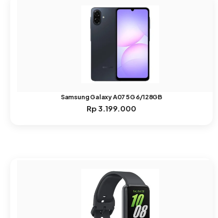
Samsung Galaxy A07 5G 6/128GB
Rp
3.199.000