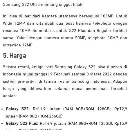
Samsung S22 Ultra memang unggul telak.
Ini bisa dilihat dari kamera utamanya beresolusi 108MP. Untuk
Wide 12MP dan ditambah dua buat kamera telephoto dengan
resolusi 10MP. Sementara, untuk S22 Plus dan Reguler terlihat
sama. Yakni dengan kamera utama 50MP, telephoto 10MP, dan
ultrawide 12MP
5. Harga
Secara resmi, ketiga seri Samsung Galaxy S22 bisa dipesan di
Indonesia mulai tanggal 9 Februari sampai 3 Maret 2022 dengan
sistem pre-order di laman resmi Samsung Indonesia. Adapun
harga yang ditawarkan selama masa pemesanan tersebut
adalah:
Galaxy S22:
Rp11,9 jutaan (RAM 8GB+ROM 128GB), Rp12,9
jutaan (RAM 8GB+ROM 256GB)
Galaxy S22 Plus:
Rp14,9 jutaan (RAM 8GB+ROM 128GB), Rp15,9