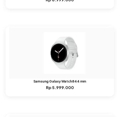
Samsung Galaxy Watch8 44 mm
Rp
5.999.000