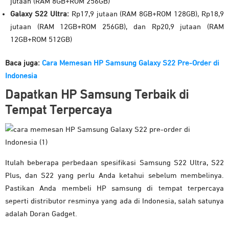
jutaan (RAM 8GB+ROM 256GB)
Galaxy S22 Ultra:
Rp17,9 jutaan (RAM 8GB+ROM 128GB), Rp18,9
jutaan (RAM 12GB+ROM 256GB), dan Rp20,9 jutaan (RAM
12GB+ROM 512GB)
Baca juga:
Cara Memesan HP Samsung Galaxy S22 Pre-Order di
Indonesia
Dapatkan HP Samsung Terbaik di
Tempat Terpercaya
Itulah beberapa perbedaan spesifikasi Samsung S22 Ultra, S22
Plus, dan S22 yang perlu Anda ketahui sebelum membelinya.
Pastikan Anda membeli HP samsung di tempat terpercaya
seperti distributor resminya yang ada di Indonesia, salah satunya
adalah Doran Gadget.