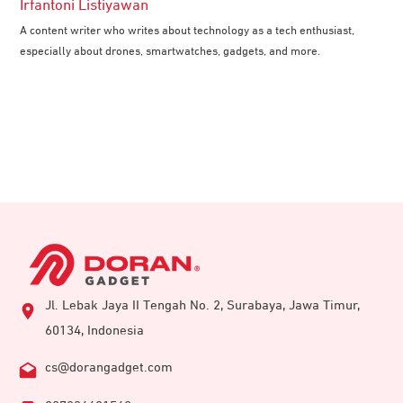
Irfantoni Listiyawan
A content writer who writes about technology as a tech enthusiast,
especially about drones, smartwatches, gadgets, and more.
Jl. Lebak Jaya II Tengah No. 2, Surabaya, Jawa Timur,
60134, Indonesia
cs@dorangadget.com