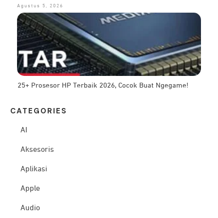
Agustus 5, 2026
25+ Prosesor HP Terbaik 2026, Cocok Buat Ngegame!
CATEG
ORIES
AI
Aksesoris
Aplikasi
Apple
Audio