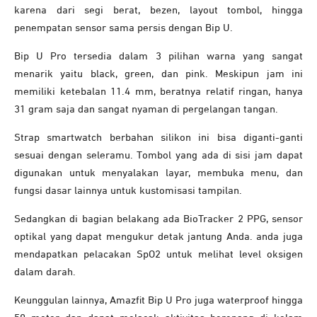
karena dari segi berat, bezen, layout tombol, hingga
penempatan sensor sama persis dengan Bip U.
Bip U Pro tersedia dalam 3 pilihan warna yang sangat
menarik yaitu black, green, dan pink. Meskipun jam ini
memiliki ketebalan 11.4 mm, beratnya relatif ringan, hanya
31 gram saja dan sangat nyaman di pergelangan tangan.
Strap smartwatch berbahan silikon ini bisa diganti-ganti
sesuai dengan seleramu. Tombol yang ada di sisi jam dapat
digunakan untuk menyalakan layar, membuka menu, dan
fungsi dasar lainnya untuk kustomisasi tampilan.
Sedangkan di bagian belakang ada BioTracker 2 PPG, sensor
optikal yang dapat mengukur detak jantung Anda. anda juga
mendapatkan pelacakan SpO2 untuk melihat level oksigen
dalam darah.
Keunggulan lainnya, Amazfit Bip U Pro juga waterproof hingga