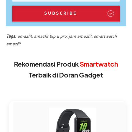
SUBSCRIBE
Tags
:
amazfit
,
amazfit bip u pro
,
jam amazfit
,
smartwatch
amazfit
Rekomendasi Produk
Smartwatch
Terbaik di Doran Gadget