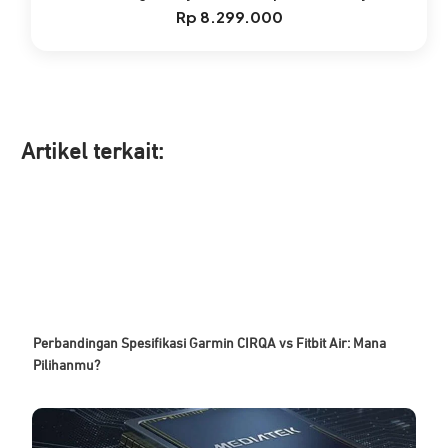
Rp
8.299.000
Artikel ter
kait:
Perbandingan Spesifikasi Garmin CIRQA vs Fitbit Air: Mana
Pilihanmu?