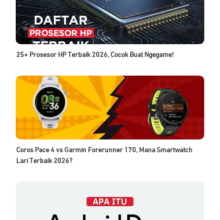
25+ Prosesor HP Terbaik 2026, Cocok Buat Ngegame!
Coros Pace 4 vs Garmin Forerunner 170, Mana Smartwatch
Lari Terbaik 2026?