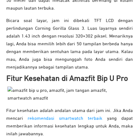
50 meter dan dapat melacak aktivitas berenang di kolam
maupun lautan terbuka.
Bicara soal layar, jam ini dibekali TFT LCD dengan
perlindungan Corning Gorilla Glass 3. Luas layarnya sendiri
adalah 1.43 inch dengan resolusi 320×302 piksel. Menariknya
lagi, Anda bisa memilih lebih dari 50 tampilan berbeda hanya
dengan memberikan sentuhan lama pada layar utama. Kalau
mau, Anda juga bisa mengunggah foto Anda sendiri dan
menjadikannya sebagai tampilan utama.
Fitur Kesehatan di Amazfit Bip U Pro
Fitur kesehatan adalah andalan utama dari jam ini. Jika Anda
mencari
rekomendasi smartwatch terbaik
yang dapat
memberikan informasi kesehatan lengkap untuk Anda, maka
inilah jawabannya.