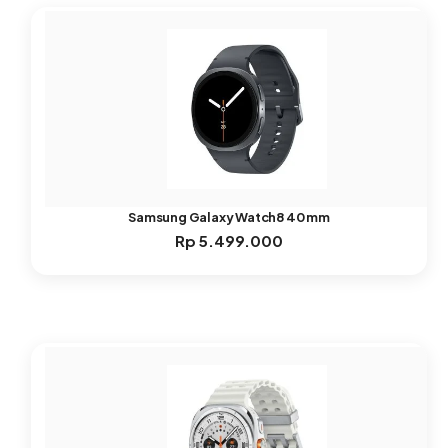
Samsung Galaxy Watch8 40 mm
Rp
5.499.000