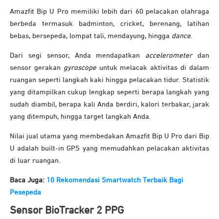
Amazfit Bip U Pro memiliki lebih dari 60 pelacakan olahraga
berbeda termasuk badminton, cricket, berenang, latihan
bebas, bersepeda, lompat tali, mendayung, hingga
dance
.
Dari segi sensor, Anda mendapatkan
accelerometer
dan
sensor gerakan
gyroscope
untuk melacak aktivitas di dalam
ruangan seperti langkah kaki hingga pelacakan tidur. Statistik
yang ditampilkan cukup lengkap seperti berapa langkah yang
sudah diambil, berapa kali Anda berdiri, kalori terbakar, jarak
yang ditempuh, hingga target langkah Anda.
Nilai jual utama yang membedakan Amazfit Bip U Pro dari Bip
U adalah built-in GPS yang memudahkan pelacakan aktivitas
di luar ruangan.
Baca Juga:
10 Rekomendasi Smartwatch Terbaik Bagi
Pesepeda
Sensor BioTracker 2 PPG