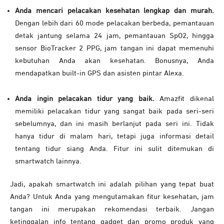
Anda mencari pelacakan kesehatan lengkap dan murah.
Dengan lebih dari 60 mode pelacakan berbeda, pemantauan
detak jantung selama 24 jam, pemantauan SpO2, hingga
sensor BioTracker 2 PPG, jam tangan ini dapat memenuhi
kebutuhan Anda akan kesehatan. Bonusnya, Anda
mendapatkan built-in GPS dan asisten pintar Alexa.
Anda ingin pelacakan tidur yang baik.
Amazfit dikenal
memiliki pelacakan tidur yang sangat baik pada seri-seri
sebelumnya, dan ini masih berlanjut pada seri ini. Tidak
hanya tidur di malam hari, tetapi juga informasi detail
tentang tidur siang Anda. Fitur ini sulit ditemukan di
smartwatch lainnya.
Jadi, apakah smartwatch ini adalah pilihan yang tepat buat
Anda? Untuk Anda yang mengutamakan fitur kesehatan, jam
tangan ini merupakan rekomendasi terbaik. Jangan
ketinggalan info tentang gadget dan promo produk yang