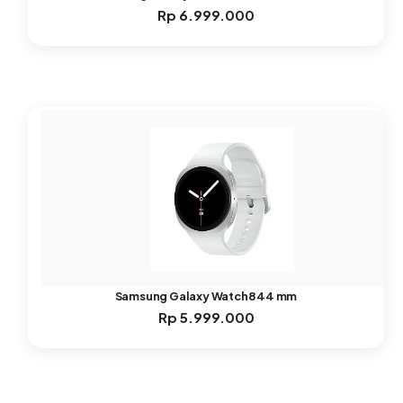
Rp
6.999.000
Samsung Galaxy Watch8 44 mm
Rp
5.999.000