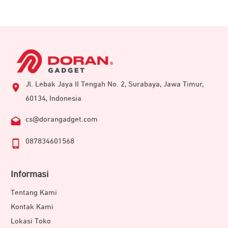
Jl. Lebak Jaya II Tengah No. 2, Surabaya, Jawa Timur,
60134, Indonesia
cs@dorangadget.com
087834601568
Informasi
Tentang Kami
Kontak Kami
Lokasi Toko