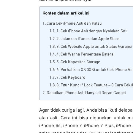
Konten dalam artikel ini
Cara Cek iPhone Asli dan Palsu
1. Cek iPhone Asli dengan Nyalakan Siri
2. Jalankan iTunes dan Apple Store
3. Cek Website Apple untuk Status Garans
4. Cek Warna Persentase Baterai
5. Cek Kapasitas Storage
6. Perhatikan OS (iOS) untuk Cek iPhone Asl
7. Cek Keyboard
8. Fitur Kunci / Lock Feature – 8 Cara Ce
Dapatkan iPhone Asli Hanya di Doran Gadget
Agar tidak curiga lagi, Anda bisa ikuti de
atau asli. Cara ini bisa digunakan untuk m
iPhone 6s, iPhone 7, iPhone 7 Plus, iPhone 