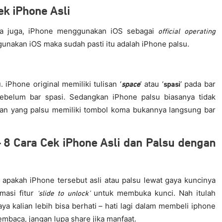
ek iPhone Asli
a juga, iPhone menggunakan iOS sebagai
official operating
gunakan iOS maka sudah pasti itu adalah iPhone palsu.
 iPhone original memiliki tulisan ‘
’ atau ‘
’ pada bar
space
spasi
 sebelum bar spasi. Sedangkan iPhone palsu biasanya tidak
 dan yang palsu memiliki tombol koma bukannya langsung bar
 – 8 Cara Cek iPhone Asli dan Palsu dengan
 apakah iPhone tersebut asli atau palsu lewat gaya kuncinya
imasi fitur
untuk membuka kunci. Nah itulah
‘slide to unlock’
a kalian lebih bisa berhati – hati lagi dalam membeli iphone
mbaca, jangan lupa share jika manfaat.