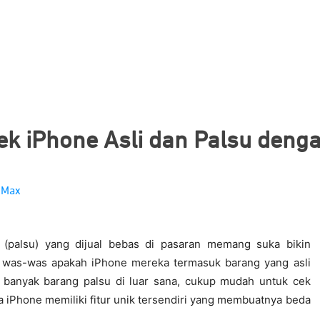
ek iPhone Asli dan Palsu den
(palsu) yang dijual bebas di pasaran memang suka bikin
 was-was apakah iPhone mereka termasuk barang yang asli
a banyak barang palsu di luar sana, cukup mudah untuk cek
na iPhone memiliki fitur unik tersendiri yang membuatnya beda