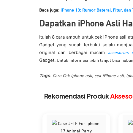
Baca juga:
iPhone 13: Rumor Baterai, Fitur, dan 
Dapatkan iPhone Asli H
Itulah 8 cara ampuh untuk cek iPhone asli a
Gadget yang sudah terbukti selalu menjua
original dan berbagai macam
accesories o
Gadget
.
Untuk informasi lebih lanjut bisa hubun
Tags
:
,
,
Cara Cek iphone asli
cek iPhone asli
iph
Rekomendasi Produk
Aksesor