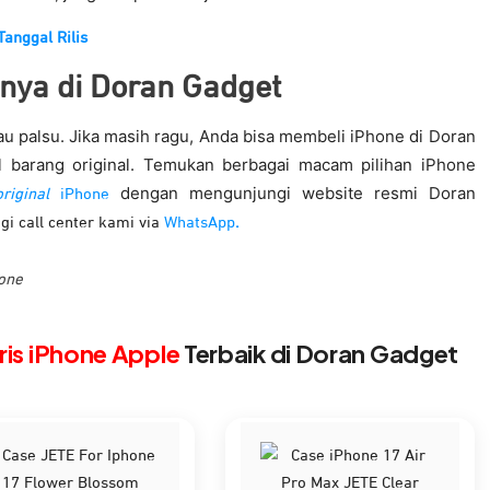
Tanggal Rilis
anya di Doran Gadget
tau palsu. Jika masih ragu, Anda bisa membeli iPhone di Doran
l barang original. Temukan berbagai macam pilihan iPhone
dengan mengunjungi website resmi Doran
riginal
iPhone
gi call center kami via
WhatsApp
.
one
is iPhone Apple
Terbaik di Doran Gadget