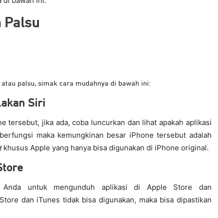
di bawah ini:
n Palsu
i atau palsu, simak cara mudahnya di bawah ini:
lakan Siri
e tersebut, jika ada, coba luncurkan dan lihat apakah aplikasi
k berfungsi maka kemungkinan besar iPhone tersebut adalah
khusus Apple yang hanya bisa digunakan di iPhone original.
t
Store
 Anda untuk mengunduh aplikasi di Apple Store dan
tore dan iTunes tidak bisa digunakan, maka bisa dipastikan