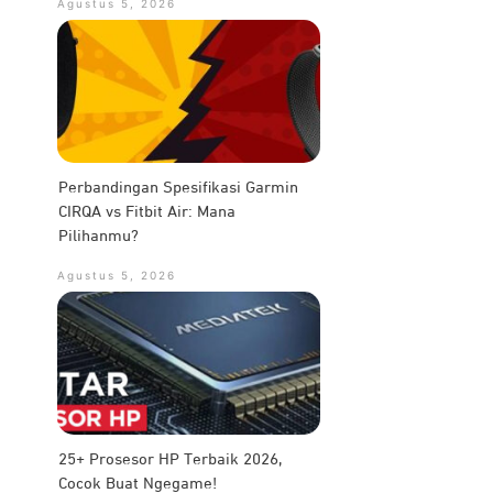
Agustus 5, 2026
Perbandingan Spesifikasi Garmin
CIRQA vs Fitbit Air: Mana
Pilihanmu?
Agustus 5, 2026
25+ Prosesor HP Terbaik 2026,
Cocok Buat Ngegame!