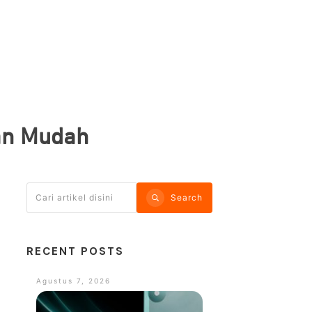
gan Mudah
Search
RECENT POSTS
Agustus 7, 2026