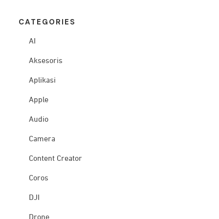
CATEG
ORIES
AI
Aksesoris
Aplikasi
Apple
Audio
Camera
Content Creator
Coros
DJI
Drone