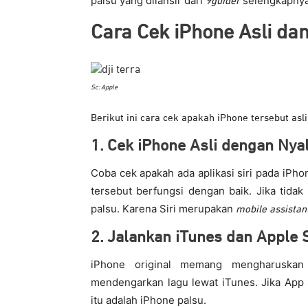
palsu yang dilansir dari
selengkapnya 
9guider
Cara Cek iPhone Asli da
Sc: Apple
Berikut ini cara cek apakah iPhone tersebut asl
1. Cek iPhone Asli dengan Nya
Coba cek apakah ada aplikasi siri pada iPhon
tersebut berfungsi dengan baik. Jika tida
palsu. Karena Siri merupakan
mobile assistan
2. Jalankan iTunes dan Apple 
iPhone original memang mengharuskan
mendengarkan lagu lewat iTunes. Jika App S
itu adalah iPhone palsu.