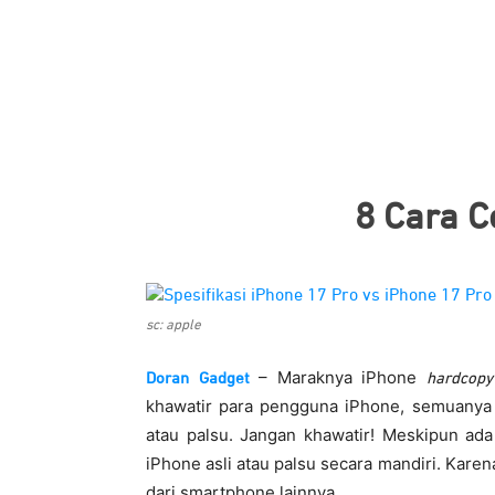
8 Cara C
sc: apple
– Maraknya iPhone
Doran Gadget
hardcopy
khawatir para pengguna iPhone, semuanya
atau palsu. Jangan khawatir! Meskipun ad
iPhone asli atau palsu secara mandiri. Kare
dari smartphone lainnya.