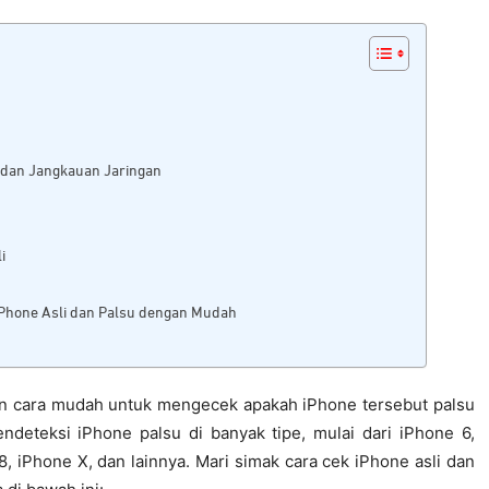
i dan Jangkauan Jaringan
i
k iPhone Asli dan Palsu dengan Mudah
lapan cara mudah untuk mengecek apakah iPhone tersebut palsu
endeteksi iPhone palsu di banyak tipe, mulai dari iPhone 6,
8, iPhone X, dan lainnya. Mari simak cara cek iPhone asli dan