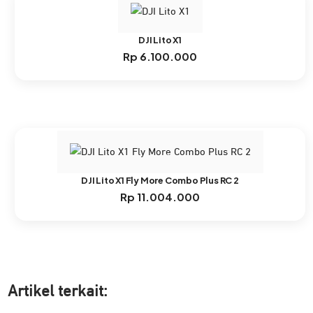
DJI Lito X1
Rp
6.100.000
DJI Lito X1 Fly More Combo Plus RC 2
Rp
11.004.000
Artikel ter
kait: