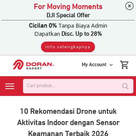
For Moving Moments
DJI Special Offer
Tanpa Biaya Admin
Cicilan 0%
Dapatkan
Disc. Up to 28%
Info selengkapnya
My Account
Pencarian
untuk:
10 Rekomendasi Drone untuk
Aktivitas Indoor dengan Sensor
Keamanan Terbaik 2026