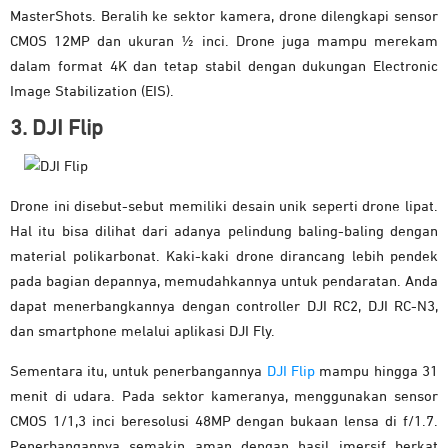
MasterShots. Beralih ke sektor kamera, drone dilengkapi sensor
CMOS 12MP dan ukuran ½ inci. Drone juga mampu merekam
dalam format 4K dan tetap stabil dengan dukungan Electronic
Image Stabilization (EIS).
3. DJI Flip
Drone ini disebut-sebut memiliki desain unik seperti drone lipat.
Hal itu bisa dilihat dari adanya pelindung baling-baling dengan
material polikarbonat. Kaki-kaki drone dirancang lebih pendek
pada bagian depannya, memudahkannya untuk pendaratan. Anda
dapat menerbangkannya dengan controller DJI RC2, DJI RC-N3,
dan smartphone melalui aplikasi DJI Fly.
Sementara itu, untuk penerbangannya
DJI Flip
mampu hingga 31
menit di udara. Pada sektor kameranya, menggunakan sensor
CMOS 1/1,3 inci beresolusi 48MP dengan bukaan lensa di f/1.7.
Penerbangannya semakin aman dengan hasil imersif berkat