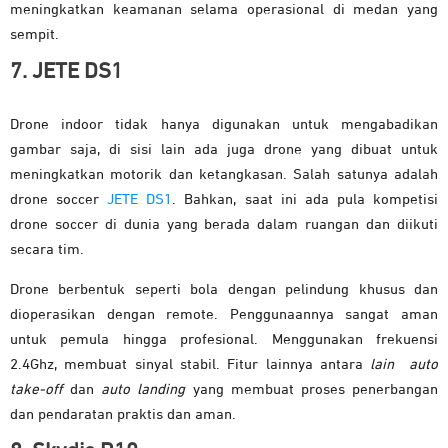
meningkatkan keamanan selama operasional di medan yang
sempit.
7. JETE DS1
Drone indoor tidak hanya digunakan untuk mengabadikan
gambar saja, di sisi lain ada juga drone yang dibuat untuk
meningkatkan motorik dan ketangkasan. Salah satunya adalah
drone soccer
JETE DS1
. Bahkan, saat ini ada pula kompetisi
drone soccer di dunia yang berada dalam ruangan dan diikuti
secara tim.
Drone berbentuk seperti bola dengan pelindung khusus dan
dioperasikan dengan remote. Penggunaannya sangat aman
untuk pemula hingga profesional. Menggunakan frekuensi
2.4Ghz, membuat sinyal stabil. Fitur lainnya antara
lain auto
take-off
dan
auto landing
yang membuat proses penerbangan
dan pendaratan praktis dan aman.