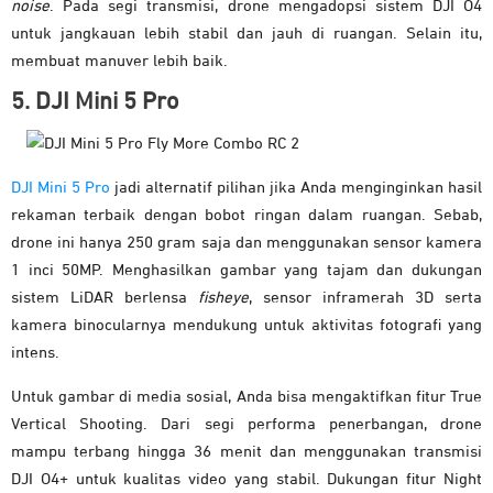
noise
. Pada segi transmisi, drone mengadopsi sistem DJI O4
untuk jangkauan lebih stabil dan jauh di ruangan. Selain itu,
membuat manuver lebih baik.
5. DJI Mini 5 Pro
DJI Mini 5 Pro
jadi alternatif pilihan jika Anda menginginkan hasil
rekaman terbaik dengan bobot ringan dalam ruangan. Sebab,
drone ini hanya 250 gram saja dan menggunakan sensor kamera
1 inci 50MP. Menghasilkan gambar yang tajam dan dukungan
sistem LiDAR berlensa
fisheye
, sensor inframerah 3D serta
kamera binocularnya mendukung untuk aktivitas fotografi yang
intens.
Untuk gambar di media sosial, Anda bisa mengaktifkan fitur True
Vertical Shooting. Dari segi performa penerbangan, drone
mampu terbang hingga 36 menit dan menggunakan transmisi
DJI O4+ untuk kualitas video yang stabil. Dukungan fitur Night