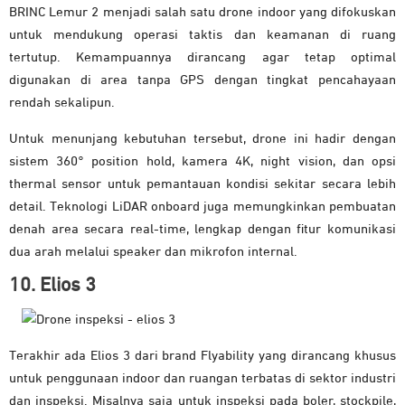
BRINC Lemur 2 menjadi salah satu drone indoor yang difokuskan
untuk mendukung operasi taktis dan keamanan di ruang
tertutup. Kemampuannya dirancang agar tetap optimal
digunakan di area tanpa GPS dengan tingkat pencahayaan
rendah sekalipun.
Untuk menunjang kebutuhan tersebut, drone ini hadir dengan
sistem 360° position hold, kamera 4K, night vision, dan opsi
thermal sensor untuk pemantauan kondisi sekitar secara lebih
detail. Teknologi LiDAR onboard juga memungkinkan pembuatan
denah area secara real-time, lengkap dengan fitur komunikasi
dua arah melalui speaker dan mikrofon internal.
10. Elios 3
Terakhir ada Elios 3 dari brand Flyability yang dirancang khusus
untuk penggunaan indoor dan ruangan terbatas di sektor industri
dan inspeksi. Misalnya saja untuk inspeksi pada boler, stockpile,