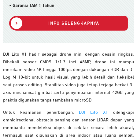
•
Garansi TAM 1 Tahun
INFO SELENGKAPNYA
DJI Lito X1 hadir sebagai drone mini dengan desain ringkas.
Dibekali sensor CMOS 1/1.3 inci 48MP, drone ini mampu
merekam video 4K hingga 100fps dengan dukungan HDR dan D-
Log M 10-bit untuk hasil visual yang lebih detail dan fleksibel
saat proses editing. Stabilitas video juga tetap terjaga berkat 3-
axis mechanical gimbal serta penyimpanan internal 42GB yang
praktis digunakan tanpa tambahan microSD.
Untuk keamanan penerbangan,
DJI Lito X1
dilengkapi
omnidirectional obstacle sensing dan sensor LiDAR depan yang
membantu mendeteksi objek di sekitar secara lebih akurat,
termasuk saat digunakan di area indoor atau ruang sempit.