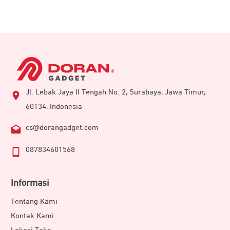
Jl. Lebak Jaya II Tengah No. 2, Surabaya, Jawa Timur,
60134, Indonesia
cs@dorangadget.com
087834601568
Informasi
Tentang Kami
Kontak Kami