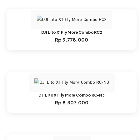
Rp 5.834.000.
DJI Lito X1 Fly More Combo RC2
Rp
9.778.000
DJI Lito X1 Fly More Combo RC-N3
Rp
8.307.000