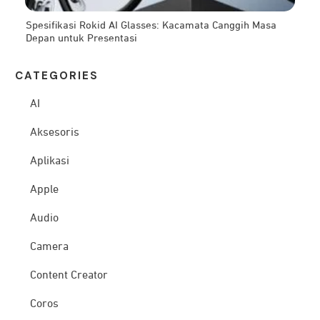
Spesifikasi Rokid AI Glasses: Kacamata Canggih Masa
Depan untuk Presentasi
CATEG
ORIES
AI
Aksesoris
Aplikasi
Apple
Audio
Camera
Content Creator
Coros