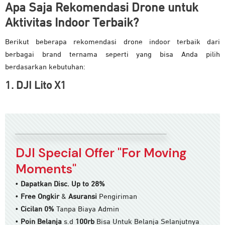
Apa Saja Rekomendasi Drone untuk
Aktivitas Indoor Terbaik?
Berikut beberapa rekomendasi drone indoor terbaik dari
berbagai brand ternama seperti yang bisa Anda pilih
berdasarkan kebutuhan:
1. DJI Lito X1
DJI Special Offer "For Moving
Moments"
•
Dapatkan Disc. Up to 28%
•
Free Ongkir
&
Asuransi
Pengiriman
•
Cicilan 0%
Tanpa Biaya Admin
•
Poin Belanja
s.d
100rb
Bisa Untuk Belanja Selanjutnya