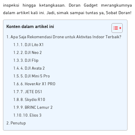
inspeksi hingga ketangkasan. Doran Gadget merangkumnya
dalam artikel kali ini. Jadi, simak sampai tuntas ya, Sobat Doran!
Konten dalam artikel ini
Apa Saja Rekomendasi Drone untuk Aktivitas Indoor Terbaik?
1. DJI Lito X1
2. DJI Neo 2
3. DJI Flip
4. DJI Avata 2
5. DJI Mini 5 Pro
6. HoverAir X1 PRO
7. JETE DS1
8. Skydio R10
9. BRINC Lemur 2
10. Elios 3
Penutup