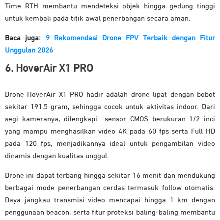
Time RTH membantu mendeteksi objek hingga gedung tinggi
untuk kembali pada titik awal penerbangan secara aman.
Baca juga:
9 Rekomendasi Drone FPV Terbaik dengan Fitur
Unggulan 2026
6. H
over
Air X1 PRO
Drone HoverAir X1 PRO hadir adalah drone lipat dengan bobot
sekitar 191,5 gram, sehingga cocok untuk aktivitas indoor. Dari
segi kameranya, dilengkapi sensor CMOS berukuran 1/2 inci
yang mampu menghasilkan video 4K pada 60 fps serta Full HD
pada 120 fps, menjadikannya ideal untuk pengambilan video
dinamis dengan kualitas unggul.
Drone ini dapat terbang hingga sekitar 16 menit dan mendukung
berbagai mode penerbangan cerdas termasuk follow otomatis.
Daya jangkau transmisi video mencapai hingga 1 km dengan
penggunaan beacon, serta fitur proteksi baling-baling membantu