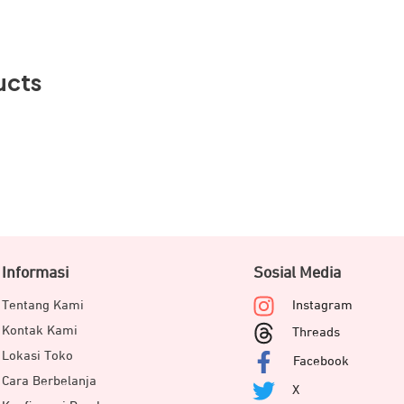
mote 2.4GHz
ucts
Informasi
Sosial Media
Tentang Kami
Instagram
Kontak Kami
Threads
Lokasi Toko
Facebook
Cara Berbelanja
X