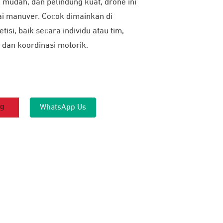
 mudah, dan pelindung kuat, drone ini
i manuver. Cocok dimainkan di
si, baik secara individu atau tim,
 dan koordinasi motorik.
ng
WhatsApp Us