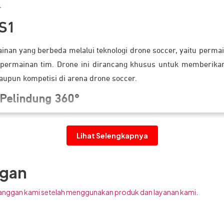
DS1
nan yang berbeda melalui teknologi drone soccer, yaitu perm
 permainan tim. Drone ini dirancang khusus untuk memberika
aupun kompetisi di arena drone soccer.
 Pelindung 360°
Lihat Selengkapnya
ggan
anggan kami setelah menggunakan produk dan layanan kami.