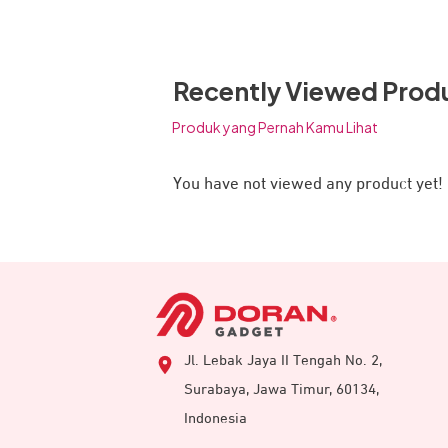
Kendali Stabil dengan Re
Recently Viewed Prod
Produk yang Pernah Kamu Lihat
You have not viewed any product yet!
Jl. Lebak Jaya II Tengah No. 2,
Surabaya, Jawa Timur, 60134,
Indonesia