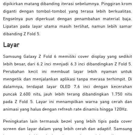
dipikirkan matang dibanding iterasi sebelumnya. Pinggiran krom
diganti dengan tombol-tombol yang terasa lebih berkualitas.
Engselnya pun diperkuat dengan penambahan material baja.
Lipatan pada layar utama masih terlihat, namun lebih samar
dibanding Z Fold 5.
Layar
Samsung Galaxy Z Fold 6 memiliki cover display yang sedikit
lebih besar, dari 6.2 inci menjadi 6.3 inci dibandingkan Z Fold 5.
Perubahan kecil ini membuat layar lebih nyaman untuk
mengetik dan menjalankan aplikasi tanpa merasa terhimpit. Di
dalamnya, terdapat layar OLED 7.6 inci dengan kecerahan
puncak 2.600 nits, jauh lebih terang dibandingkan 1.750 nits
pada Z Fold 5. Layar ini menampilkan warna yang cerah dan
animasi yang halus dengan refresh rate dinamis hingga 120Hz.
Peningkatan lain termasuk bezel yang lebih tipis pada cover
screen dan layar dalam yang lebih cerah dan adaptif. Samsung