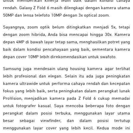
untuk memberikan kinerja lebih baik dalam kondisi cahaya
rendah. Galaxy Z Fold 6 masih dilengkapi dengan kamera utama
50MP dan lensa telefoto 10MP dengan 3x optical zoom.
Sayangnya, zoom optik belum ditingkatkan menjadi 5x, tetapi
dengan zoom hibrida, Anda bisa mencapai hingga 30x. Kamera
depan 4MP di bawah layar tetap sama, menghasilkan potret yang
baik dalam kondisi pencahayaan yang baik, sementara kamera
depan cover 10MP lebih direkomendasikan untuk swafoto.
Samsung juga mendesain ulang housing kamera agar terlihat
lebih profesional dan elegan. Selain itu ada juga peningkatan
kamera ultrawide untuk performa cahaya rendah dan kecepatan
fokus yang lebih baik, serta peningkatan dalam perangkat lunak
ProVision, menjadikan kamera pada Z Fold 6 cukup memadai
untuk fotografer kasual. Saya mencoba beberapa foto dengan
perangkat dalam posisi terbuka, menggunakan layar utama
besar sebagai viewfinder, dan dalam posisi tertutup
menggunakan layar cover yang lebih kecil. Kedua mode ini