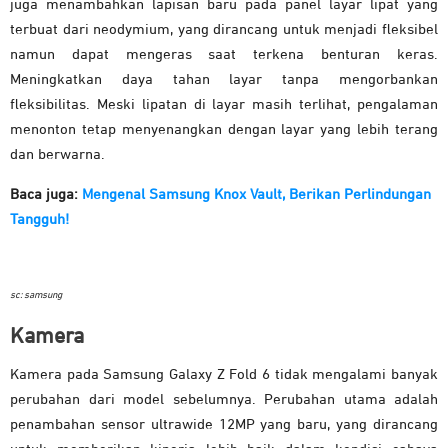
juga menambahkan lapisan baru pada panel layar lipat yang
terbuat dari neodymium, yang dirancang untuk menjadi fleksibel
namun dapat mengeras saat terkena benturan keras.
Meningkatkan daya tahan layar tanpa mengorbankan
fleksibilitas. Meski lipatan di layar masih terlihat, pengalaman
menonton tetap menyenangkan dengan layar yang lebih terang
dan berwarna.
Baca juga:
Mengenal Samsung Knox Vault, Berikan Perlindungan
Tangguh!
sc: samsung
Kamera
Kamera pada Samsung Galaxy Z Fold 6 tidak mengalami banyak
perubahan dari model sebelumnya. Perubahan utama adalah
penambahan sensor ultrawide 12MP yang baru, yang dirancang