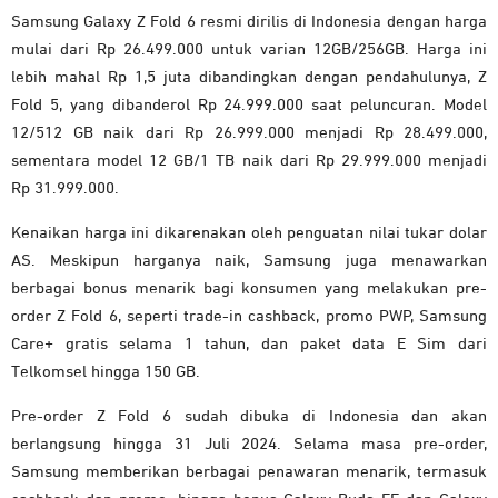
Samsung Galaxy Z Fold 6 resmi dirilis di Indonesia dengan harga
mulai dari Rp 26.499.000 untuk varian 12GB/256GB. Harga ini
lebih mahal Rp 1,5 juta dibandingkan dengan pendahulunya, Z
Fold 5, yang dibanderol Rp 24.999.000 saat peluncuran. Model
12/512 GB naik dari Rp 26.999.000 menjadi Rp 28.499.000,
sementara model 12 GB/1 TB naik dari Rp 29.999.000 menjadi
Rp 31.999.000.
Kenaikan harga ini dikarenakan oleh penguatan nilai tukar dolar
AS. Meskipun harganya naik, Samsung
juga menawarkan
berbagai bonus menarik bagi konsumen yang melakukan pre-
order Z Fold 6, seperti trade-in cashback, promo PWP, Samsung
Care+ gratis selama 1 tahun, dan paket data E Sim dari
Telkomsel hingga 150 GB.
Pre-order Z Fold 6 sudah dibuka di Indonesia dan akan
berlangsung hingga 31 Juli 2024.
Selama masa pre-order,
Samsung memberikan berbagai penawaran menarik, termasuk