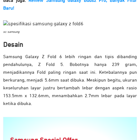
Baca juga:
Review Samsung Galaxy Buds2 Pro, Banyak Fitur
Baru!
sc: samsung
Desain
Samsung Galaxy Z Fold 6 lebih ringan dan tipis dibanding
pendahulunya, Z Fold 5. Bobotnya hanya 239 gram,
menjadikannya Fold paling ringan saat ini. Ketebalannya pun
berkurang, menjadi 5.6mm saat dibuka. Meskipun begitu, ukuran
keseluruhan layar justru bertambah lebar dengan aspek rasio
153.5mm x 132.6mm, menambahkan 2.7mm lebar pada layar
ketika dibuka.