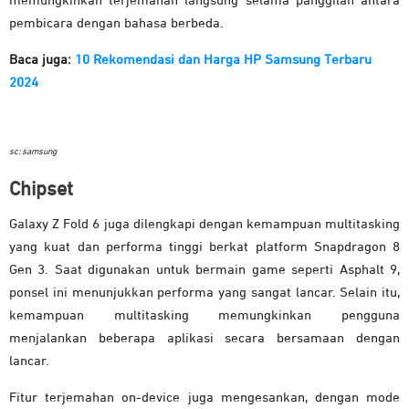
memungkinkan terjemahan langsung selama panggilan antara
pembicara dengan bahasa berbeda.
Baca juga:
10 Rekomendasi dan Harga HP Samsung Terbaru
2024
sc: samsung
Chipset
Galaxy Z Fold 6 juga dilengkapi dengan kemampuan multitasking
yang kuat dan performa tinggi berkat platform Snapdragon 8
Gen 3. Saat digunakan untuk bermain game seperti Asphalt 9,
ponsel ini menunjukkan performa yang sangat lancar. Selain itu,
kemampuan multitasking memungkinkan pengguna
menjalankan beberapa aplikasi secara bersamaan dengan
lancar.
Fitur terjemahan on-device juga mengesankan, dengan mode