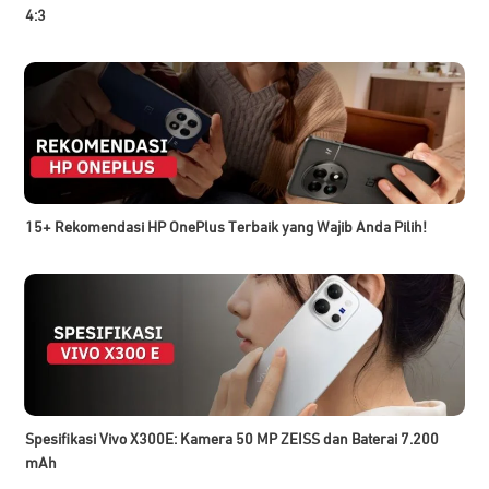
4:3
15+ Rekomendasi HP OnePlus Terbaik yang Wajib Anda Pilih!
Spesifikasi Vivo X300E: Kamera 50 MP ZEISS dan Baterai 7.200
mAh