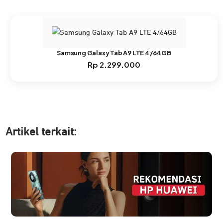
Samsung Galaxy Tab A9 LTE 4/64GB
Rp
2.299.000
Artikel ter
kait: