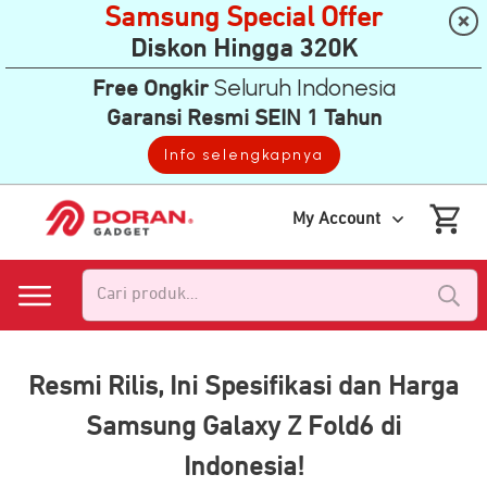
Samsung Special Offer
Diskon Hingga 320K
Seluruh Indonesia
Free Ongkir
Garansi Resmi SEIN 1 Tahun
Info selengkapnya
My Account
Pencarian
untuk:
Resmi Rilis, Ini Spesifikasi dan Harga
Samsung Galaxy Z Fold6 di
Indonesia!