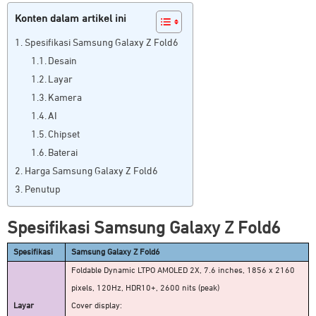
Konten dalam artikel ini
Spesifikasi Samsung Galaxy Z Fold6
Desain
Layar
Kamera
AI
Chipset
Baterai
Harga Samsung Galaxy Z Fold6
Penutup
Spesifikasi Samsung Galaxy Z Fold6
Spesifikasi
Samsung Galaxy Z Fold6
Foldable Dynamic LTPO AMOLED 2X, 7.6 inches, 1856 x 2160
pixels, 120Hz, HDR10+, 2600 nits (peak)
Layar
Cover display: