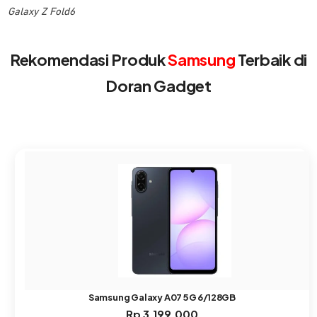
Galaxy Z Fold6
Rekomendasi Produk
Samsung
Terbaik di
Doran Gadget
Samsung Galaxy A07 5G 6/128GB
Rp
3.199.000