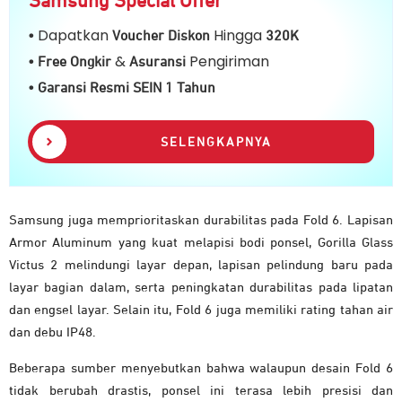
Samsung Special Offer
Dapatkan
Hingga
•
Voucher Diskon
32
0K
&
Pengiriman
• Free Ongkir
Asuransi
• Garansi Resmi SEIN 1 Tahun
SELENGKAPNYA
Samsung juga memprioritaskan durabilitas pada Fold 6. Lapisan
Armor Aluminum yang kuat melapisi bodi ponsel, Gorilla Glass
Victus 2 melindungi layar depan, lapisan pelindung baru pada
layar bagian dalam, serta peningkatan durabilitas pada lipatan
dan engsel layar. Selain itu, Fold 6 juga memiliki rating tahan air
dan debu IP48.
Beberapa sumber menyebutkan bahwa walaupun desain Fold 6
tidak berubah drastis, ponsel ini terasa lebih presisi dan