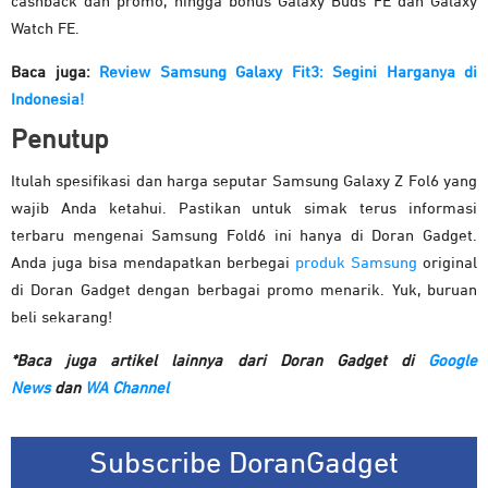
cashback dan promo, hingga bonus Galaxy Buds FE dan Galaxy
Watch FE.
Baca juga:
Review Samsung Galaxy Fit3: Segini Harganya di
Indonesia!
Penutup
Itulah spesifikasi dan harga seputar Samsung Galaxy Z Fol6 yang
wajib Anda ketahui. Pastikan untuk simak terus informasi
terbaru mengenai Samsung Fold6 ini hanya di Doran Gadget.
Anda juga bisa mendapatkan berbegai
produk Samsung
original
di Doran Gadget dengan berbagai promo menarik. Yuk, buruan
beli sekarang!
*Baca juga artikel lainnya dari Doran Gadget di
Google
News
dan
WA Channel
Subscribe DoranGadget