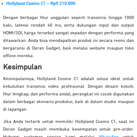
Hollyland Cosmo C1 – Rp9.210.000
Dengan berbagai fitur unggulan seperti transmisi hingga 1000
kaki, latensi rendah 40 ms, serta dukungan input dan output
HDMI/SDI, harga tersebut sangat sepadan dengan performa yang
ditawarkan. Anda bisa mendapatkan produk ini secara resmi dan
bergaransi di Doran Gadget, baik melalui website maupun toko
offline mereka.
Kesimpulan
Kesimpulannya, Hollyland Cosmo C1 adalah solusi ideal untuk
kebutuhan transmisi video profesional. Dengan desain kokoh,
fitur lengkap, dan performa andal, perangkat ini cocok digunakan
dalam berbagai skenario produksi, baik di dalam studio maupun
di lapangan.
Jika Anda tertarik untuk memiliki Hollyland Cosmo C1, saat ini
Doran Gadget masih membuka kesempatan untuk pre-order.
Hubungi customer service kami melalui
WhatsApp
untuk