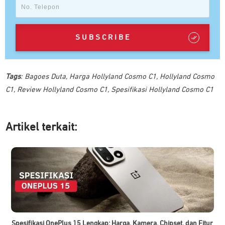
SUBSCRIBE
Tags
:
Bagoes Duta
,
Harga Hollyland Cosmo C1
,
Hollyland Cosmo
C1
,
Review Hollyland Cosmo C1
,
Spesifikasi Hollyland Cosmo C1
Artikel ter
kait:
Spesifikasi OnePlus 15 Lengkap: Harga, Kamera, Chipset, dan Fitur