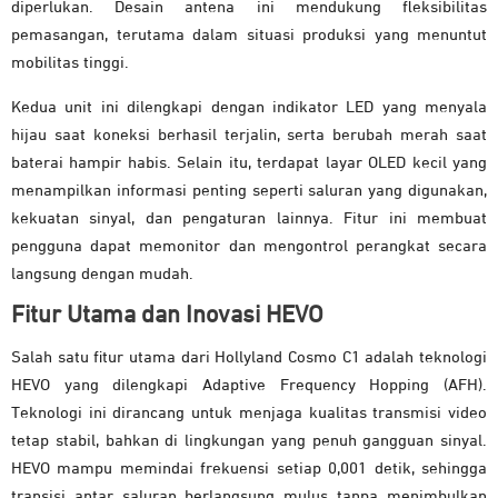
diperlukan. Desain antena ini mendukung fleksibilitas
pemasangan, terutama dalam situasi produksi yang menuntut
mobilitas tinggi.
Kedua unit ini dilengkapi dengan indikator LED yang menyala
hijau saat koneksi berhasil terjalin, serta berubah merah saat
baterai hampir habis. Selain itu, terdapat layar OLED kecil yang
menampilkan informasi penting seperti saluran yang digunakan,
kekuatan sinyal, dan pengaturan lainnya. Fitur ini membuat
pengguna dapat memonitor dan mengontrol perangkat secara
langsung dengan mudah.
Fitur Utama dan Inovasi HEVO
Salah satu fitur utama dari Hollyland Cosmo C1 adalah teknologi
HEVO yang dilengkapi Adaptive Frequency Hopping (AFH).
Teknologi ini dirancang untuk menjaga kualitas transmisi video
tetap stabil, bahkan di lingkungan yang penuh gangguan sinyal.
HEVO mampu memindai frekuensi setiap 0,001 detik, sehingga
transisi antar saluran berlangsung mulus tanpa menimbulkan