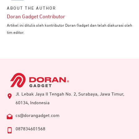
ABOUT THE AUTHOR
Doran Gadget Contributor
Artikel ini ditulis oleh kontributor Doran Gadget dan telah diakurasi oleh
tim editor.
Jl. Lebak Jaya II Tengah No. 2, Surabaya, Jawa Timur,
60134, Indonesia
cs@dorangadget.com
087834601568