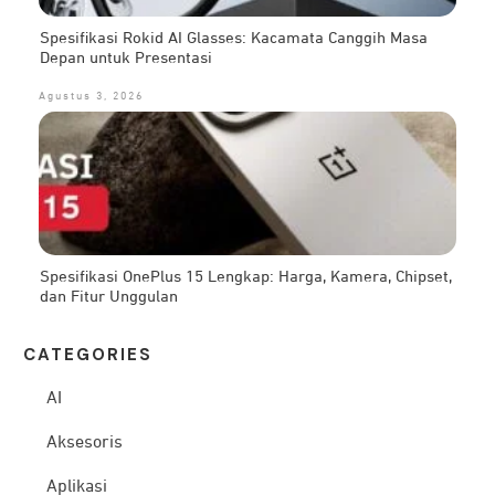
Spesifikasi Rokid AI Glasses: Kacamata Canggih Masa
Depan untuk Presentasi
Agustus 3, 2026
Spesifikasi OnePlus 15 Lengkap: Harga, Kamera, Chipset,
dan Fitur Unggulan
CATEG
ORIES
AI
Aksesoris
Aplikasi