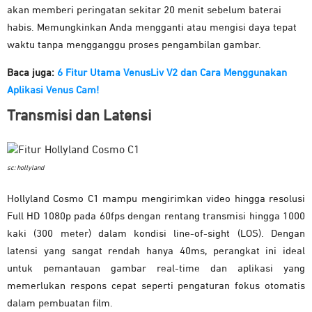
akan memberi peringatan sekitar 20 menit sebelum baterai
habis. Memungkinkan Anda mengganti atau mengisi daya tepat
waktu tanpa mengganggu proses pengambilan gambar.
Baca juga:
6 Fitur Utama VenusLiv V2 dan Cara Menggunakan
Aplikasi Venus Cam!
Transmisi dan Latensi
sc: hollyland
Hollyland Cosmo C1 mampu mengirimkan video hingga resolusi
Full HD 1080p pada 60fps dengan rentang transmisi hingga 1000
kaki (300 meter) dalam kondisi line-of-sight (LOS). Dengan
latensi yang sangat rendah hanya 40ms, perangkat ini ideal
untuk pemantauan gambar real-time dan aplikasi yang
memerlukan respons cepat seperti pengaturan fokus otomatis
dalam pembuatan film.