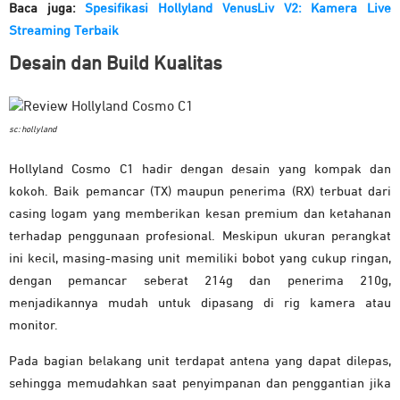
Baca juga:
Spesifikasi Hollyland VenusLiv V2: Kamera Live
Streaming Terbaik
Desain dan Build Kualitas
sc: hollyland
Hollyland Cosmo C1 hadir dengan desain yang kompak dan
kokoh. Baik pemancar (TX) maupun penerima (RX) terbuat dari
casing logam yang memberikan kesan premium dan ketahanan
terhadap penggunaan profesional. Meskipun ukuran perangkat
ini kecil, masing-masing unit memiliki bobot yang cukup ringan,
dengan pemancar seberat 214g dan penerima 210g,
menjadikannya mudah untuk dipasang di rig kamera atau
monitor.
Pada bagian belakang unit terdapat antena yang dapat dilepas,
sehingga memudahkan saat penyimpanan dan penggantian jika