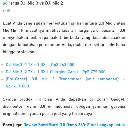
sc: dji
Buat Anda yang sudah menentukan pilihan antara DJI Mic 3 atau
Mic Mini, kini saatnya melihat kisaran harganya di pasaran. DJI
menyediakan beberapa paket berbeda yang bisa disesuaikan
dengan kebutuhan perekaman Anda, mulai dari setup sederhana
hingga profesional.
DJI Mic 3 (1 TX + 1 RX) – Rp3.263.000
DJI Mic 3 (2 TX + 1 RX + Charging Case) – Rp5.775.000
[Pre-Order] DJI Mic 3 Transmitter (unit tambahan) –
Rp1.634.000
Semua produk ini bisa Anda dapatkan di Doran Gadget,
distributor resmi DJI di Indonesia, dengan jaminan garansi
original dan layanan purna jual yang terpercaya.
Baca juga:
Review Spesifikasi DJI Osmo 360: Fitur Lengkap untuk