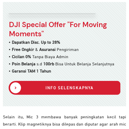
DJI Special Offer "For Moving
Moments"
•
Dapatkan Disc. Up to 28%
•
Free Ongkir
&
Asuransi
Pengiriman
•
Cicilan 0%
Tanpa Biaya Admin
•
Poin Belanja
s.d
100rb
Bisa Untuk Belanja Selanjutnya
•
Garansi TAM 1 Tahun
INFO SELENGKAPNYA
Selain itu, Mic 3 membawa banyak peningkatan kecil tapi
berarti. Klip magnetiknya bisa dilepas dan diputar agar arah mic