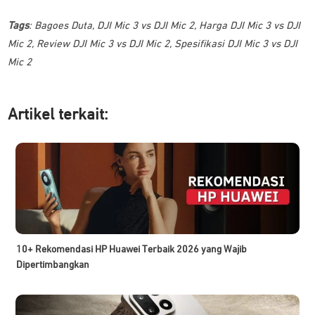
Tags
:
Bagoes Duta
,
DJI Mic 3 vs DJI Mic 2
,
Harga DJI Mic 3 vs DJI
Mic 2
,
Review DJI Mic 3 vs DJI Mic 2
,
Spesifikasi DJI Mic 3 vs DJI
Mic 2
Artikel ter
kait:
10+ Rekomendasi HP Huawei Terbaik 2026 yang Wajib
Dipertimbangkan