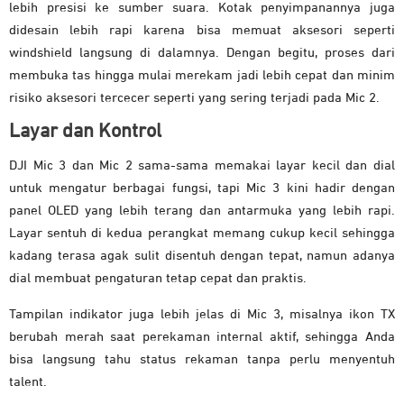
lebih presisi ke sumber suara. Kotak penyimpanannya juga
didesain lebih rapi karena bisa memuat aksesori seperti
windshield langsung di dalamnya. Dengan begitu, proses dari
membuka tas hingga mulai merekam jadi lebih cepat dan minim
risiko aksesori tercecer seperti yang sering terjadi pada Mic 2.
Layar dan Kontrol
DJI Mic 3 dan Mic 2 sama-sama memakai layar kecil dan dial
untuk mengatur berbagai fungsi, tapi Mic 3 kini hadir dengan
panel OLED yang lebih terang dan antarmuka yang lebih rapi.
Layar sentuh di kedua perangkat memang cukup kecil sehingga
kadang terasa agak sulit disentuh dengan tepat, namun adanya
dial membuat pengaturan tetap cepat dan praktis.
Tampilan indikator juga lebih jelas di Mic 3, misalnya ikon TX
berubah merah saat perekaman internal aktif, sehingga Anda
bisa langsung tahu status rekaman tanpa perlu menyentuh
talent.