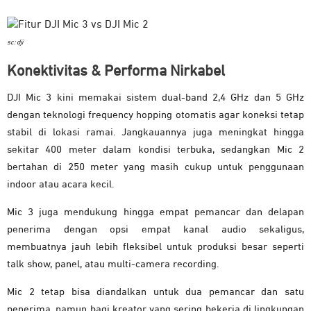
sc: dji
Konektivitas & Performa Nirkabel
DJI Mic 3 kini memakai sistem dual-band 2,4 GHz dan 5 GHz
dengan teknologi frequency hopping otomatis agar koneksi tetap
stabil di lokasi ramai. Jangkauannya juga meningkat hingga
sekitar 400 meter dalam kondisi terbuka, sedangkan Mic 2
bertahan di 250 meter yang masih cukup untuk penggunaan
indoor atau acara kecil.
Mic 3 juga mendukung hingga empat pemancar dan delapan
penerima dengan opsi empat kanal audio sekaligus,
membuatnya jauh lebih fleksibel untuk produksi besar seperti
talk show, panel, atau multi-camera recording.
Mic 2 tetap bisa diandalkan untuk dua pemancar dan satu
penerima, namun bagi kreator yang sering bekerja di lingkungan