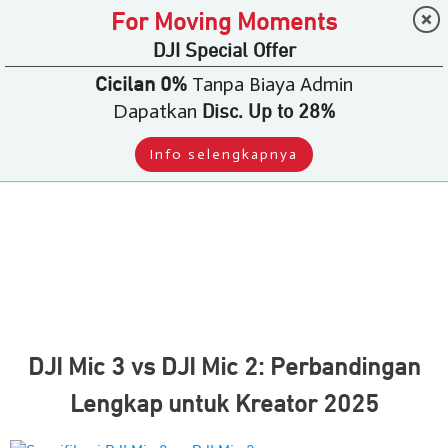
For Moving Moments
DJI Special Offer
Tanpa Biaya Admin
Cicilan 0%
Dapatkan
Disc. Up to 28%
Info selengkapnya
DJI Mic 3 vs DJI Mic 2: Perbandingan
Lengkap untuk Kreator 2025