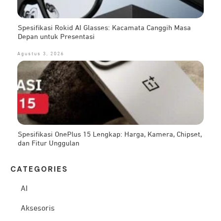
Spesifikasi Rokid AI Glasses: Kacamata Canggih Masa
Depan untuk Presentasi
Agustus 3, 2026
Spesifikasi OnePlus 15 Lengkap: Harga, Kamera, Chipset,
dan Fitur Unggulan
CATEG
ORIES
AI
Aksesoris