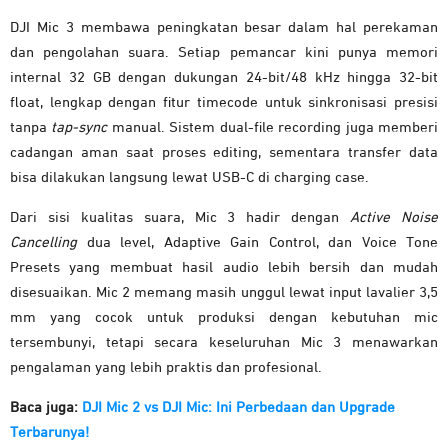
DJI Mic 3 membawa peningkatan besar dalam hal perekaman
dan pengolahan suara. Setiap pemancar kini punya memori
internal 32 GB dengan dukungan 24-bit/48 kHz hingga 32-bit
float, lengkap dengan fitur timecode untuk sinkronisasi presisi
tanpa
tap-sync
manual. Sistem dual-file recording juga memberi
cadangan aman saat proses editing, sementara transfer data
bisa dilakukan langsung lewat USB-C di charging case.
Dari sisi kualitas suara, Mic 3 hadir dengan
Active Noise
Cancelling
dua level, Adaptive Gain Control, dan Voice Tone
Presets yang membuat hasil audio lebih bersih dan mudah
disesuaikan. Mic 2 memang masih unggul lewat input lavalier 3,5
mm yang cocok untuk produksi dengan kebutuhan mic
tersembunyi, tetapi secara keseluruhan Mic 3 menawarkan
pengalaman yang lebih praktis dan profesional.
Baca juga:
DJI Mic 2 vs DJI Mic: Ini Perbedaan dan Upgrade
Terbarunya!