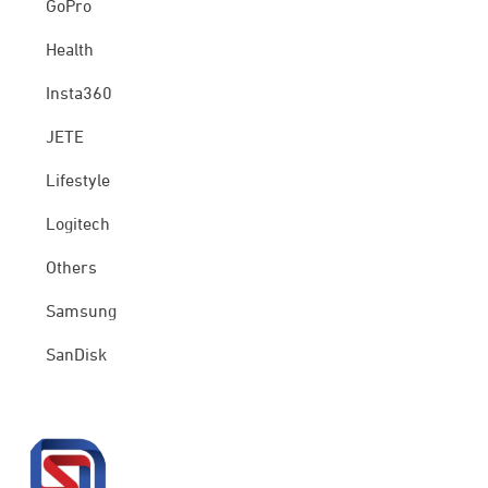
GoPro
Health
Insta360
JETE
Lifestyle
Logitech
Others
Samsung
SanDisk