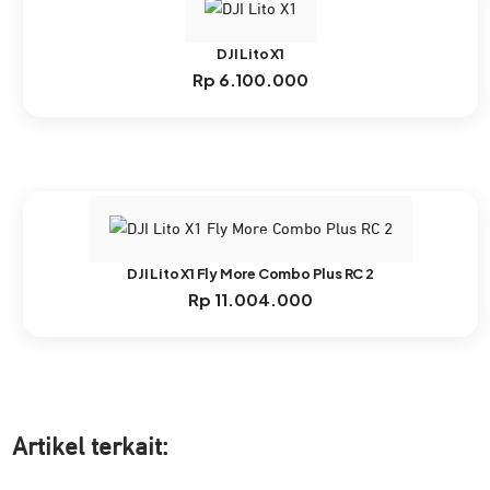
DJI Lito X1
Rp
6.100.000
DJI Lito X1 Fly More Combo Plus RC 2
Rp
11.004.000
Artikel ter
kait: