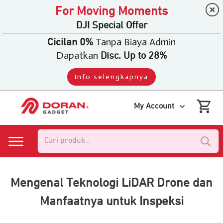
For Moving Moments
DJI Special Offer
Tanpa Biaya Admin
Cicilan 0%
Dapatkan
Disc. Up to 28%
Info selengkapnya
My Account
Pencarian
untuk:
Mengenal Teknologi LiDAR Drone dan
Manfaatnya untuk Inspeksi