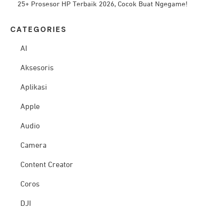
25+ Prosesor HP Terbaik 2026, Cocok Buat Ngegame!
CATEG
ORIES
AI
Aksesoris
Aplikasi
Apple
Audio
Camera
Content Creator
Coros
DJI