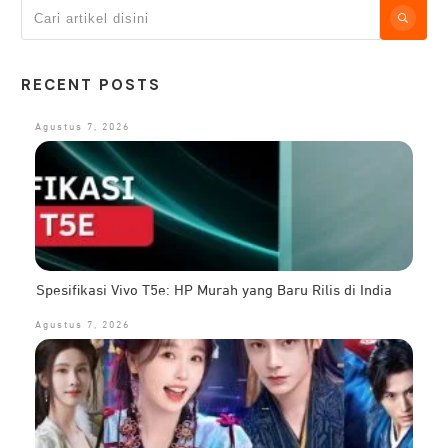
RECENT POSTS
Agustus 7, 2026
Spesifikasi Vivo T5e: HP Murah yang Baru Rilis di India
Agustus 7, 2026