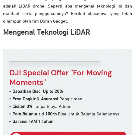
adalah LiDAR drone. Seperti apa mengenai teknologi ini dan
manfaat serta penggunaannya? Berikut ulasannya yang telah
dihimpun oleh tim Doran Gadget.
Mengenal Teknologi LiDAR
DJI Special Offer "For Moving
Moments"
•
Dapatkan Disc. Up to 28%
•
Free Ongkir
&
Asuransi
Pengiriman
•
Cicilan 0%
Tanpa Biaya Admin
•
Poin Belanja
s.d
100rb
Bisa Untuk Belanja Selanjutnya
•
Garansi TAM 1 Tahun