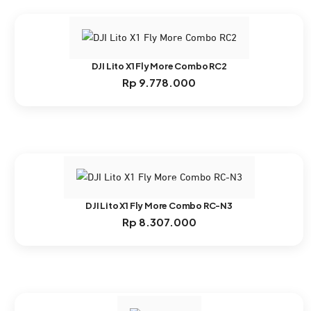
Rp 5.834.000.
DJI Lito X1 Fly More Combo RC2
Rp
9.778.000
DJI Lito X1 Fly More Combo RC-N3
Rp
8.307.000