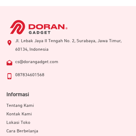
Jl. Lebak Jaya II Tengah No. 2, Surabaya, Jawa Timur,
60134, Indonesia
cs@dorangadget.com
087834601568
Informasi
Tentang Kami
Kontak Kami
Lokasi Toko
Cara Berbelanja