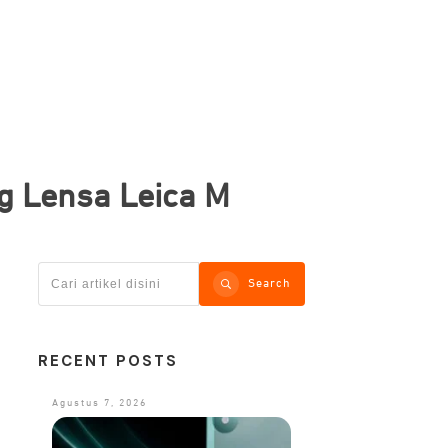
g Lensa Leica M
Search
RECENT POSTS
Agustus 7, 2026