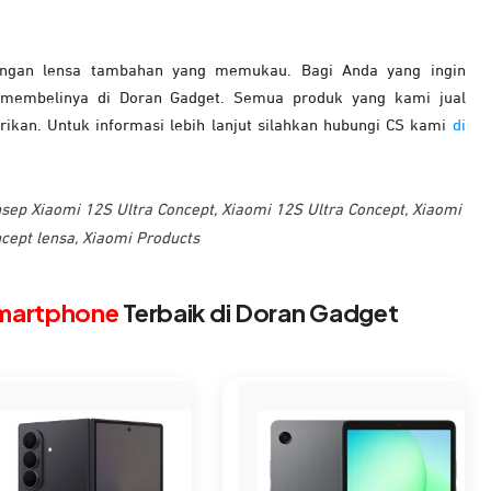
dengan lensa tambahan yang memukau. Bagi Anda yang ingin
 membelinya di Doran Gadget. Semua produk yang kami jual
kan. Untuk informasi lebih lanjut silahkan hubungi CS kami
di
sep Xiaomi 12S Ultra Concept
,
Xiaomi 12S Ultra Concept
,
Xiaomi
cept lensa
,
Xiaomi Products
martphone
Terbaik di Doran Gadget