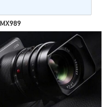
 IMX989