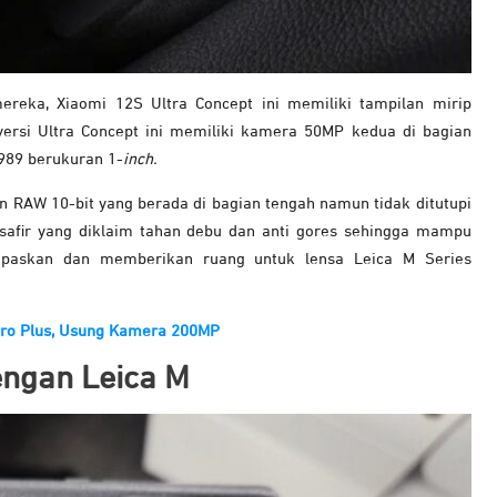
ereka, Xiaomi 12S Ultra Concept ini memiliki tampilan mirip
versi Ultra Concept ini memiliki kamera 50MP kedua di bagian
989 berukuran 1-
inch.
n RAW 10-bit yang berada di bagian tengah namun tidak ditutupi
afir yang diklaim tahan debu dan anti gores sehingga mampu
lepaskan dan memberikan ruang untuk lensa Leica M Series
Pro Plus, Usung Kamera 200MP
dengan Leica M