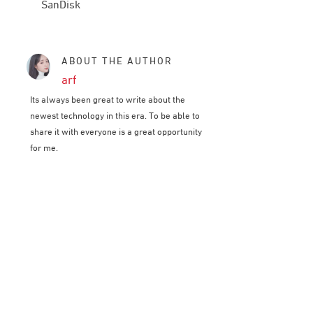
SanDisk
ABOUT THE AUTHOR
arf
Its always been great to write about the
newest technology in this era. To be able to
share it with everyone is a great opportunity
for me.