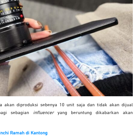
a akan diproduksi sebenya 10 unit saja dan tidak akan dijual
 bagi sebagian
influencer
yang beruntung dikabarkan akan
Inchi Ramah di Kantong