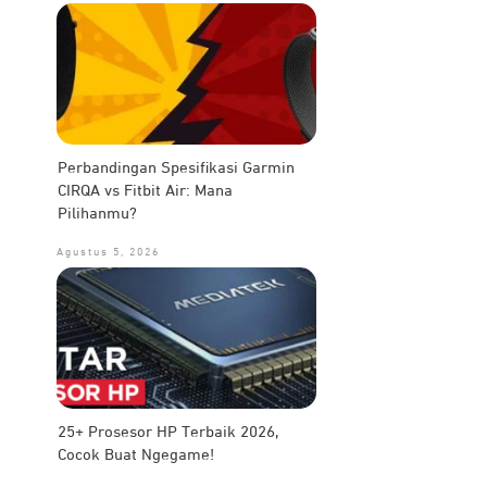
Perbandingan Spesifikasi Garmin
CIRQA vs Fitbit Air: Mana
Pilihanmu?
Agustus 5, 2026
25+ Prosesor HP Terbaik 2026,
Cocok Buat Ngegame!