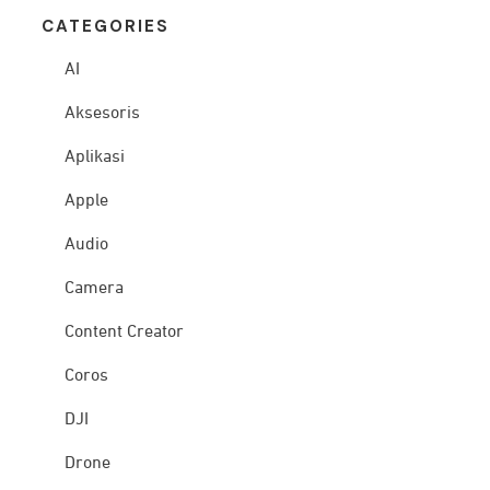
CATEG
ORIES
AI
Aksesoris
Aplikasi
Apple
Audio
Camera
Content Creator
Coros
DJI
Drone