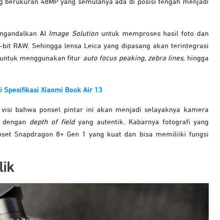
g berukuran 48MP yang semulanya ada di posisi tengah menjadi
engandalkan AI
Image Solution
untuk memproses hasil foto dan
it RAW. Sehingga lensa Leica yang dipasang akan terintegrasi
untuk menggunakan fitur
auto focus peaking, zebra lines,
hingga
i Spesifikasi Xiaomi Book Air 13
 visi bahwa ponsel pintar ini akan menjadi selayaknya kamera
r dengan
depth of field
yang autentik. Kabarnya fotografi yang
set Snapdragon 8+ Gen 1 yang kuat dan bisa memiliiki fungsi
lik