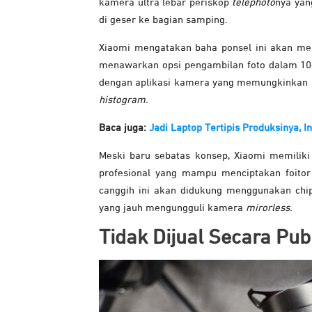
kamera ultra lebar periskop
telephoto
nya yan
di geser ke bagian samping.
Xiaomi mengatakan baha ponsel ini akan m
menawarkan opsi pengambilan foto dalam 10-b
dengan aplikasi kamera yang memungkinkan 
histogram.
Baca juga:
Jadi Laptop Tertipis Produksinya, In
Meski baru sebatas konsep, Xiaomi memiliki
profesional yang mampu menciptakan foito
canggih ini akan didukung menggunakan chip
yang jauh mengungguli kamera
mirorless.
Tidak Dijual Secara Pub