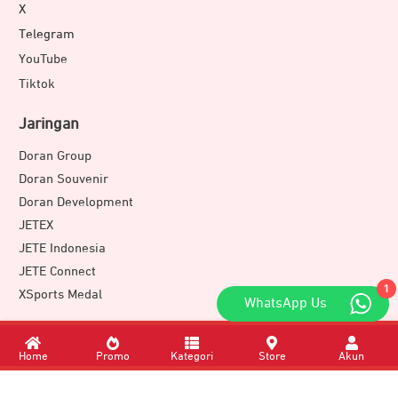
X
Telegram
YouTube
Tiktok
Jaringan
Doran Group
Doran Souvenir
Doran Development
JETEX
JETE Indonesia
JETE Connect
1
XSports Medal
WhatsApp Us
Download Apps
Home
Promo
Kategori
Store
Akun