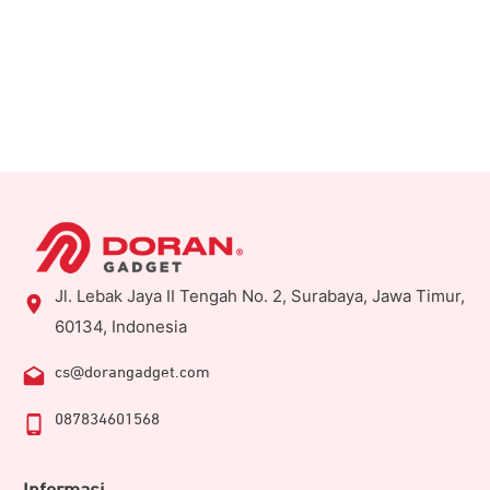
Jl. Lebak Jaya II Tengah No. 2, Surabaya, Jawa Timur,
60134, Indonesia
cs@dorangadget.com
087834601568