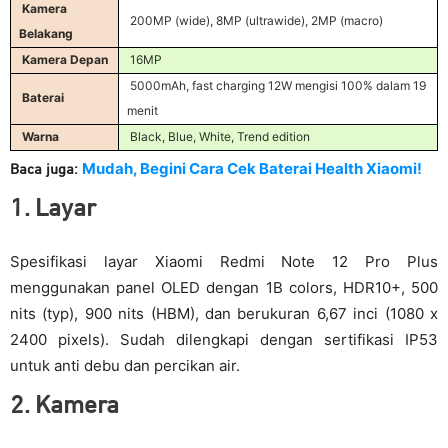
Kamera
200MP (wide), 8MP (ultrawide), 2MP (macro)
Belakang
Kamera Depan
16MP
5000mAh, fast charging 12W mengisi 100% dalam 19
Baterai
menit
Warna
Black, Blue, White, Trend edition
Mudah, Begini Cara Cek Baterai Health Xiaomi!
Baca juga:
1. Layar
Spesifikasi layar Xiaomi Redmi Note 12 Pro Plus
menggunakan panel OLED dengan 1B colors, HDR10+,
500
nits (typ), 900 nits (HBM), dan berukuran 6,67 inci (1080 x
2400 pixels). Sudah dilengkapi dengan sertifikasi IP53
untuk anti debu dan percikan air.
2. Kamera