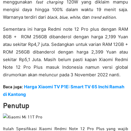
menggunakan
120W yang diklaim mampu
fast charging
mengisi daya hingga 100% dalam waktu 19 menit saja.
Warnanya terdiri dari
dan
.
black, blue, white,
trend edition
Sementara ini harga Redmi note 12 Pro plus dengan RAM
8GB + ROM 256GB dibanderol dengan harga 2,199 Yuan
atau sekitar Rp4,7 juta. Sedangkan untuk varian RAM 12GB +
ROM 256GB dibanderol dengan harga 2,399 Yuan atau
sekitar Rp5,1 Juta. Masih belum pasti kapan Xiaomi Redmi
Note 12 Pro Plus masuk Indonesia namun versi global
dirumorkan akan meluncur pada 3 November 2022 nanti.
Harga Xiaomi TV P1E: Smart TV 65 Inchi Ramah
Baca juga:
di Kantong
Penutup
Itulah Spesifikasi Xiaomi Redmi Note 12 Pro Plus yang wajib