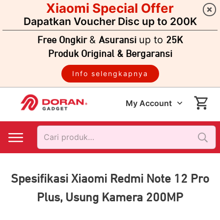
Xiaomi Special Offer
Dapatkan Voucher Disc up to 200K
&
up to
Free Ongkir
Asuransi
25K
Produk Original & Bergaransi
Info selengkapnya
My Account
Pencarian
untuk:
Spesifikasi Xiaomi Redmi Note 12 Pro
Plus, Usung Kamera 200MP