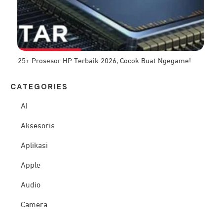
25+ Prosesor HP Terbaik 2026, Cocok Buat Ngegame!
CATEG
ORIES
AI
Aksesoris
Aplikasi
Apple
Audio
Camera