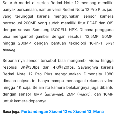
Seluruh model di series Redmi Note 12 memang memiliki
banyak persamaan, namun versi Redmi Note 12 Pro Plus jadi
yang terunggul karena menggunakan sensor kamera
beresolusi 200MP yang sudah memiliki fitur PDAF dan OIS
dengan sensor Samsung ISOCELL HPX. Dimana pengguna
bisa mengambil gambar dengan resolusi 12,5MP, 50MP,
hingga 200MP dengan bantuan teknologi 16-in-1
pixel
.
binning
Sebenarnya sensor tersebut bisa mengambil video hingga
resolusi 8K@30fps dan 4K@120fps. Sayangnya karena
Redmi Note 12 Pro Plus menggunakan Dimensity 1080
dimana chipset ini hanya mampu menangani rekaman vdeo
hingga 4K saja. Selain itu kamera belakangnya juga dibantu
dengan sensor 8MP (
), 2MP (
), dan 16MP
ultrawide
macro
untuk kamera depannya.
Perbandingan Xiaomi 12 vs Xiaomi 13, Mana
Baca juga: