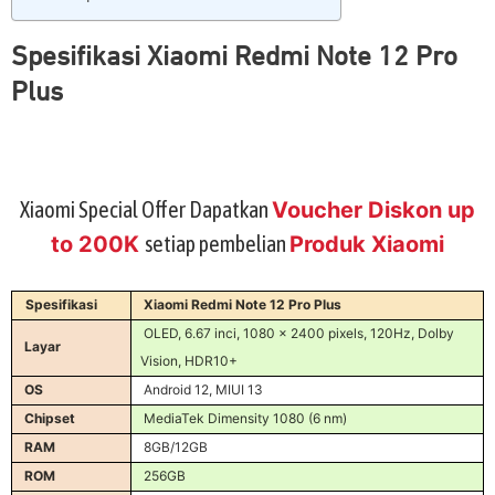
Spesifikasi Xiaomi Redmi Note 12 Pro
Plus
Xiaomi Special Offer Dapatkan
Voucher Diskon up
to 200K
setiap pembelian
Produk Xiaomi
Spesifikasi
Xiaomi Redmi Note 12 Pro Plus
OLED, 6.67 inci, 1080 x 2400 pixels, 120Hz, Dolby
Layar
Vision, HDR10+
OS
Android 12, MIUI 13
Chipset
MediaTek Dimensity 1080 (6 nm)
RAM
8GB/12GB
ROM
256GB