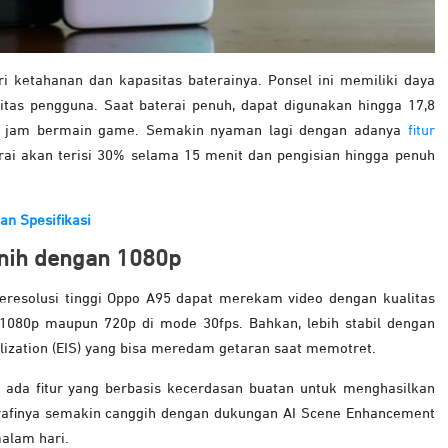
ari ketahanan dan kapasitas baterainya. Ponsel ini memiliki daya
itas pengguna. Saat baterai penuh, dapat digunakan hingga 17,8
2 jam bermain game. Semakin nyaman lagi dengan adanya
fitur
rai akan terisi 30% selama 15 menit dan pengisian hingga penuh
an Spesifikasi
rnih dengan 1080p
resolusi tinggi Oppo A95 dapat merekam video dengan kualitas
 1080p maupun 720p di mode 30fps. Bahkan, lebih stabil dengan
lization (EIS) yang bisa meredam getaran saat memotret.
 ada fitur yang berbasis kecerdasan buatan untuk menghasilkan
ografinya semakin canggih dengan dukungan AI Scene Enhancement
alam hari.