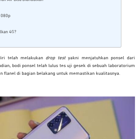
 1080p
lkan 4G?
diri telah melakukan
drop test
yakni menjatuhkan ponsel dari
dian, bodi ponsel telah lulus tes uji gesek di sebuah laboratorium
n flanel di bagian belakang untuk memastikan kualitasnya.