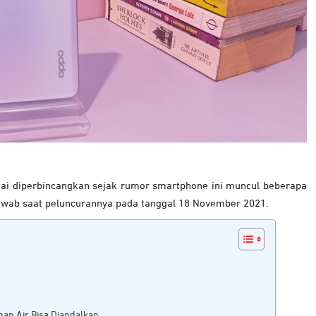
mai diperbincangkan sejak rumor smartphone ini muncul beberapa
jawab saat peluncurannya pada tanggal 18 November 2021.
nan Air Bisa Diandalkan