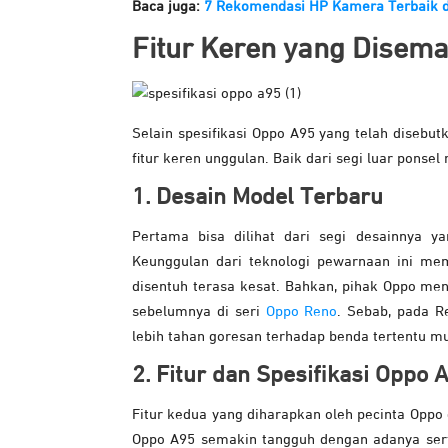
Baca juga:
7 Rekomendasi HP Kamera Terbaik 
Fitur Keren yang Disem
Selain spesifikasi Oppo A95 yang telah disebutk
fitur keren unggulan. Baik dari segi luar ponsel
1. Desain Model Terbaru
Pertama bisa dilihat dari segi desainnya 
Keunggulan dari teknologi pewarnaan ini mem
disentuh terasa kesat. Bahkan, pihak Oppo men
sebelumnya di seri
Oppo Reno
. Sebab, pada Re
lebih tahan goresan terhadap benda tertentu mula
2. Fitur dan Spesifikasi Oppo
Fitur kedua yang diharapkan oleh pecinta Oppo d
Oppo A95 semakin tangguh dengan adanya sertif