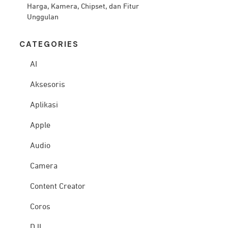
Harga, Kamera, Chipset, dan Fitur
Unggulan
CATEG
ORIES
AI
Aksesoris
Aplikasi
Apple
Audio
Camera
Content Creator
Coros
DJI