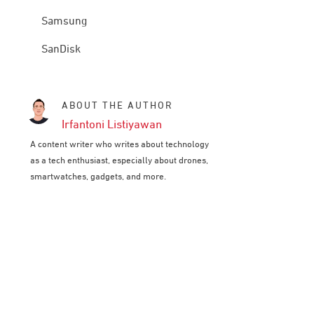
Samsung
SanDisk
ABOUT THE AUTHOR
Irfantoni Listiyawan
A content writer who writes about technology
as a tech enthusiast, especially about drones,
smartwatches, gadgets, and more.