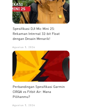
Spesifikasi DJI Mic Mini 2S:
Rekaman Internal 32-bit Float
dengan Desain Menarik!
Agustus 5, 2026
Perbandingan Spesifikasi Garmin
CIRQA vs Fitbit Air: Mana
Pilihanmu?
Agustus 5, 2026