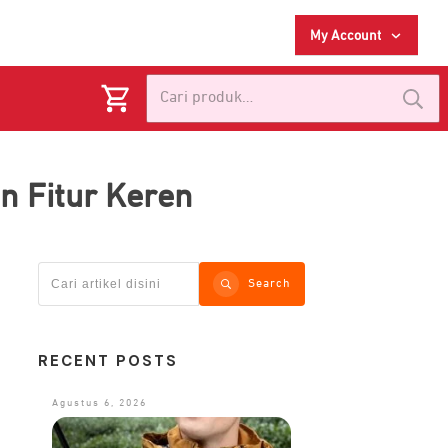
My Account
Pencarian
untuk:
n Fitur Keren
Search
RECENT POSTS
Agustus 6, 2026