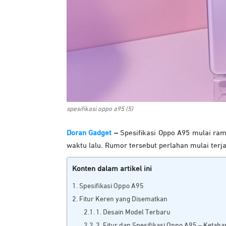
spesifikasi oppo a95 (5)
Doran Gadget
–
Spesifikasi Oppo A95 mulai ra
waktu lalu. Rumor tersebut perlahan mulai ter
Konten dalam artikel ini
Spesifikasi Oppo A95
Fitur Keren yang Disematkan
1. Desain Model Terbaru
2. Fitur dan Spesifikasi Oppo A95 – Ketaha