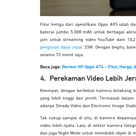
Fitur ketiga dari spesifikasi Oppo A95 ialah d
baterai jumbo 5.000 mAh untuk berbagai aktiv
jam untuk streaming video YouTube dam 10,
pengisian daya cepat
33W. Dengan begitu, bate
selama 72 menit saja.
Baca juga:
Review HP Oppo A74 – Fitur, Harga, d
4. Perekaman Video Lebih Je
Keempat, dengan berbekal kamera belakang be
yang lebih tinggi dan jernih. Termasuk dalam
adanya Steady Video dan Electronic Image Stabi
Tak cukup sampai di situ, di kamera depannya
video lebih nyata. Lalu, di sektor kamera fot
dan juga Night Mode untuk membidik objek di m