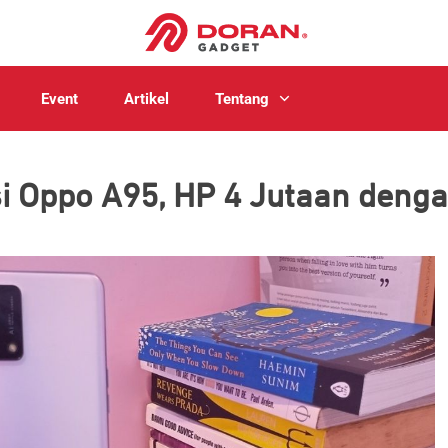
Event
Artikel
Tentang
asi Oppo A95, HP 4 Jutaan denga