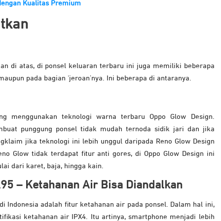
dengan Kualitas Premium
atkan
an di atas, di ponsel keluaran terbaru ini juga memiliki beberapa
 maupun pada bagian ‘jeroan’nya. Ini beberapa di antaranya.
yang menggunakan teknologi warna terbaru Oppo Glow Design.
buat punggung ponsel tidak mudah ternoda sidik jari dan jika
gklaim jika teknologi ini lebih unggul daripada Reno Glow Design
no Glow tidak terdapat fitur anti gores, di Oppo Glow Design ini
i dari karet, baja, hingga kain.
 A95 – Ketahanan Air Bisa Diandalkan
i Indonesia adalah fitur ketahanan air pada ponsel. Dalam hal ini,
ikasi ketahanan air IPX4. Itu artinya, smartphone menjadi lebih