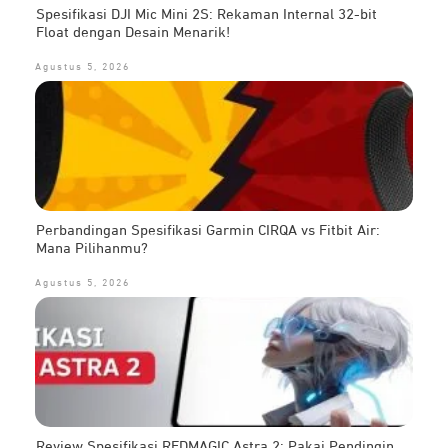
Spesifikasi DJI Mic Mini 2S: Rekaman Internal 32-bit
Float dengan Desain Menarik!
Agustus 5, 2026
Perbandingan Spesifikasi Garmin CIRQA vs Fitbit Air:
Mana Pilihanmu?
Agustus 5, 2026
Review Spesifikasi REDMAGIC Astra 2: Pakai Pendingin