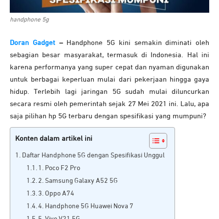
handphone 5g
Doran Gadget
–
Handphone 5G kini semakin diminati oleh
sebagian besar masyarakat, termasuk di Indonesia. Hal ini
karena performanya yang super cepat dan nyaman digunakan
untuk berbagai keperluan mulai dari pekerjaan hingga gaya
hidup. Terlebih lagi jaringan 5G sudah mulai diluncurkan
secara resmi oleh pemerintah sejak 27 Mei 2021 ini. Lalu, apa
saja pilihan hp 5G terbaru dengan spesifikasi yang mumpuni?
Konten dalam artikel ini
Daftar Handphone 5G dengan Spesifikasi Unggul
1. Poco F2 Pro
2. Samsung Galaxy A52 5G
3. Oppo A74
4. Handphone 5G Huawei Nova 7
5. Vivo V21 5G