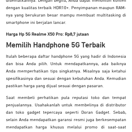
disematkannya. Dengan begitu, Anda dapat menonton konten
dengan kualitas terbaik HDR10+. Penyimpanan maupun RAM-
nya yang berukuran besar mampu membuat multitasking di
smartphone ini berjalan lancar.
Harga Hp 5G Realme X50 Pro: Rp8,7 jutaan
Memilih Handphone 5G Terbaik
Itulah beberapa daftar handphone 5G yang hadir di Indonesia
dan bisa Anda pilih. Untuk mendapatkannya, ada baiknya
Anda memperhatikan tips singkatnya. Misalnya saja ketahui
spesifikasinya dan sesuai dengan kebutuhan Anda. Kemudian
pastikan harga yang dijual sesuai dengan pasaran.
Saat membeli perhatikan pula reputasi toko dan tempat
penjualannya. Usahakanlah untuk membelinya di distributor
dan toko gadget tepercaya seperti Doran Gadget. Sebab,
selain Anda mendapatkan garansi resmi juga berkesempatan
mendapatkan harga khusus melalui promo di saat-saat