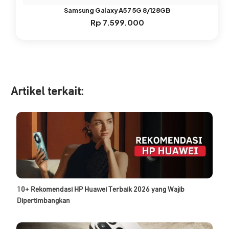
Samsung Galaxy A57 5G 8/128GB
Rp
7.599.000
Artikel ter
kait:
10+ Rekomendasi HP Huawei Terbaik 2026 yang Wajib
Dipertimbangkan