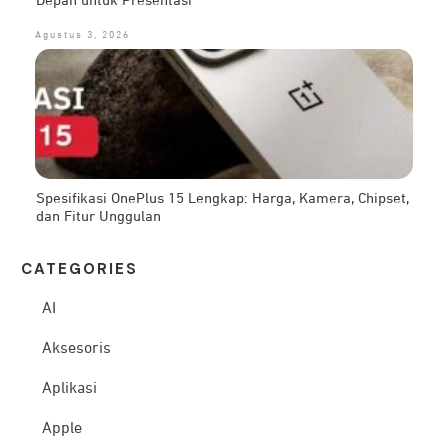
Depan untuk Presentasi
Agustus 3, 2026
Spesifikasi OnePlus 15 Lengkap: Harga, Kamera, Chipset,
dan Fitur Unggulan
CATEG
ORIES
AI
Aksesoris
Aplikasi
Apple