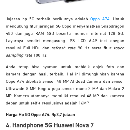
Jajaran hp 5G terbaik berikutnya adalah
Oppo A74
. Untuk
mendukung fitur jaringan 5G Oppo menyematkan Snapdragon
480 dan juga RAM 6GB beserta memori internal 128 GB.
Layarnya sendiri mengusung IPS LCD 6,49 inci dnegan
resolusi Full HD+ dan
refresh rate
90 Hz serta fitur
touch
sampling rate
180 Hz.
Anda tetap bisa nyaman untuk mebidik objek foto dan
kamera dengan hasil terbaik. Hal ini dimungkinkan karena
Oppo A74 dibekali sensor 48 MP AI Quad Camera dan sensor
Ultrawide 8 MP. Begitu juga sensor mono 2 MP dan Makro 2
MP. Kamera utamanya memiliki resolusi 48 MP dan kamera
depan untuk selfie resolusinya adalah 16MP.
Harga Hp 5G Oppo A74: Rp3,7 jutaan
4. Handphone 5G Huawei Nova 7