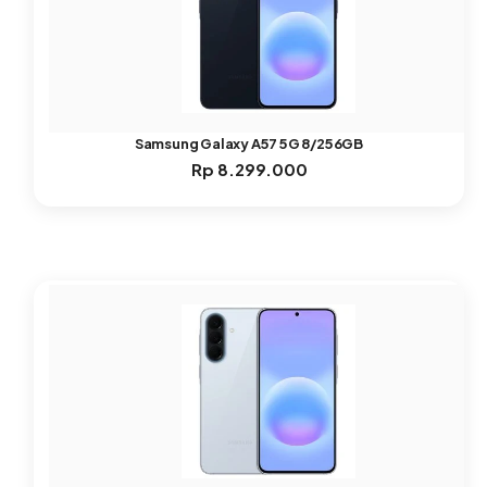
Samsung Galaxy A57 5G 8/256GB
Rp
8.299.000