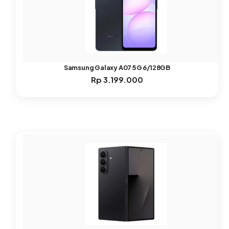
Samsung Galaxy A07 5G 6/128GB
Rp
3.199.000