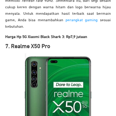
memiliki
refresh rate
90Hz. Sementara itu, dari segi desain
cukup keren dengan warna hitam dan logo berwarna hijau
menyala. Untuk mendapatkan hasil terbaik saat bermain
game, Anda bisa menambahkan
perangkat gaming
sesuai
kebutuhan.
Harga Hp 5G Xiaomi Black Shark 3: Rp7,9 jutaan
7. Realme X50 Pro