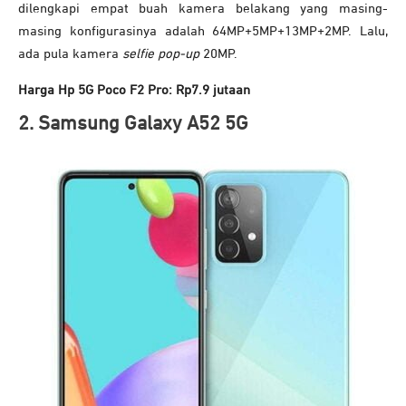
dilengkapi empat buah kamera belakang yang masing-
masing konfigurasinya adalah 64MP+5MP+13MP+2MP. Lalu,
ada pula kamera
selfie pop-up
20MP.
Harga Hp 5G Poco F2 Pro: Rp7.9 jutaan
2. Samsung Galaxy A52 5G