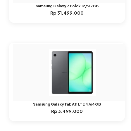
Samsung Galaxy Z Fold7 12/512GB
Rp
31.499.000
Samsung Galaxy Tab A11 LTE 4/64GB
Rp
3.499.000