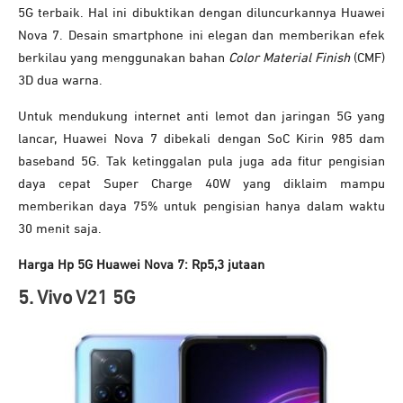
5G terbaik. Hal ini dibuktikan dengan diluncurkannya Huawei
Nova 7. Desain smartphone ini elegan dan memberikan efek
berkilau yang menggunakan bahan
Color Material Finish
(CMF)
3D dua warna.
Untuk mendukung internet anti lemot dan jaringan 5G yang
lancar, Huawei Nova 7 dibekali dengan SoC Kirin 985 dam
baseband 5G. Tak ketinggalan pula juga ada fitur pengisian
daya cepat Super Charge 40W yang diklaim mampu
memberikan daya 75% untuk pengisian hanya dalam waktu
30 menit saja.
Harga Hp 5G Huawei Nova 7: Rp5,3 jutaan
5. Vivo V21 5G