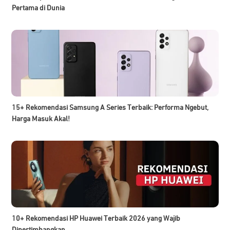
Pertama di Dunia
15+ Rekomendasi Samsung A Series Terbaik: Performa Ngebut,
Harga Masuk Akal!
10+ Rekomendasi HP Huawei Terbaik 2026 yang Wajib