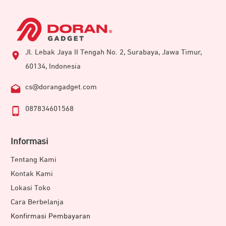
Jl. Lebak Jaya II Tengah No. 2, Surabaya, Jawa Timur,
60134, Indonesia
cs@dorangadget.com
087834601568
Informasi
Tentang Kami
Kontak Kami
Lokasi Toko
Cara Berbelanja
Konfirmasi Pembayaran