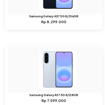
Samsung Galaxy A57 5G 8/256GB
Rp
8.299.000
Samsung Galaxy A57 5G 8/128GB
Rp
7.599.000