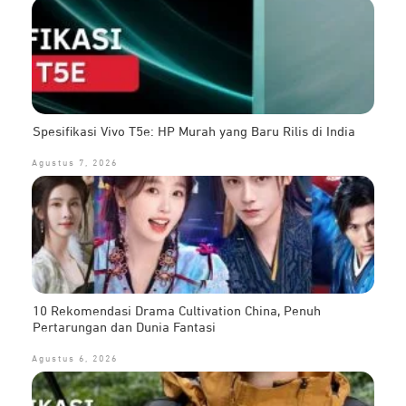
Spesifikasi Vivo T5e: HP Murah yang Baru Rilis di India
Agustus 7, 2026
10 Rekomendasi Drama Cultivation China, Penuh
Pertarungan dan Dunia Fantasi
Agustus 6, 2026