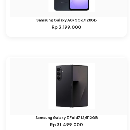
Samsung Galaxy A07 5G 6/128GB
Rp
3.199.000
Samsung Galaxy Z Fold7 12/512GB
Rp
31.499.000