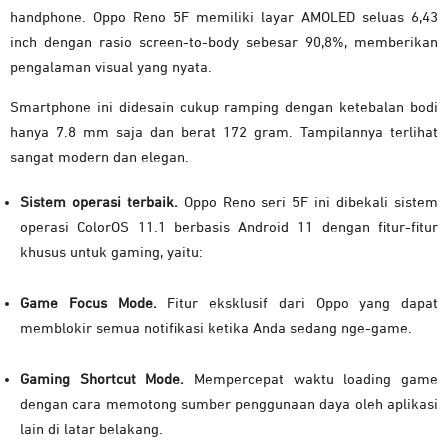
handphone. Oppo Reno 5F memiliki layar AMOLED seluas 6,43
inch dengan rasio screen-to-body sebesar 90,8%, memberikan
pengalaman visual yang nyata.
Smartphone ini didesain cukup ramping dengan ketebalan bodi
hanya 7.8 mm saja dan berat 172 gram. Tampilannya terlihat
sangat modern dan elegan.
Sistem operasi terbaik.
Oppo Reno seri 5F ini dibekali sistem
operasi ColorOS 11.1 berbasis Android 11 dengan fitur-fitur
khusus untuk gaming, yaitu:
Game Focus Mode.
Fitur eksklusif dari Oppo yang dapat
memblokir semua notifikasi ketika Anda sedang nge-game.
Gaming Shortcut Mode.
Mempercepat waktu loading game
dengan cara memotong sumber penggunaan daya oleh aplikasi
lain di latar belakang.