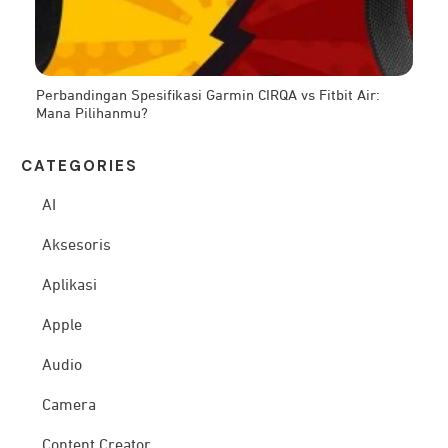
Perbandingan Spesifikasi Garmin CIRQA vs Fitbit Air:
Mana Pilihanmu?
CATEG
ORIES
AI
Aksesoris
Aplikasi
Apple
Audio
Camera
Content Creator