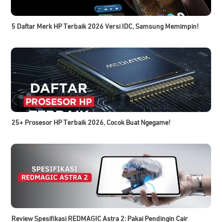
5 Daftar Merk HP Terbaik 2026 Versi IDC, Samsung Memimpin!
25+ Prosesor HP Terbaik 2026, Cocok Buat Ngegame!
Review Spesifikasi REDMAGIC Astra 2: Pakai Pendingin Cair