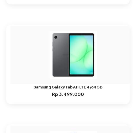
Samsung Galaxy Tab A11 LTE 4/64GB
Rp
3.499.000