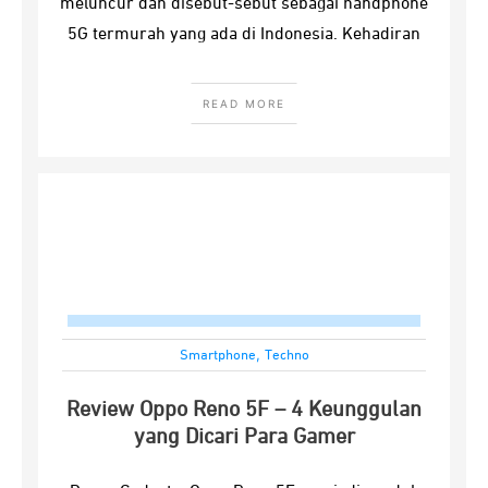
meluncur dan disebut-sebut sebagai handphone
5G termurah yang ada di Indonesia. Kehadiran
READ MORE
,
Smartphone
Techno
Review Oppo Reno 5F – 4 Keunggulan
yang Dicari Para Gamer