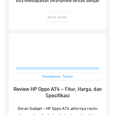
bisa mendapatkan smartphone terbaik dengan
READ MORE
,
Smartphone
Techno
Review HP Oppo A74 – Fitur, Harga, dan
Spesifikasi
Doran Gadget – HP Oppo A74 akhirnya resmi