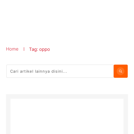
Home
Tag: oppo
|