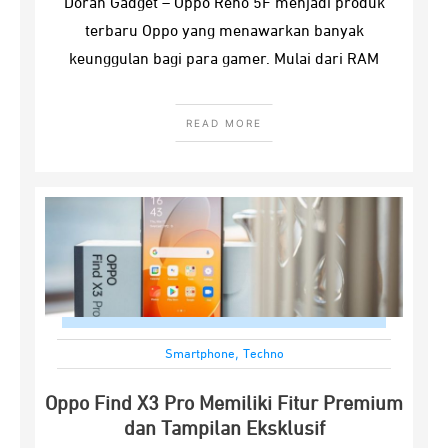
Doran Gadget – Oppo Reno 5F menjadi produk
terbaru Oppo yang menawarkan banyak
keunggulan bagi para gamer. Mulai dari RAM
READ MORE
,
Smartphone
Techno
Oppo Find X3 Pro Memiliki Fitur Premium
dan Tampilan Eksklusif