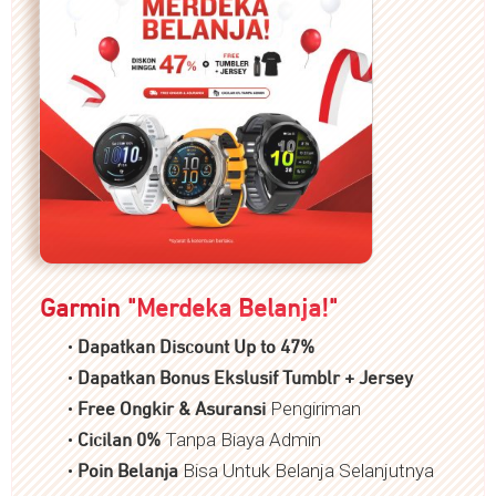
Garmin "
Merdeka Belanja!
"
•
Dapatkan Discount Up to 47%
•
Dapatkan Bonus Ekslusif Tumblr + Jersey
•
Pengiriman
Free Ongkir & Asuransi
•
Tanpa Biaya Admin
Cicilan 0%
•
Bisa Untuk Belanja Selanjutnya
P
oin Belanja