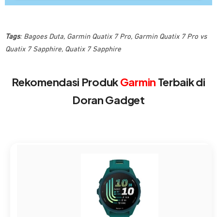
Tags
:
Bagoes Duta
,
Garmin Quatix 7 Pro
,
Garmin Quatix 7 Pro vs
Quatix 7 Sapphire
,
Quatix 7 Sapphire
Rekomendasi Produk
Garmin
Terbaik di
Doran Gadget