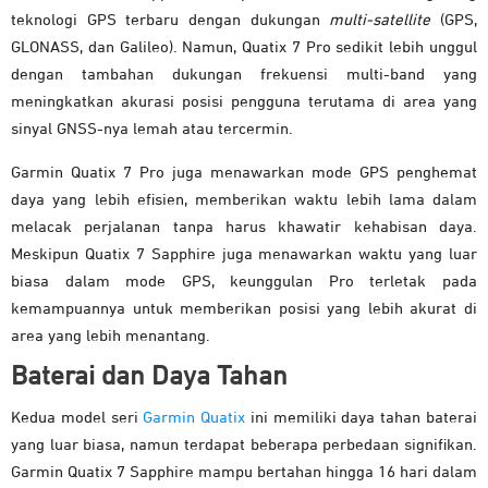
teknologi GPS terbaru dengan dukungan
multi-satellite
(GPS,
GLONASS, dan Galileo). Namun, Quatix 7 Pro sedikit lebih unggul
dengan tambahan dukungan frekuensi multi-band yang
meningkatkan akurasi posisi pengguna terutama di area yang
sinyal GNSS-nya lemah atau tercermin.
Garmin Quatix 7 Pro juga menawarkan mode GPS penghemat
daya yang lebih efisien, memberikan waktu lebih lama dalam
melacak perjalanan tanpa harus khawatir kehabisan daya.
Meskipun Quatix 7 Sapphire juga menawarkan waktu yang luar
biasa dalam mode GPS, keunggulan Pro terletak pada
kemampuannya untuk memberikan posisi yang lebih akurat di
area yang lebih menantang.
Baterai dan Daya Tahan
Kedua model seri
Garmin Quatix
ini memiliki daya tahan baterai
yang luar biasa, namun terdapat beberapa perbedaan signifikan.
Garmin Quatix 7 Sapphire mampu bertahan hingga 16 hari dalam