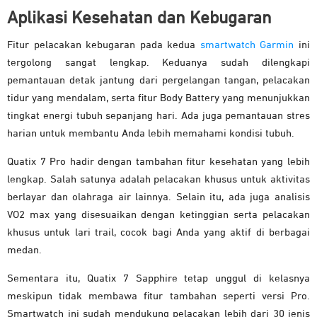
Aplikasi Kesehatan dan Kebugaran
Fitur pelacakan kebugaran pada kedua
smartwatch Garmin
ini
tergolong sangat lengkap. Keduanya sudah dilengkapi
pemantauan detak jantung dari pergelangan tangan, pelacakan
tidur yang mendalam, serta fitur Body Battery yang menunjukkan
tingkat energi tubuh sepanjang hari. Ada juga pemantauan stres
harian untuk membantu Anda lebih memahami kondisi tubuh.
Quatix 7 Pro hadir dengan tambahan fitur kesehatan yang lebih
lengkap. Salah satunya adalah pelacakan khusus untuk aktivitas
berlayar dan olahraga air lainnya. Selain itu, ada juga analisis
VO2 max yang disesuaikan dengan ketinggian serta pelacakan
khusus untuk lari trail, cocok bagi Anda yang aktif di berbagai
medan.
Sementara itu, Quatix 7 Sapphire tetap unggul di kelasnya
meskipun tidak membawa fitur tambahan seperti versi Pro.
Smartwatch ini sudah mendukung pelacakan lebih dari 30 jenis