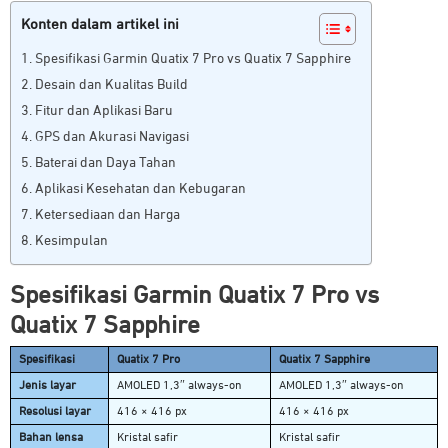
Konten dalam artikel ini
Spesifikasi Garmin Quatix 7 Pro vs Quatix 7 Sapphire
Desain dan Kualitas Build
Fitur dan Aplikasi Baru
GPS dan Akurasi Navigasi
Baterai dan Daya Tahan
Aplikasi Kesehatan dan Kebugaran
Ketersediaan dan Harga
Kesimpulan
Spesifikasi Garmin Quatix 7 Pro vs
Quatix 7 Sapphire
Spesifikasi
Quatix 7 Pro
Quatix 7 Sapphire
Jenis layar
AMOLED 1,3″ always-on
AMOLED 1,3″ always-on
Resolusi layar
416 × 416 px
416 × 416 px
Bahan lensa
Kristal safir
Kristal safir