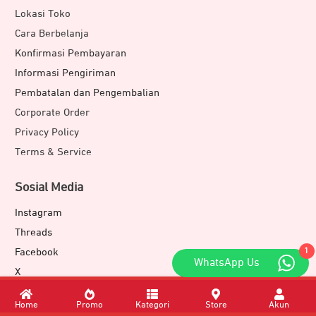
Lokasi Toko
Cara Berbelanja
Konfirmasi Pembayaran
Informasi Pengiriman
Pembatalan dan Pengembalian
Corporate Order
Privacy Policy
Terms & Service
Sosial Media
Instagram
Threads
Facebook
1
WhatsApp Us
X
Telegram
Home
Promo
Kategori
Store
Akun
YouTube