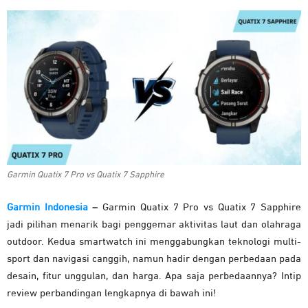
Garmin Quatix 7 Pro vs Quatix 7 Sapphire
Garmin Indonesia
–
Garmin Quatix 7 Pro vs Quatix 7 Sapphire
jadi pilihan menarik bagi penggemar aktivitas laut dan olahraga
outdoor. Kedua smartwatch ini menggabungkan teknologi multi-
sport dan navigasi canggih, namun hadir dengan perbedaan pada
desain, fitur unggulan, dan harga. Apa saja perbedaannya? Intip
review perbandingan lengkapnya di bawah ini!