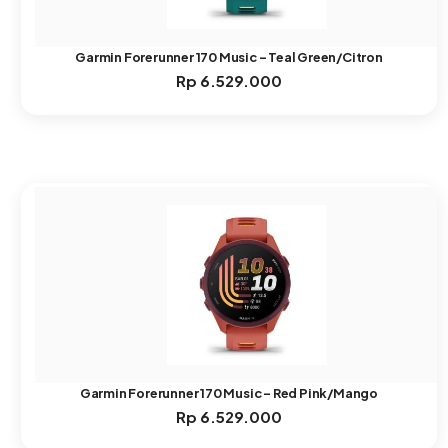
Garmin Forerunner 170 Music – Teal Green/Citron
Rp
6.529.000
Garmin Forerunner 170 Music – Red Pink/Mango
Rp
6.529.000