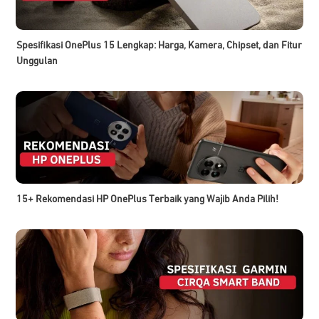
Spesifikasi OnePlus 15 Lengkap: Harga, Kamera, Chipset, dan Fitur
Unggulan
15+ Rekomendasi HP OnePlus Terbaik yang Wajib Anda Pilih!