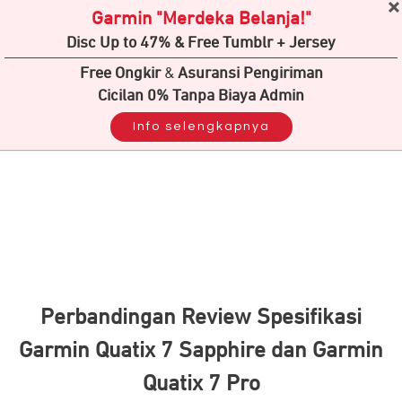
Garmin "Merdeka Belanja!"
Disc Up to 47% & Free Tumblr + Jersey
Free Ongkir
&
Asuransi Pengiriman
Cicilan 0% Tanpa Biaya Admin
Info selengkapnya
Perbandingan Review Spesifikasi
Garmin Quatix 7 Sapphire dan Garmin
Quatix 7 Pro