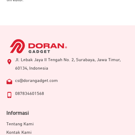
tim editor.
Jl. Lebak Jaya II Tengah No. 2, Surabaya, Jawa Timur,
60134, Indonesia
cs@dorangadget.com
087834601568
Informasi
Tentang Kami
Kontak Kami