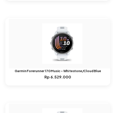
Garmin Forerunner 170 Music – Whitestone/Cloud Blue
Rp
6.529.000