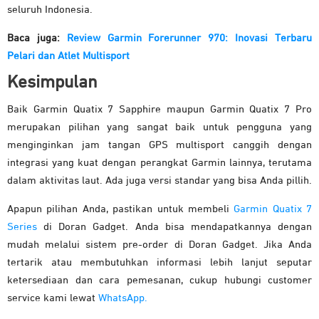
seluruh Indonesia.
Baca juga:
Review Garmin Forerunner 970: Inovasi Terbaru
Pelari dan Atlet Multisport
Kesimpulan
Baik Garmin Quatix 7 Sapphire maupun Garmin Quatix 7 Pro
merupakan pilihan yang sangat baik untuk pengguna yang
menginginkan jam tangan GPS multisport canggih dengan
integrasi yang kuat dengan perangkat Garmin lainnya, terutama
dalam aktivitas laut. Ada juga versi standar yang bisa Anda pillih.
Apapun pilihan Anda, pastikan untuk membeli
Garmin Quatix 7
Series
di Doran Gadget. Anda bisa mendapatkannya dengan
mudah melalui sistem pre-order di Doran Gadget. Jika Anda
tertarik atau membutuhkan informasi lebih lanjut seputar
ketersediaan dan cara pemesanan, cukup hubungi customer
service kami lewat
WhatsApp.