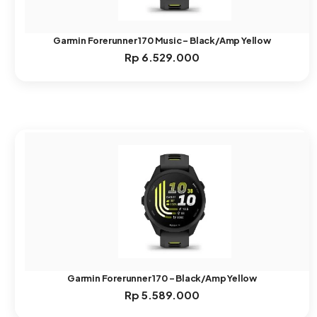
Garmin Forerunner 170 Music – Black/Amp Yellow
Rp
6.529.000
Garmin Forerunner 170 – Black/Amp Yellow
Rp
5.589.000