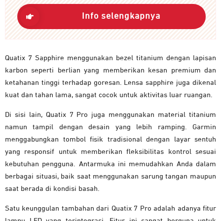
Info selengkapnya
Quatix 7 Sapphire menggunakan bezel titanium dengan lapisan
karbon seperti berlian yang memberikan kesan premium dan
ketahanan tinggi terhadap goresan. Lensa sapphire juga dikenal
kuat dan tahan lama, sangat cocok untuk aktivitas luar ruangan.
Di sisi lain, Quatix 7 Pro juga menggunakan material titanium
namun tampil dengan desain yang lebih ramping. Garmin
menggabungkan tombol fisik tradisional dengan layar sentuh
yang responsif untuk memberikan fleksibilitas kontrol sesuai
kebutuhan pengguna. Antarmuka ini memudahkan Anda dalam
berbagai situasi, baik saat menggunakan sarung tangan maupun
saat berada di kondisi basah.
Satu keunggulan tambahan dari Quatix 7 Pro adalah adanya fitur
lampu LED yang terintegrasi. Fitur ini sangat berguna untuk