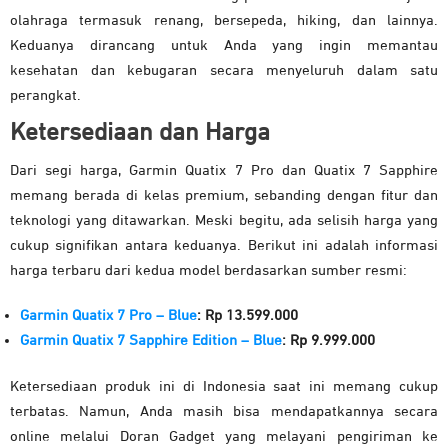
olahraga termasuk renang, bersepeda, hiking, dan lainnya.
Keduanya dirancang untuk Anda yang ingin memantau
kesehatan dan kebugaran secara menyeluruh dalam satu
perangkat.
Ketersediaan dan Harga
Dari segi harga, Garmin Quatix 7 Pro dan Quatix 7 Sapphire
memang berada di kelas premium, sebanding dengan fitur dan
teknologi yang ditawarkan. Meski begitu, ada selisih harga yang
cukup signifikan antara keduanya. Berikut ini adalah informasi
harga terbaru dari kedua model berdasarkan sumber resmi:
Garmin Quatix 7 Pro – Blue
:
Rp 13.599.000
Garmin Quatix 7 Sapphire Edition – Blue
:
Rp 9.999.000
Ketersediaan produk ini di Indonesia saat ini memang cukup
terbatas. Namun, Anda masih bisa mendapatkannya secara
online melalui Doran Gadget yang melayani pengiriman ke