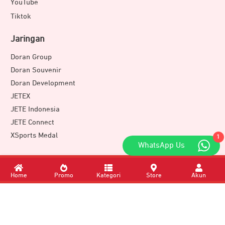
YouTube
Tiktok
Jaringan
Doran Group
Doran Souvenir
Doran Development
JETEX
JETE Indonesia
JETE Connect
XSports Medal
1
WhatsApp Us
Download Apps
Home
Promo
Kategori
Store
Akun