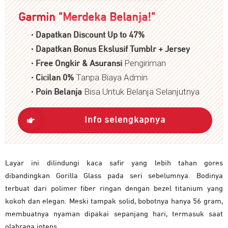
Garmin "
Merdeka Belanja!
"
•
Dapatkan Discount Up to 47%
•
Dapatkan Bonus Ekslusif Tumblr + Jersey
•
Pengiriman
Free Ongkir & Asuransi
•
Tanpa Biaya Admin
Cicilan 0%
•
Bisa Untuk Belanja Selanjutnya
P
oin Belanja
Info selengkapnya
Layar ini dilindungi kaca safir yang lebih tahan gores
dibandingkan Gorilla Glass pada seri sebelumnya. Bodinya
terbuat dari polimer fiber ringan dengan bezel titanium yang
kokoh dan elegan. Meski tampak solid, bobotnya hanya 56 gram,
membuatnya nyaman dipakai sepanjang hari, termasuk saat
olahraga intens.