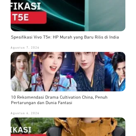
Spesifikasi Vivo T5e: HP Murah yang Baru Rilis di India
Agustus 7, 2026
10 Rekomendasi Drama Cultivation China, Penuh
Pertarungan dan Dunia Fantasi
Agustus 6, 2026