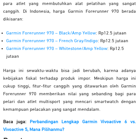
para atlet yang membutuhkan alat pelatihan yang sangat
canggih.
Di Indonesia, harga Garmin Forerunner 970 berada
dikisaran:
Garmin Forerunner 970 – Black/Amp Yellow
: Rp12.5 jutaan
Garmin Forerunner 970 – French Gray/Indigo
: Rp12.5 jutaan
Garmin Forerunner 970 – Whitestone/Amp Yellow
: Rp12.5
jutaan
Harga ini sewaktu-waktu bisa jadi berubah, karena adanya
kebijakan fiskal terhadap produk impor. Meskipun harga ini
cukup tinggi, fitur-fitur canggih yang ditawarkan oleh Garmin
Forerunner 970 memberikan nilai yang sebanding bagi para
pelari dan atlet multisport yang mencari smartwatch dengan
kemampuan pelacakan yang sangat mendalam.
Baca juga:
Perbandingan Lengkap Garmin Vivoactive 6 vs.
Vivoactive 5, Mana Pilihanmu?