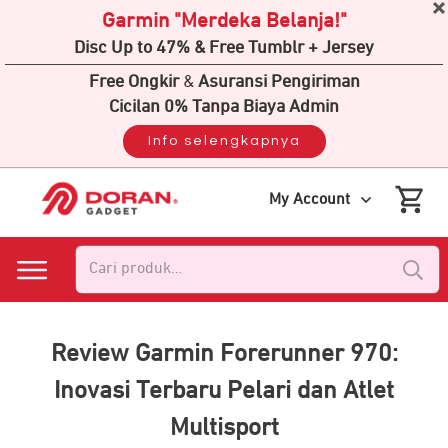
Garmin "Merdeka Belanja!"
Disc Up to 47% & Free Tumblr + Jersey
Free Ongkir
&
Asuransi Pengiriman
Cicilan 0% Tanpa Biaya Admin
Info selengkapnya
My Account
Pencarian
untuk:
Review Garmin Forerunner 970:
Inovasi Terbaru Pelari dan Atlet
Multisport