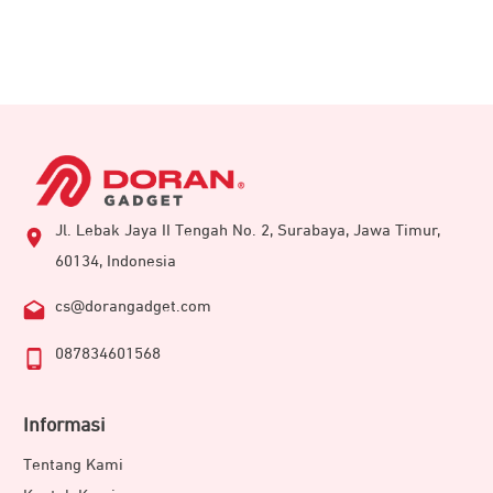
Jl. Lebak Jaya II Tengah No. 2, Surabaya, Jawa Timur,
60134, Indonesia
cs@dorangadget.com
087834601568
Informasi
Tentang Kami