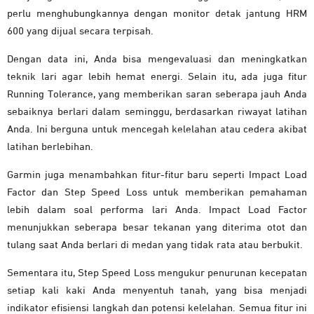
perlu menghubungkannya dengan monitor detak jantung HRM
600 yang dijual secara terpisah.
Dengan data ini, Anda bisa mengevaluasi dan meningkatkan
teknik lari agar lebih hemat energi. Selain itu, ada juga fitur
Running Tolerance, yang memberikan saran seberapa jauh Anda
sebaiknya berlari dalam seminggu, berdasarkan riwayat latihan
Anda. Ini berguna untuk mencegah kelelahan atau cedera akibat
latihan berlebihan.
Garmin juga menambahkan fitur-fitur baru seperti Impact Load
Factor dan Step Speed Loss untuk memberikan pemahaman
lebih dalam soal performa lari Anda. Impact Load Factor
menunjukkan seberapa besar tekanan yang diterima otot dan
tulang saat Anda berlari di medan yang tidak rata atau berbukit.
Sementara itu, Step Speed Loss mengukur penurunan kecepatan
setiap kali kaki Anda menyentuh tanah, yang bisa menjadi
indikator efisiensi langkah dan potensi kelelahan. Semua fitur ini