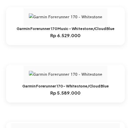
Garmin Forerunner 170 Music – Whitestone/Cloud Blue
Rp
6.529.000
Garmin Forerunner 170 – Whitestone/Cloud Blue
Rp
5.589.000