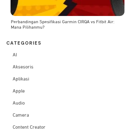
Perbandingan Spesifikasi Garmin CIRQA vs Fitbit Air:
Mana Pilihanmu?
CATEG
ORIES
AI
Aksesoris
Aplikasi
Apple
Audio
Camera
Content Creator