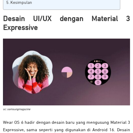
Kesimpulan
Desain UI/UX dengan Material 3
Expressive
sc: samsungmagazine
Wear
OS
6
hadir
dengan
desain
baru
yang
mengusung
Material
3
Expressive,
sama
seperti
yang
digunakan
di
Android
16.
Desain