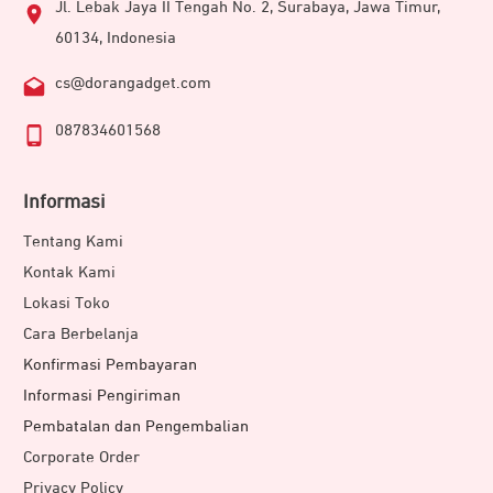
Jl. Lebak Jaya II Tengah No. 2, Surabaya, Jawa Timur,
60134, Indonesia
cs@dorangadget.com
087834601568
Informasi
Tentang Kami
Kontak Kami
Lokasi Toko
Cara Berbelanja
Konfirmasi Pembayaran
Informasi Pengiriman
Pembatalan dan Pengembalian
Corporate Order
Privacy Policy