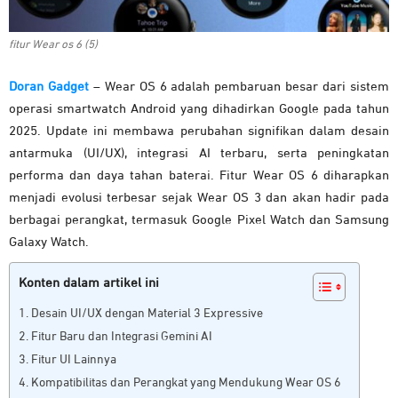
fitur Wear os 6 (5)
Doran Gadget
–
Wear OS 6 adalah pembaruan besar dari sistem
operasi smartwatch Android yang dihadirkan Google pada tahun
2025. Update ini membawa perubahan signifikan dalam desain
antarmuka (UI/UX), integrasi AI terbaru, serta peningkatan
performa dan daya tahan baterai. Fitur Wear OS 6 diharapkan
menjadi evolusi terbesar sejak Wear OS 3 dan akan hadir pada
berbagai perangkat, termasuk Google Pixel Watch dan Samsung
Galaxy Watch.
Konten dalam artikel ini
Desain UI/UX dengan Material 3 Expressive
Fitur Baru dan Integrasi Gemini AI
Fitur UI Lainnya
Kompatibilitas dan Perangkat yang Mendukung Wear OS 6