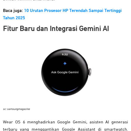
Baca juga:
10 Urutan Prosesor HP Terendah Sampai Tertinggi
Tahun 2025
Fitur Baru dan Integrasi Gemini AI
sc: samsungmagazine
Wear
OS
6
menghadirkan
Google
Gemini,
asisten
AI
generasi
terbaru
yang
menggantikan
Google
Assistant
di
smartwatch.