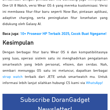
One UI 8 Watch, versi Wear OS 6 yang mereka kustomisasi. Versi
ini membawa fitur-fitur baru seperti Now Bar, pintasan aplikasi,
adaptive charging, serta peningkatan fitur kesehatan yang
didukung oleh Galaxy AI.
Baca juga:
10+ Prosesor HP Terbaik 2025, Cocok Buat Ngegame!
Kesimpulan
Dengan berbagai fitur baru Wear OS 6 dan kompatibilitasnya
yang luas, operasi sistem satu ini menghadirkan pengalaman
smartwatch yang lebih personal, efisien, dan cerdas. Nah,
sembari menunggu OS satu ini meluncur, dapatkan berbagai
strap watch
terbaik dari JETE untuk smartwatch mu. Untuk
informasi lebih lanjut silahkan hubungi CS kami via
WhatsApp!
Subscribe DoranGadget
Newsletter!