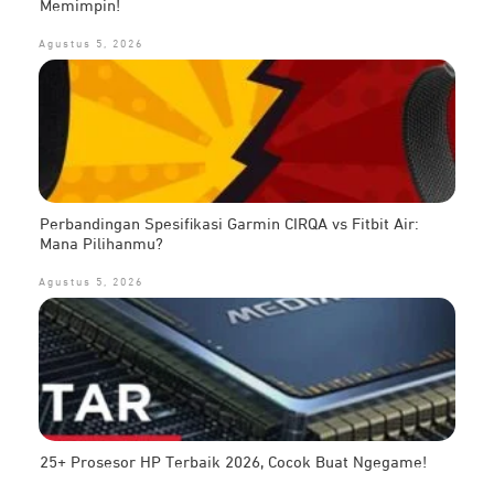
Memimpin!
Agustus 5, 2026
Perbandingan Spesifikasi Garmin CIRQA vs Fitbit Air:
Mana Pilihanmu?
Agustus 5, 2026
25+ Prosesor HP Terbaik 2026, Cocok Buat Ngegame!