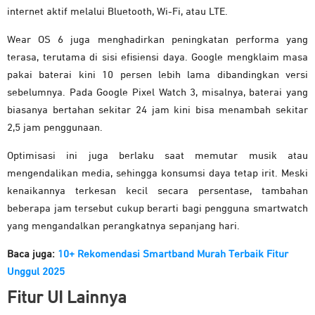
internet
aktif
melalui
Bluetooth,
Wi-
Fi,
atau
LTE.
Wear OS 6 juga menghadirkan peningkatan performa yang
terasa, terutama di sisi efisiensi daya. Google mengklaim masa
pakai baterai kini 10 persen lebih lama dibandingkan versi
sebelumnya. Pada Google Pixel Watch 3, misalnya, baterai yang
biasanya bertahan sekitar 24 jam kini bisa menambah sekitar
2,5 jam penggunaan.
Optimisasi ini juga berlaku saat memutar musik atau
mengendalikan media, sehingga konsumsi daya tetap irit. Meski
kenaikannya terkesan kecil secara persentase, tambahan
beberapa jam tersebut cukup berarti bagi pengguna smartwatch
yang mengandalkan perangkatnya sepanjang hari.
Baca juga:
10+ Rekomendasi Smartband Murah Terbaik Fitur
Unggul 2025
Fitur UI Lainnya