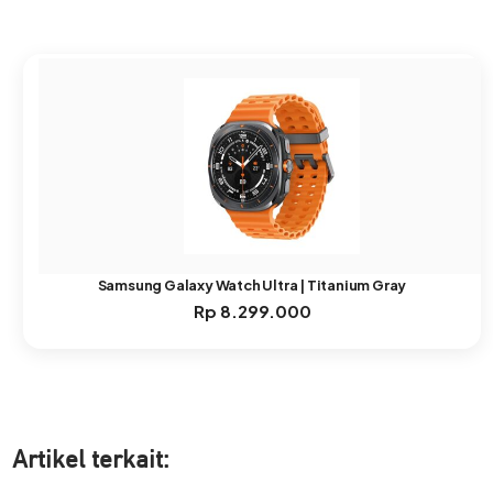
Samsung Galaxy Watch Ultra | Titanium Gray
Rp
8.299.000
Artikel ter
kait: