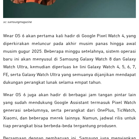
sc: samsungmagazine
Wear OS 6 akan pertama kali hadir di Google Pixel Watch 4, yang
diperkirakan meluncur pada akhir musim panas hingga awal
musim gugur 2025. Beberapa minggu setelahnya, sistem operasi
baru ini akan menyusul di Samsung Galaxy Watch 8 dan Galaxy
Watch Ultra, kemudian diperluas ke lini Galaxy Watch 4, 5, 6, 7,
FE, serta Galaxy Watch Ultra yang semuanya dijanjikan mendapat
dukungan perangkat lunak selama empat tahun.
Wear OS 6 juga akan hadir di berbagai jam tangan pintar lain
yang sudah mendukung Google Assistant termasuk Pixel Watch
generasi sebelumnya, serta perangkat dari OnePlus, TicWatch,
Xiaomi, dan beberapa merek lainnya. Namun, jadwal rilis untuk
tiap perangkat bisa berbeda-beda tergantung produsen.
Bersamaan dengan pembaruan ini, Samsung juga menyiapkan