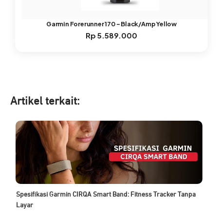
Garmin Forerunner 170 – Black/Amp Yellow
Rp
5.589.000
Artikel ter
kait:
Spesifikasi Garmin CIRQA Smart Band: Fitness Tracker Tanpa
Layar