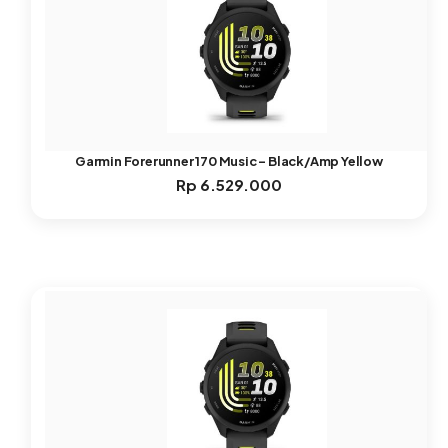
Garmin Forerunner 170 Music – Black/Amp Yellow
Rp
6.529.000