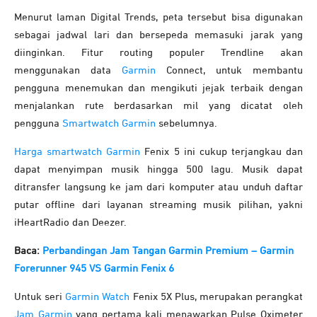
Menurut laman Digital Trends, peta tersebut bisa digunakan
sebagai jadwal lari dan bersepeda memasuki jarak yang
diinginkan. Fitur routing populer Trendline akan
menggunakan data
Garmin
Connect, untuk membantu
pengguna menemukan dan mengikuti jejak terbaik dengan
menjalankan rute berdasarkan mil yang dicatat oleh
pengguna
Smartwatch Garmin
sebelumnya.
Harga smartwatch Garmin
Fenix 5 ini cukup terjangkau dan
dapat menyimpan musik hingga 500 lagu. Musik dapat
ditransfer langsung ke jam dari komputer atau unduh daftar
putar offline dari layanan streaming musik pilihan, yakni
iHeartRadio dan Deezer.
Baca:
Perbandingan Jam Tangan Garmin Premium – Garmin
Forerunner 945 VS Garmin Fenix 6
Untuk seri
Garmin Watch
Fenix 5X Plus, merupakan perangkat
Jam Garmin
yang pertama kali menawarkan Pulse Oximeter