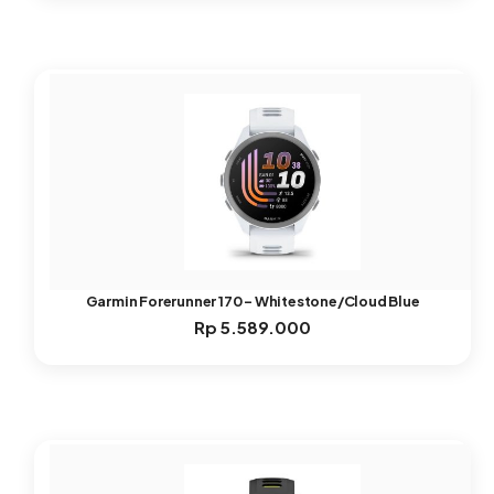
Garmin Forerunner 170 – Whitestone/Cloud Blue
Rp
5.589.000