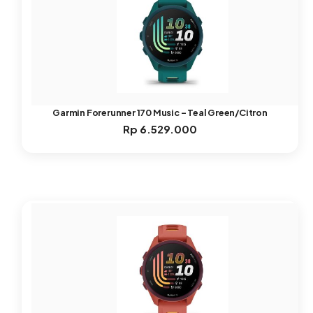
Garmin Forerunner 170 Music – Teal Green/Citron
Rp
6.529.000