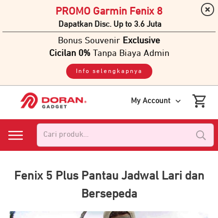
PROMO Garmin Fenix 8
Dapatkan Disc. Up to 3.6 Juta
Bonus Souvenir
Exclusive
Cicilan 0%
Tanpa Biaya Admin
Info selengkapnya
My Account
Pencarian
untuk:
Fenix 5 Plus Pantau Jadwal Lari dan
Bersepeda