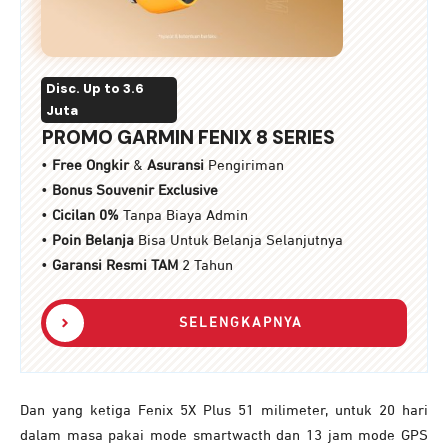
Disc. Up to 3.6
Juta
PROMO GARMIN FENIX 8 SERIES
•
Free Ongkir
&
Asuransi
Pengiriman
•
Bonus Souvenir Exclusive
•
Cicilan 0%
Tanpa Biaya Admin
•
Poin Belanja
Bisa Untuk Belanja Selanjutnya
•
Garansi Resmi TAM
2 Tahun
SELENGKAPNYA
Dan yang ketiga Fenix 5X Plus 51 milimeter, untuk 20 hari
dalam masa pakai mode smartwacth dan 13 jam mode GPS