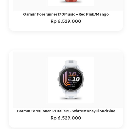
Garmin Forerunner 170 Music – Red Pink/Mango
Rp
6.529.000
Garmin Forerunner 170 Music – Whitestone/Cloud Blue
Rp
6.529.000