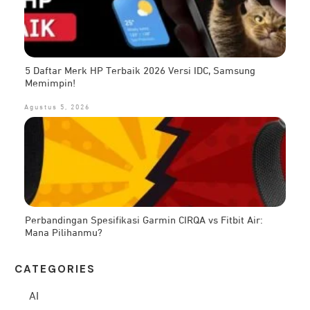
5 Daftar Merk HP Terbaik 2026 Versi IDC, Samsung
Memimpin!
Agustus 5, 2026
Perbandingan Spesifikasi Garmin CIRQA vs Fitbit Air:
Mana Pilihanmu?
CATEG
ORIES
AI