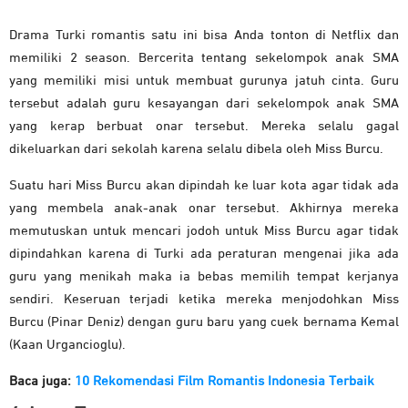
Drama Turki romantis satu ini bisa Anda tonton di Netflix dan
memiliki 2 season. Bercerita tentang sekelompok anak SMA
yang memiliki misi untuk membuat gurunya jatuh cinta. Guru
tersebut adalah guru kesayangan dari sekelompok anak SMA
yang kerap berbuat onar tersebut. Mereka selalu gagal
dikeluarkan dari sekolah karena selalu dibela oleh Miss Burcu.
Suatu hari Miss Burcu akan dipindah ke luar kota agar tidak ada
yang membela anak-anak onar tersebut. Akhirnya mereka
memutuskan untuk mencari jodoh untuk Miss Burcu agar tidak
dipindahkan karena di Turki ada peraturan mengenai jika ada
guru yang menikah maka ia bebas memilih tempat kerjanya
sendiri. Keseruan terjadi ketika mereka menjodohkan Miss
Burcu (Pinar Deniz) dengan guru baru yang cuek bernama Kemal
(Kaan Urgancioglu).
Baca juga:
10 Rekomendasi Film Romantis Indonesia Terbaik