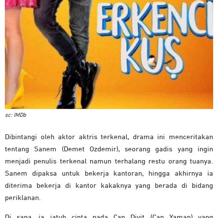
sc: I
MDb
Dibintangi oleh aktor aktris terkenal, drama ini menceritakan
tentang Sanem (Demet Ozdemir), seorang gadis yang ingin
menjadi penulis terkenal namun terhalang restu orang tuanya.
Sanem dipaksa untuk bekerja kantoran, hingga akhirnya ia
diterima bekerja di kantor kakaknya yang berada di bidang
periklanan.
Di sana, ia jatuh cinta pada Can Divit (Can Yaman) yang