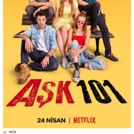
sc: IMDb