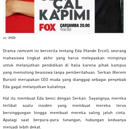
sc: IMDb
Drama
romcom
ini bercerita tentang Eda (Hande Ercel), seorang
mahasiswa tingkat akhir yang harus melepaskan mimpinya
untuk melanjutkan pendidikan di Italia karena pihak kampus
yang memotong beasiswa tanpa pemberitahuan. Serkan (Kerem
Bursin) merupakan CEO muda yang dianggap sebagai penyebab
Eda gagal melanjutkan kuliahnya.
Hal itu membuat Eda benci dengan Serkan. Sayangnya, mereka
terlibat suatu insiden yang membuat mereka terus
bersinggungan hingga membuat mereka saling jatuh cinta.
Apalagi saat berpura-pura tunangan, hubungan keduanya
menjadi lebih dekat.