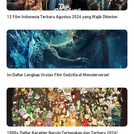
12 Film Indonesia Terbaru Agustus 2026 yang Wajib Ditonton
Ini Daftar Lengkap Urutan Film Godzilla di Monsterverse!
1000+ Daftar Karakter Naruto Terlengkap dan Terbaru 2026!