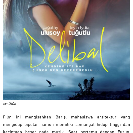
sc: IMDb
Film ini mengisahkan Barış, mahasiswa arsitektur yang
mengidap bipolar namun memiliki semangat hidup tinggi dan
kecintaan besar pada musik. Saat bertemu dengan Fusun,