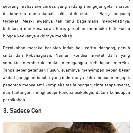
seorang mahasiswi cerdas yang sedang mengejar gelar master
di Amerika dan dikenal sulit jatuh cinta — Barış langsung
terpikat. Meski awalnya tak tahu bagaimana mendekatinya,
ketulusan dan kesabaran Barış perlahan membuka hati Fusun
hingga keduanya akhirnya menikah.
Pernikahan mereka berjalan indah bak cerita dongeng, penuh
cinta dan kebahagiaan. Namun, kondisi mental Barış yang
semakin memburuk mulai mengganggu kehidupan mereka.
Tanpa sepengetahuan Fusun, suaminya menyimpan beban besar
akibat gangguan bipolar yang dideritanya. Film ini pun mengajak
penonton menyelami kompleksitas hubungan, cinta tanpa syarat,
dan tantangan menghadapi kondisi psikologis dalam kehidupan
pernikahan.
3. Sadece Cen