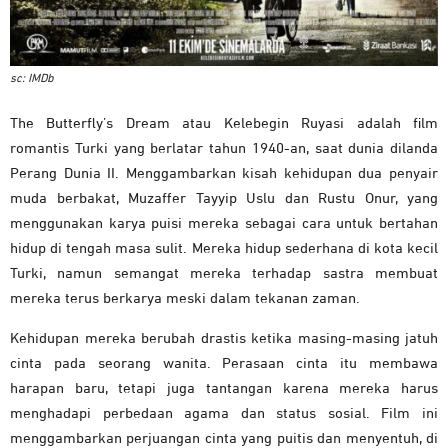
sc: IMDb
The Butterfly’s Dream atau Kelebegin Ruyasi adalah film
romantis Turki yang berlatar tahun 1940-an, saat dunia dilanda
Perang Dunia II. Menggambarkan kisah kehidupan dua penyair
muda berbakat, Muzaffer Tayyip Uslu dan Rustu Onur, yang
menggunakan karya puisi mereka sebagai cara untuk bertahan
hidup di tengah masa sulit. Mereka hidup sederhana di kota kecil
Turki, namun semangat mereka terhadap sastra membuat
mereka terus berkarya meski dalam tekanan zaman.
Kehidupan mereka berubah drastis ketika masing-masing jatuh
cinta pada seorang wanita. Perasaan cinta itu membawa
harapan baru, tetapi juga tantangan karena mereka harus
menghadapi perbedaan agama dan status sosial. Film ini
menggambarkan perjuangan cinta yang puitis dan menyentuh, di