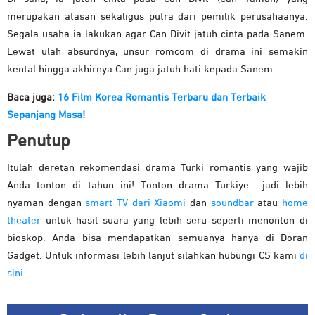
merupakan atasan sekaligus putra dari pemilik perusahaanya.
Segala usaha ia lakukan agar Can Divit jatuh cinta pada Sanem.
Lewat ulah absurdnya, unsur romcom di drama ini semakin
kental hingga akhirnya Can juga jatuh hati kepada Sanem.
Baca juga:
16 Film Korea Romantis Terbaru dan Terbaik
Sepanjang Masa!
Penutup
Itulah deretan rekomendasi drama Turki romantis yang wajib
Anda tonton di tahun ini! Tonton drama Turkiye jadi lebih
nyaman dengan
smart TV dari Xiaomi
dan
soundbar
atau
home
theater
untuk hasil suara yang lebih seru seperti menonton di
bioskop. Anda bisa mendapatkan semuanya hanya di Doran
Gadget. Untuk informasi lebih lanjut silahkan hubungi CS kami
di
sini.