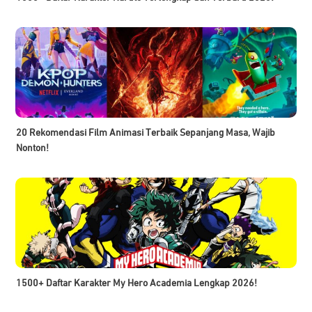
20 Rekomendasi Film Animasi Terbaik Sepanjang Masa, Wajib
Nonton!
1500+ Daftar Karakter My Hero Academia Lengkap 2026!