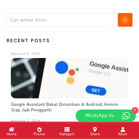
RECENT POSTS
Agustus 8, 2026
Google Assistant Bakal Dimatikan di Android, Gemini
Siap Jadi Pengganti
1
WhatsApp Us
Agustus 7, 2026
Home
Promo
Kategori
Store
Akun