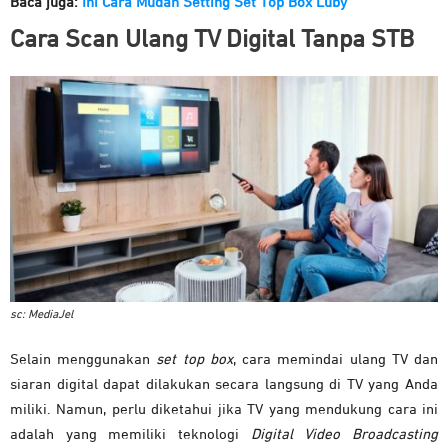
Baca juga:
Ini Cara Mudah Setting Set Top Box Luby
Cara Scan Ulang T
V
Digital
Tanpa STB
sc: MediaJel
Selain menggunakan
set top box
, cara memindai ulang TV dan
siaran digital dapat dilakukan secara langsung di TV yang Anda
miliki. Namun, perlu diketahui jika TV yang mendukung cara ini
adalah yang memiliki teknologi
Digital Video Broadcasting