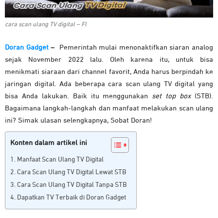
cara scan ulang TV digital – FI
Doran Gadget
–
Pemerintah mulai menonaktifkan siaran analog
sejak November 2022 lalu. Oleh karena itu, untuk bisa
menikmati siaraan dari channel favorit, Anda harus berpindah ke
jaringan digital. Ada beberapa cara scan ulang TV digital yang
bisa Anda lakukan. Baik itu menggunakan
set top box
(STB).
Bagaimana langkah-langkah dan manfaat melakukan scan ulang
ini? Simak ulasan selengkapnya, Sobat Doran!
Konten dalam artikel ini
Manfaat Scan Ulang TV Digital
Cara Scan Ulang TV Digital Lewat STB
Cara Scan Ulang TV Digital Tanpa STB
Dapatkan TV Terbaik di Doran Gadget