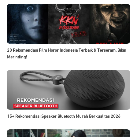
20 Rekomendasi Film Horor Indonesia Terbaik & Terseram, Bikin
Merinding!
15+ Rekomendasi Speaker Bluetooth Murah Berkualitas 2026