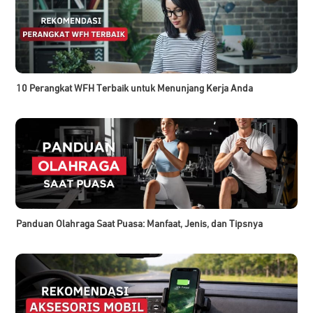
10 Perangkat WFH Terbaik untuk Menunjang Kerja Anda
Panduan Olahraga Saat Puasa: Manfaat, Jenis, dan Tipsnya