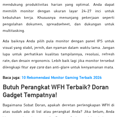
mendukung produktivitas harian yang optimal. Anda dapat
memilih monitor dengan ukuran layar 24-27 inci untuk
kebutuhan kerja. Khususnya menunjang pekerjaan seperti
pengolahan dokumen, spreadseheet, dan dukungan untuk
multitasking.
Ada baiknya Anda pilih pula monitor dengan panel IPS untuk
visual yang stabil, jernih, dan nyaman dalam waktu lama. Jangan
lupa untuk perhatikan kualitas tampilannya, resolusi, refresh
rate, dan desain ergonomis. Lebih baik lagi jika monitor tersebut
dilengkapi fitur
eye care
dan anti-glare untuk kenyamanan mata.
Baca juga:
10 Rekomendasi Monitor Gaming Terbaik 2026
Butuh Perangkat WFH Terbaik? Doran
Gadget Tempatnya!
Bagaimana Sobat Doran, apakah deretan perlengkapan WFH di
atas sudah ada di list atau perangkat Anda? Jika belum, Anda