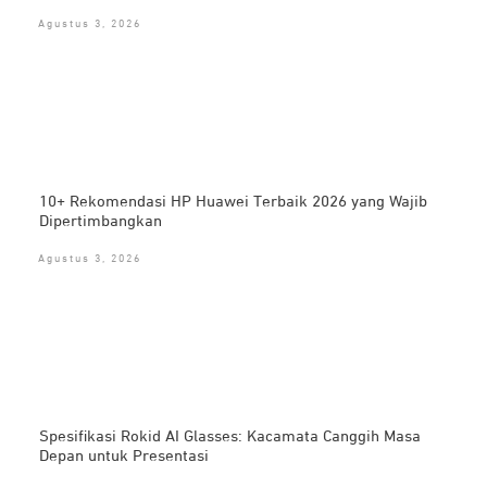
Agustus 3, 2026
10+ Rekomendasi HP Huawei Terbaik 2026 yang Wajib
Dipertimbangkan
Agustus 3, 2026
Spesifikasi Rokid AI Glasses: Kacamata Canggih Masa
Depan untuk Presentasi