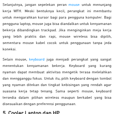
Selanjutnya, jangan sepelekan peran
mouse
untuk menunjang
kerja WFH. Meski bentuknya kecil, perangkat ini membantu
untuk mengarahkan kursor bagi para pengguna komputer. Bagi
pengguna laptop, mouse juga bisa diandalkan untuk kenyamanan
bekerja dibandingkan trackpad. Jika menginginkan meja kerja
yang lebih praktis dan rapi, mouse wireless bisa dipilih,
sementara mouse kabel cocok untuk penggunaan tanpa jeda
koneksi.
Selain mouse,
keyboard
juga menjadi perangkat yang sangat
menentukan kenyamanan bekerja. Keyboard yang kurang
nyaman dapat membuat aktivitas mengetik terasa melelahkan
dan mengganggu fokus. Untuk itu, pilih keyboard dengan tombol
yang nyaman ditekan dan tingkat kebisingan yang rendah agar
suasana kerja tetap tenang. Sama seperti mouse, keyboard
tersedia dalam pilihan wireless maupun berkabel yang bisa
disesuaikan dengan preferensi penggunaan.
5. Cooler Laptop dan HP