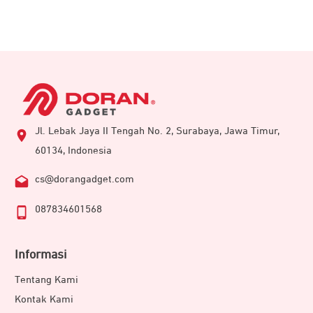
Jl. Lebak Jaya II Tengah No. 2, Surabaya, Jawa Timur,
60134, Indonesia
cs@dorangadget.com
087834601568
Informasi
Tentang Kami
Kontak Kami