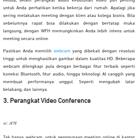
Kedua, selain perangkat audio kebutuhan video pun penting
untuk Anda perhatikan ketika bekerja dari rumah. Apalagi jika
sering melakukan meeting dengan klien atau kolega bisnis. Bila
sebelumnya rapat bisa dilakukan dengan bertatap muka
langsung, dengan WFH memungkinkan Anda lebih intens untuk
meeting secara online.
Pastikan Anda memilih
webcam
yang dibekali dengan resolusi
tinggi untuk menghasilkan gambar dalam kualitas HD. Beberapa
webcam dilengkapi pula dengan berbagai fitur terbaik seperti
koneksi Bluetooth, fitur audio, hingga teknologi AI canggih yang
membuat performanya unggul. Seperti mengubah latar
belakang, dan lainnya.
3. Perangkat Video Conference
sc: JETE
Tak hanya webcam, untuk penggunaan meeting online di kantor