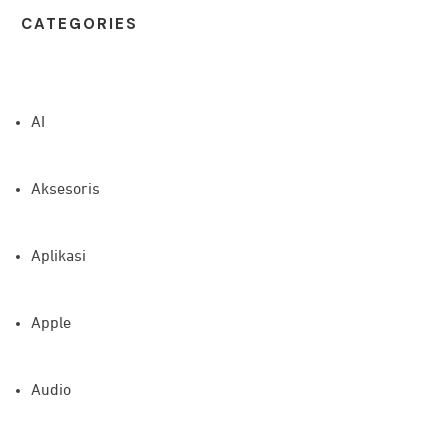
CATEG
ORIES
AI
Aksesoris
Aplikasi
Apple
Audio