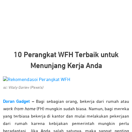
10 Perangkat WFH Terbaik untuk
Menunjang Kerja Anda
sc: Vitaly Gariev (Pexels)
Doran Gadget
–
Bagi sebagian orang, bekerja dari rumah atau
work from home
(FH) mungkin sudah biasa. Namun, bagi mereka
yang terbiasa bekerja di kantor dan mulai melakukan pekerjaan
dari rumah karena kebijakan pemerintah mungkin perlu
beradaptasi. Jika Anda salah satunya, maka sangat penting