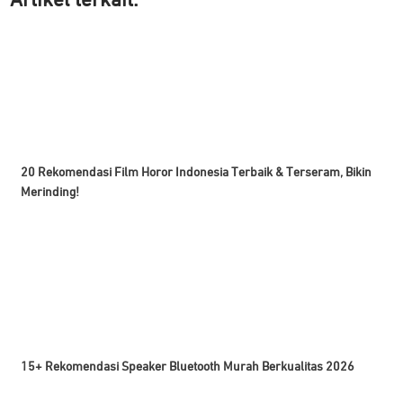
Artikel ter
kait:
20 Rekomendasi Film Horor Indonesia Terbaik & Terseram, Bikin
Merinding!
15+ Rekomendasi Speaker Bluetooth Murah Berkualitas 2026