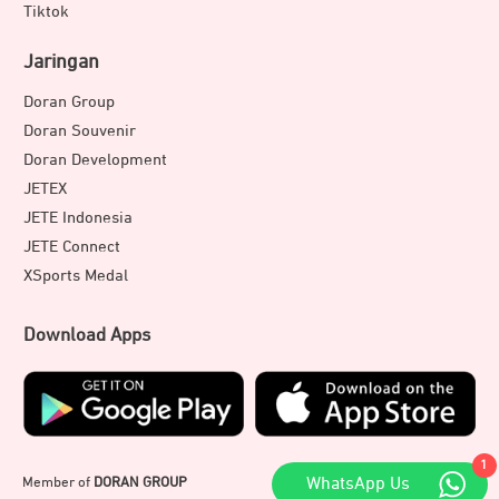
Tiktok
Jaringan
Doran Group
Doran Souvenir
Doran Development
JETEX
JETE Indonesia
JETE Connect
XSports Medal
Download Apps
1
Member of
DORAN GROUP
WhatsApp Us