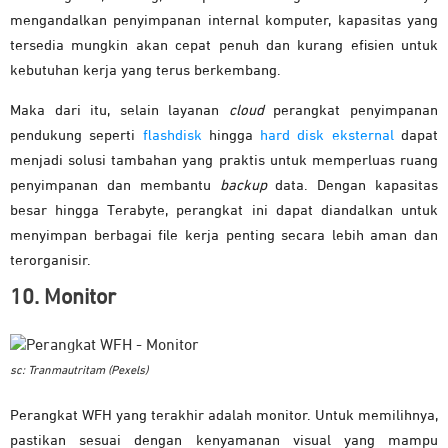
mengandalkan penyimpanan internal komputer, kapasitas yang
tersedia mungkin akan cepat penuh dan kurang efisien untuk
kebutuhan kerja yang terus berkembang.
Maka dari itu, selain layanan
cloud
perangkat penyimpanan
pendukung seperti
flashdisk
hingga
hard disk eksternal
dapat
menjadi solusi tambahan yang praktis untuk memperluas ruang
penyimpanan dan membantu
backup
data. Dengan kapasitas
besar hingga Terabyte, perangkat ini dapat diandalkan untuk
menyimpan berbagai file kerja penting secara lebih aman dan
terorganisir.
10. Monitor
sc: Tranmautritam (Pexels)
Perangkat WFH yang terakhir adalah monitor. Untuk memilihnya,
pastikan sesuai dengan kenyamanan visual yang mampu