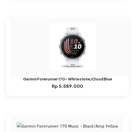
Garmin Forerunner 170 – Whitestone/Cloud Blue
Rp
5.589.000