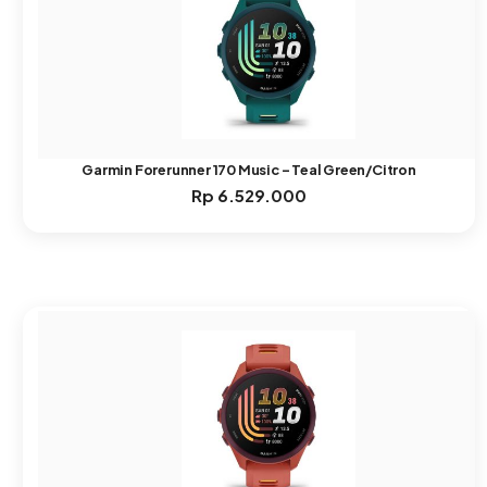
Garmin Forerunner 170 Music – Teal Green/Citron
Rp
6.529.000