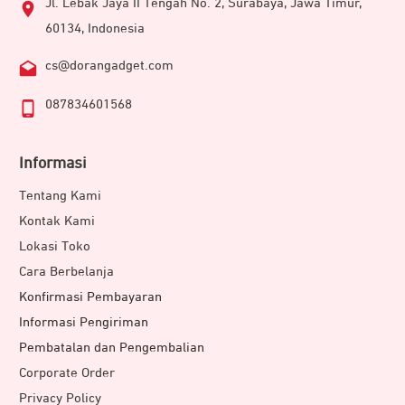
Jl. Lebak Jaya II Tengah No. 2, Surabaya, Jawa Timur,
60134, Indonesia
cs@dorangadget.com
087834601568
Informasi
Tentang Kami
Kontak Kami
Lokasi Toko
Cara Berbelanja
Konfirmasi Pembayaran
Informasi Pengiriman
Pembatalan dan Pengembalian
Corporate Order
Privacy Policy