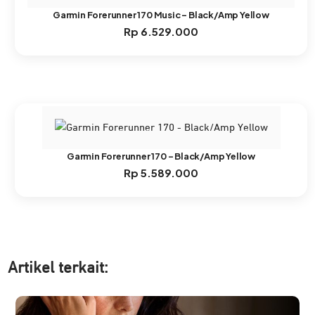
Garmin Forerunner 170 Music – Black/Amp Yellow
Rp
6.529.000
Garmin Forerunner 170 – Black/Amp Yellow
Rp
5.589.000
Artikel ter
kait: