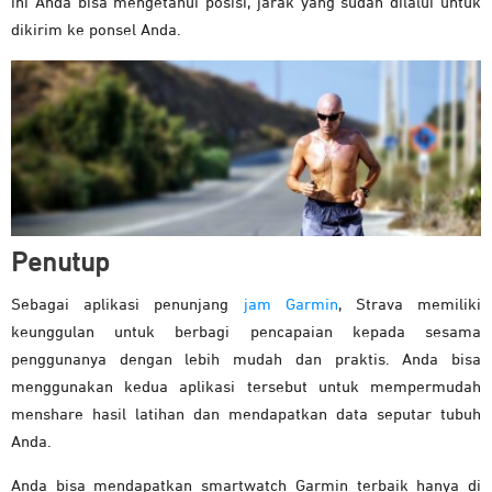
ini Anda bisa mengetahui posisi, jarak yang sudah dilalui untuk
dikirim ke ponsel Anda.
Penutup
Sebagai aplikasi penunjang
jam Garmin
, Strava memiliki
keunggulan untuk berbagi pencapaian kepada sesama
penggunanya dengan lebih mudah dan praktis. Anda bisa
menggunakan kedua aplikasi tersebut untuk mempermudah
menshare hasil latihan dan mendapatkan data seputar tubuh
Anda.
Anda bisa mendapatkan smartwatch Garmin terbaik hanya di