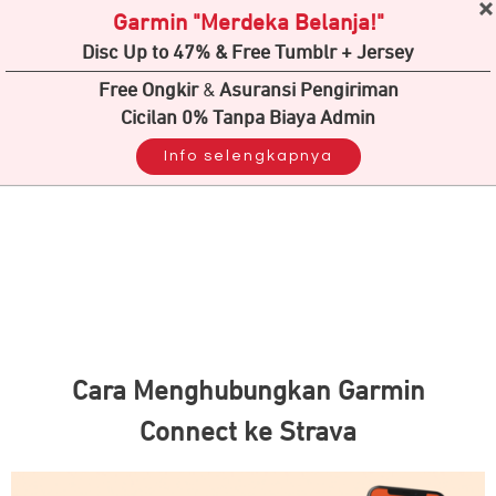
Garmin "Merdeka Belanja!"
Disc Up to 47% & Free Tumblr + Jersey
Free Ongkir
&
Asuransi Pengiriman
Cicilan 0% Tanpa Biaya Admin
Info selengkapnya
Cara Menghubungkan Garmin
Connect ke Strava