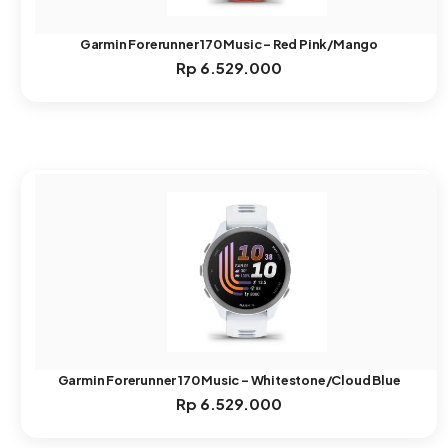
Garmin Forerunner 170 Music – Red Pink/Mango
Rp
6.529.000
Garmin Forerunner 170 Music – Whitestone/Cloud Blue
Rp
6.529.000