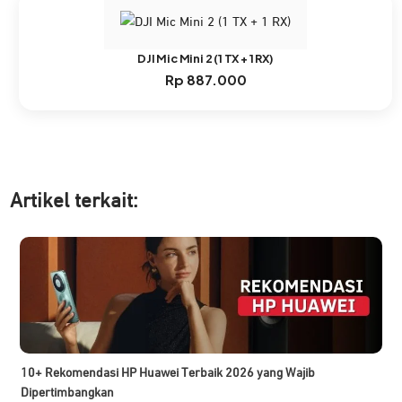
DJI Mic Mini 2 (1 TX + 1 RX)
Rp
887.000
Artikel ter
kait:
10+ Rekomendasi HP Huawei Terbaik 2026 yang Wajib
Dipertimbangkan