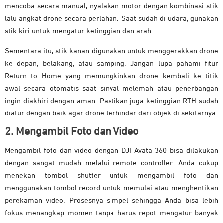
mencoba secara manual, nyalakan motor dengan kombinasi stik
lalu angkat drone secara perlahan. Saat sudah di udara, gunakan
stik kiri untuk mengatur ketinggian dan arah.
Sementara itu, stik kanan digunakan untuk menggerakkan drone
ke depan, belakang, atau samping. Jangan lupa pahami fitur
Return to Home yang memungkinkan drone kembali ke titik
awal secara otomatis saat sinyal melemah atau penerbangan
ingin diakhiri dengan aman. Pastikan juga ketinggian RTH sudah
diatur dengan baik agar drone terhindar dari objek di sekitarnya.
2. Mengambil Foto dan Video
Mengambil foto dan video dengan DJI Avata 360 bisa dilakukan
dengan sangat mudah melalui remote controller. Anda cukup
menekan tombol shutter untuk mengambil foto dan
menggunakan tombol record untuk memulai atau menghentikan
perekaman video. Prosesnya simpel sehingga Anda bisa lebih
fokus menangkap momen tanpa harus repot mengatur banyak