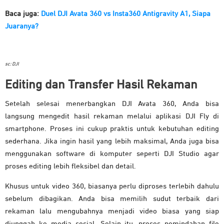
Baca juga:
Duel DJI Avata 360 vs Insta360 Antigravity A1, Siapa
Juaranya?
sc: DJI
Editing dan Transfer Hasil Rekaman
Setelah selesai menerbangkan DJI Avata 360, Anda bisa
langsung mengedit hasil rekaman melalui aplikasi DJI Fly di
smartphone. Proses ini cukup praktis untuk kebutuhan editing
sederhana. Jika ingin hasil yang lebih maksimal, Anda juga bisa
menggunakan software di komputer seperti DJI Studio agar
proses editing lebih fleksibel dan detail.
Khusus untuk video 360, biasanya perlu diproses terlebih dahulu
sebelum dibagikan. Anda bisa memilih sudut terbaik dari
rekaman lalu mengubahnya menjadi video biasa yang siap
diunggah ke media sosial. Selain itu, proses pemindahan file