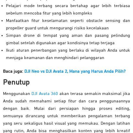
Pelajari mode terbang secara bertahap agar lebih terbiasa
sebelum mencoba fitur yang lebih kompleks
Manfaatkan fitur keselamatan seperti obstacle sensing dan
propeller guard untuk mengurangi risiko kecelakaan
Simpan drone di tempat yang aman dan pasang pelindung
gimbal setelah digunakan agar kondisinya tetap terjaga
Ikuti aturan penerbangan yang berlaku di wilayah Anda untuk
menjaga keamanan dan menghindari pelanggaran
Baca juga:
DJI Neo vs DJI Avata 2, Mana yang Harus Anda Pilih?
Penutup
Menggunakan
DJI Avata 360
akan terasa semakin maksimal jika
Anda sudah memahami setiap fitur dan cara penggunaannya
dengan baik. Mulai dari persiapan hingga proses editing,
semuanya dirancang untuk memberikan pengalaman terbang
yang seru sekaligus hasil visual yang memukau. Dengan latihan
yang rutin, Anda bisa menghasilkan konten yang lebih kreatif