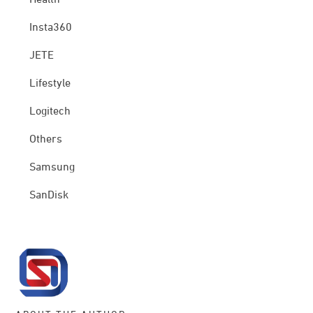
Health
Insta360
JETE
Lifestyle
Logitech
Others
Samsung
SanDisk