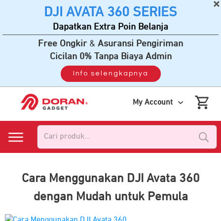
DJI AVATA 360 SERIES
Dapatkan Extra Poin Belanja
Free Ongkir
&
Asuransi Pengiriman
Cicilan 0% Tanpa Biaya Admin
Info selengkapnya
My Account
Pencarian
untuk:
Cara Menggunakan DJI Avata 360
dengan Mudah untuk Pemula