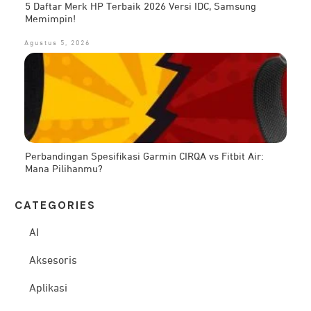
5 Daftar Merk HP Terbaik 2026 Versi IDC, Samsung
Memimpin!
Agustus 5, 2026
Perbandingan Spesifikasi Garmin CIRQA vs Fitbit Air:
Mana Pilihanmu?
CATEG
ORIES
AI
Aksesoris
Aplikasi