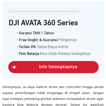
DJI AVATA 360 Series
•
Garansi TAM 1 Tahun
•
Pengiriman
Free Ongkir & Asuransi
•
Tanpa Biaya Admin
Cicilan 0%
•
Bisa Untuk Belanja Selanjutnya
P
oin Belanja
Info Selengkapnya
Selanjutnya, isi daya baterai drone dan controller hingga penuh
supaya penerbangan tidak terganggu di tengah jalan. Jangan
lupa melepas pelindung gimbal sebelum menyalakan drone agar
kamera bisa bekerja dengan normal. Selain itu, pastikan