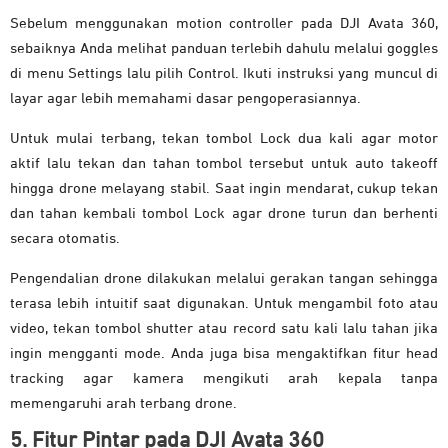
Sebelum menggunakan motion controller pada DJI Avata 360,
sebaiknya Anda melihat panduan terlebih dahulu melalui goggles
di menu Settings lalu pilih Control. Ikuti instruksi yang muncul di
layar agar lebih memahami dasar pengoperasiannya.
Untuk mulai terbang, tekan tombol Lock dua kali agar motor
aktif lalu tekan dan tahan tombol tersebut untuk auto takeoff
hingga drone melayang stabil. Saat ingin mendarat, cukup tekan
dan tahan kembali tombol Lock agar drone turun dan berhenti
secara otomatis.
Pengendalian drone dilakukan melalui gerakan tangan sehingga
terasa lebih intuitif saat digunakan. Untuk mengambil foto atau
video, tekan tombol shutter atau record satu kali lalu tahan jika
ingin mengganti mode. Anda juga bisa mengaktifkan fitur head
tracking agar kamera mengikuti arah kepala tanpa
memengaruhi arah terbang drone.
5. Fitur Pintar pada DJI Avata 360