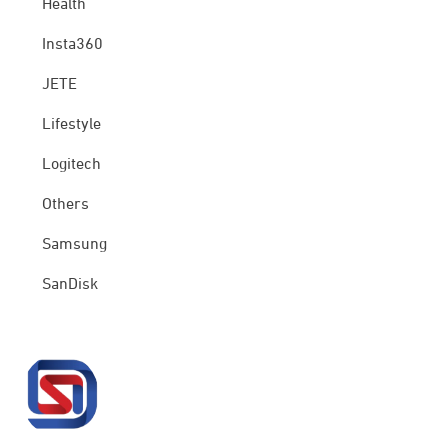
Health
Insta360
JETE
Lifestyle
Logitech
Others
Samsung
SanDisk