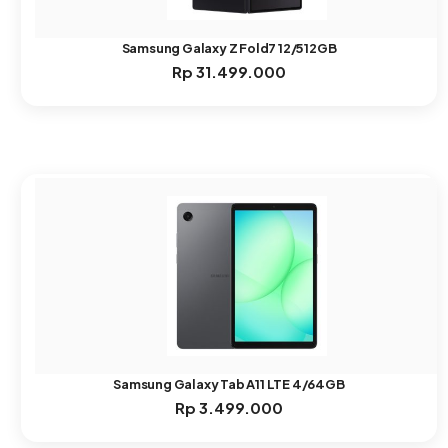
Samsung Galaxy Z Fold7 12/512GB
Rp
31.499.000
Samsung Galaxy Tab A11 LTE 4/64GB
Rp
3.499.000