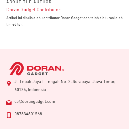
ABOUT THE AUTHOR
Doran Gadget Contributor
Artikel ini ditulis oleh kontributor Doran Gadget dan telah diakurasi oleh
tim editor.
Jl. Lebak Jaya II Tengah No. 2, Surabaya, Jawa Timur,
60134, Indonesia
cs@dorangadget.com
087834601568