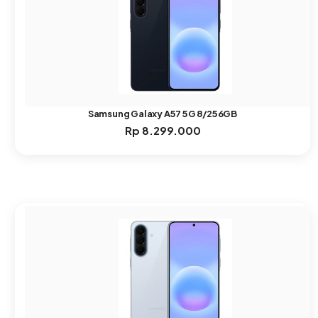
Samsung Galaxy A57 5G 8/256GB
Rp
8.299.000