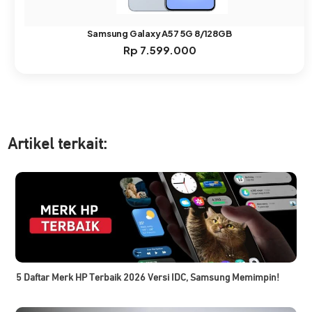
Samsung Galaxy A57 5G 8/128GB
Rp
7.599.000
Artikel ter
kait:
5 Daftar Merk HP Terbaik 2026 Versi IDC, Samsung Memimpin!