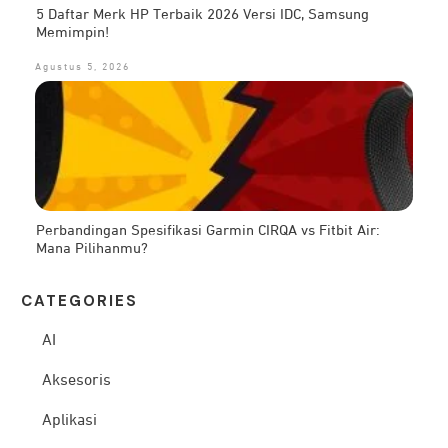
5 Daftar Merk HP Terbaik 2026 Versi IDC, Samsung
Memimpin!
Agustus 5, 2026
Perbandingan Spesifikasi Garmin CIRQA vs Fitbit Air:
Mana Pilihanmu?
CATEG
ORIES
AI
Aksesoris
Aplikasi