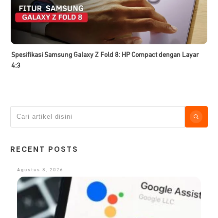
Spesifikasi Samsung Galaxy Z Fold 8: HP Compact dengan Layar
4:3
RECENT POSTS
Agustus 8, 2026