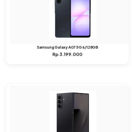
Samsung Galaxy A07 5G 6/128GB
Rp
3.199.000