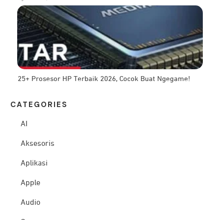
25+ Prosesor HP Terbaik 2026, Cocok Buat Ngegame!
CATEG
ORIES
AI
Aksesoris
Aplikasi
Apple
Audio