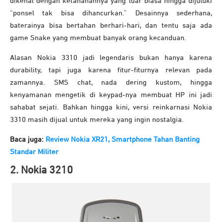
dikenal dengan ketahanannya yang luar biasa hingga dijuluki
“ponsel tak bisa dihancurkan.” Desainnya sederhana,
baterainya bisa bertahan berhari-hari, dan tentu saja ada
game Snake yang membuat banyak orang kecanduan.
Alasan Nokia 3310 jadi legendaris bukan hanya karena
durability, tapi juga karena fitur-fiturnya relevan pada
zamannya. SMS chat, nada dering kustom, hingga
kenyamanan mengetik di keypad-nya membuat HP ini jadi
sahabat sejati. Bahkan hingga kini, versi reinkarnasi Nokia
3310 masih dijual untuk mereka yang ingin nostalgia.
Baca juga:
Review Nokia XR21, Smartphone Tahan Banting
Standar Militer
2. Nokia 3210