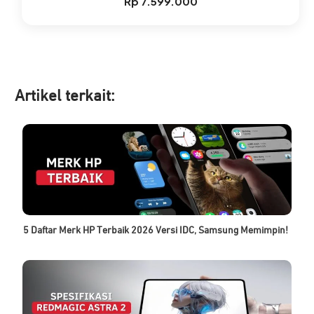
Rp
7.599.000
Artikel ter
kait:
5 Daftar Merk HP Terbaik 2026 Versi IDC, Samsung Memimpin!