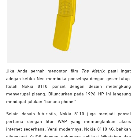
Jika Anda pernah menonton film
The Matrix
, pasti ingat
adegan ketika Neo membuka ponselnya dengan geser tutup.
Itulah Nokia 8110, ponsel dengan desain melengkung
menyerupai pisang. Diluncurkan pada 1996, HP ini langsung
mendapat julukan “banana phone.”
Selain desain futuristis, Nokia 8110 juga menjadi ponsel
pertama dengan fitur WAP yang memungkinkan akses
internet sederhana. Versi modernnya, Nokia 8110 4G, bahkan
dilengkapi KaiOS dengan dukungan aplikasi WhatsApp dan