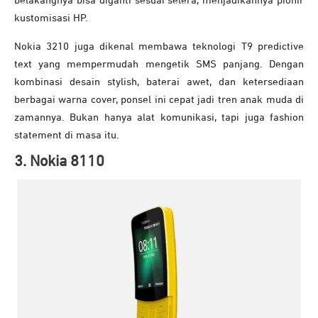
belakangnya bisa diganti sesuai selera, menjadikannya pionir
kustomisasi HP.
Nokia 3210 juga dikenal membawa teknologi T9 predictive
text yang mempermudah mengetik SMS panjang. Dengan
kombinasi desain stylish, baterai awet, dan ketersediaan
berbagai warna cover, ponsel ini cepat jadi tren anak muda di
zamannya. Bukan hanya alat komunikasi, tapi juga fashion
statement di masa itu.
3. Nokia 8110