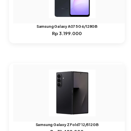
Samsung Galaxy A07 5G 6/128GB
Rp
3.199.000
Samsung Galaxy Z Fold7 12/512GB