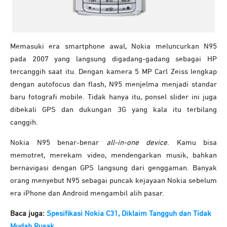
Memasuki era smartphone awal, Nokia meluncurkan N95
pada 2007 yang langsung digadang-gadang sebagai HP
tercanggih saat itu. Dengan kamera 5 MP Carl Zeiss lengkap
dengan autofocus dan flash, N95 menjelma menjadi standar
baru fotografi mobile. Tidak hanya itu, ponsel slider ini juga
dibekali GPS dan dukungan 3G yang kala itu terbilang
canggih.
Nokia N95 benar-benar
all-in-one device
. Kamu bisa
memotret, merekam video, mendengarkan musik, bahkan
bernavigasi dengan GPS langsung dari genggaman. Banyak
orang menyebut N95 sebagai puncak kejayaan Nokia sebelum
era iPhone dan Android mengambil alih pasar.
Baca juga:
Spesifikasi Nokia C31, Diklaim Tangguh dan Tidak
Mudah Rusak