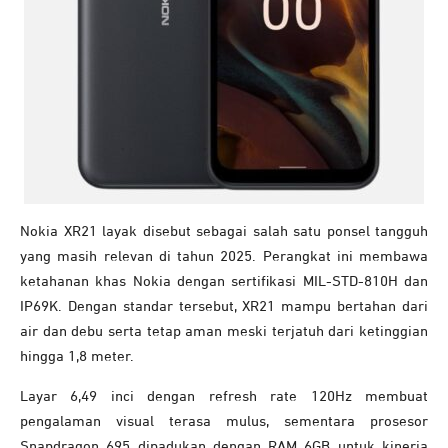
Nokia XR21 layak disebut sebagai salah satu ponsel tangguh
yang masih relevan di tahun 2025. Perangkat ini membawa
ketahanan khas Nokia dengan sertifikasi MIL-STD-810H dan
IP69K. Dengan standar tersebut, XR21 mampu bertahan dari
air dan debu serta tetap aman meski terjatuh dari ketinggian
hingga 1,8 meter.
Layar 6,49 inci dengan refresh rate 120Hz membuat
pengalaman visual terasa mulus, sementara prosesor
Snapdragon 695 dipadukan dengan RAM 6GB untuk kinerja