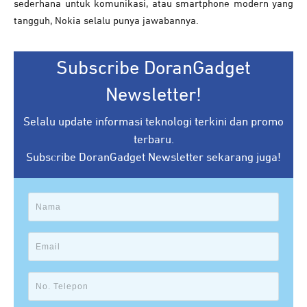
sederhana untuk komunikasi, atau smartphone modern yang
tangguh, Nokia selalu punya jawabannya.
Subscribe DoranGadget
Newsletter!
Selalu update informasi teknologi terkini dan promo
terbaru.
Subscribe DoranGadget Newsletter sekarang juga!