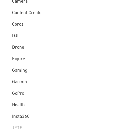
Camera
Content Creator
Coros
DJI
Drone
Figure
Gaming
Garmin
GoPro
Health
Insta360
JETE