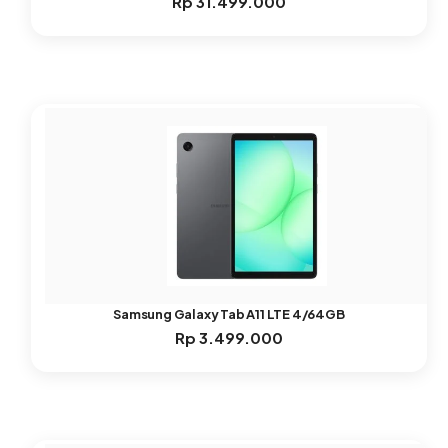
Rp
31.499.000
Samsung Galaxy Tab A11 LTE 4/64GB
Rp
3.499.000