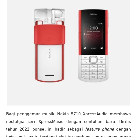
Bagi penggemar musik, Nokia 5710 XpressAudio membawa
nostalgia seri XpressMusic dengan sentuhan baru. Dirilis
tahun 2022, ponsel ini hadir sebagai
feature phone
dengan
twist unik, yaitu terdapat slot tersembunyi untuk menyimpan