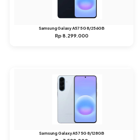
Samsung Galaxy A57 5G 8/256GB
Rp
8.299.000
Samsung Galaxy A57 5G 8/128GB