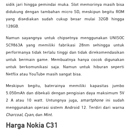
sidik jari hingga pemindai muka. Slot memorinya masih bisa
didukung dengan tambahan micro SD, meskipun begitu ROM
yang disediakan sudah cukup besar mulai 32GB hingga
128GB.
Namun sayangnya untuk chipsetnya menggunakan UNISOC
SC9863A yang memiliki fabrikasi 28nm sehingga untuk
performanya tidak terlalu tinggi dan tidak direkomendasikan
untuk bermain game. Membuatnya hanya cocok digunakan
untuk berkomunikasi saja. Namun untuk hiburan seperti
Netflix atau YouTube masih sangat bisa.
Meskipun begitu, baterainya memiliki kapasitas jumbo
5.050mAh dan dibekali dengan pengisian daya maksimum 5V
2 A atau 10 watt. Untungnya juga,
smartphone
ini sudah
menggunakan operasi sistem Android 12. Terdiri dari warna
Charcoal, Cyan
, dan
Mint.
Harga Nokia C31