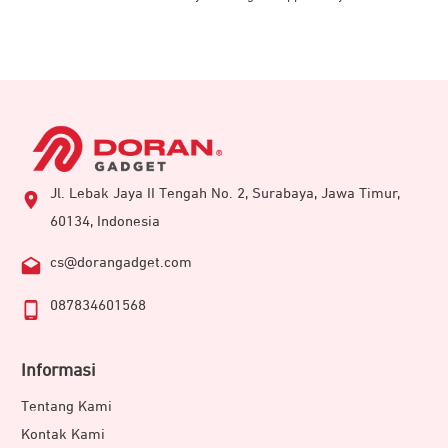
Jl. Lebak Jaya II Tengah No. 2, Surabaya, Jawa Timur,
60134, Indonesia
cs@dorangadget.com
087834601568
Informasi
Tentang Kami
Kontak Kami