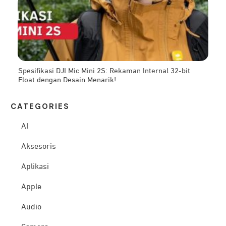
Spesifikasi DJI Mic Mini 2S: Rekaman Internal 32-bit
Float dengan Desain Menarik!
CATEG
ORIES
AI
Aksesoris
Aplikasi
Apple
Audio