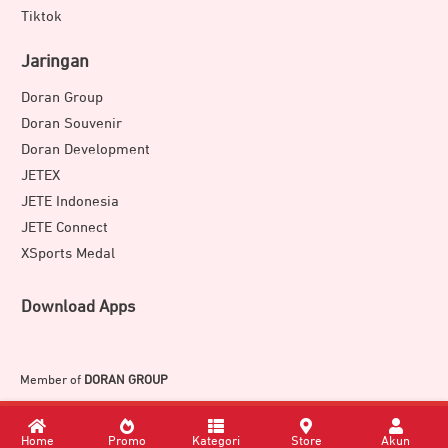
Tiktok
Jaringan
Doran Group
Doran Souvenir
Doran Development
JETEX
JETE Indonesia
JETE Connect
XSports Medal
Download Apps
Member of
DORAN GROUP
Home
Promo
Kategori
Store
Akun