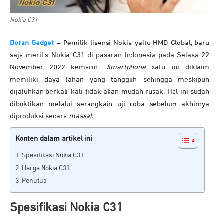
Nokia C31
Doran Gadget
– Pemilik lisensi Nokia yaitu HMD Global, baru
saja merilis Nokia C31 di pasaran Indonesia pada Selasa 22
November 2022 kemarin.
Smartphone
satu ini diklaim
memiliki daya tahan yang tangguh sehingga meskipun
dijatuhkan berkali-kali tidak akan mudah rusak. Hal ini sudah
dibuktikan melalui serangkain uji coba sebelum akhirnya
diproduksi secara
massal.
Konten dalam artikel ini
Spesifikasi Nokia C31
Harga Nokia C31
Penutup
Spesifikasi Nokia C31