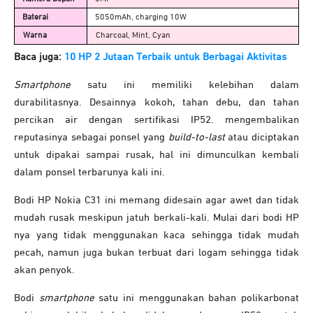
Baterai
5050mAh, charging 10W
Warna
Charcoal, Mint, Cyan
Baca juga:
10 HP 2 Jutaan Terbaik untuk Berbagai Aktivitas
Smartphone
satu ini memiliki kelebihan dalam
durabilitasnya. Desainnya kokoh, tahan debu, dan tahan
percikan air dengan sertifikasi IP52. mengembalikan
reputasinya sebagai ponsel yang
build-to-last
atau diciptakan
untuk dipakai sampai rusak, hal ini dimunculkan kembali
dalam ponsel terbarunya kali ini.
Bodi HP Nokia C31 ini memang didesain agar awet dan tidak
mudah rusak meskipun jatuh berkali-kali. Mulai dari bodi HP
nya yang tidak menggunakan kaca sehingga tidak mudah
pecah, namun juga bukan terbuat dari logam sehingga tidak
akan penyok.
Bodi
smartphone
satu ini menggunakan bahan polikarbonat