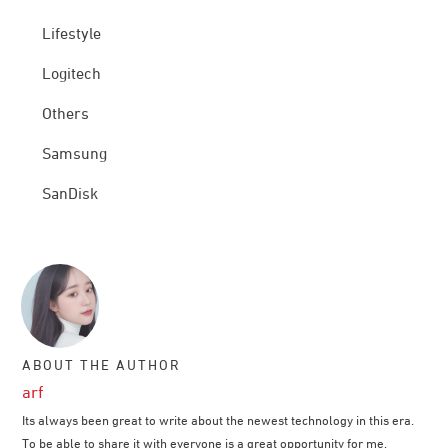
Lifestyle
Logitech
Others
Samsung
SanDisk
ABOUT THE AUTHOR
arf
Its always been great to write about the newest technology in this era.
To be able to share it with everyone is a great opportunity for me.