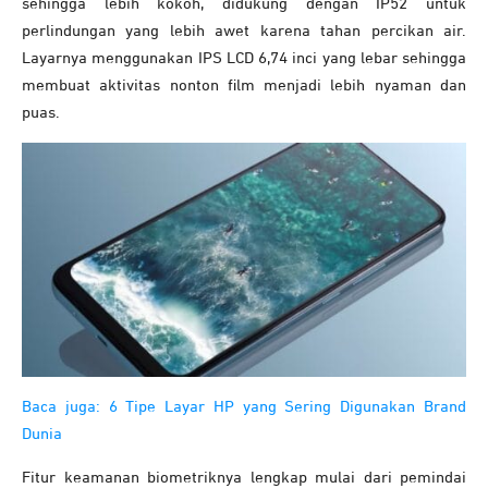
sehingga lebih kokoh, didukung dengan IP52 untuk
perlindungan yang lebih awet karena tahan percikan air.
Layarnya menggunakan IPS LCD 6,74 inci yang lebar sehingga
membuat aktivitas nonton film menjadi lebih nyaman dan
puas.
Baca juga:
6 Tipe Layar HP yang Sering Digunakan Brand
Dunia
Fitur keamanan biometriknya lengkap mulai dari pemindai