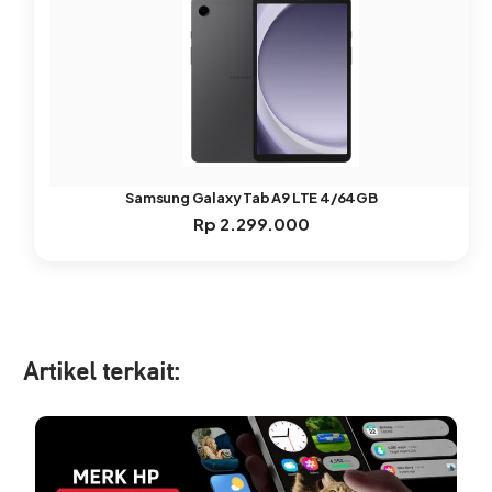
Samsung Galaxy Tab A9 LTE 4/64GB
Rp
2.299.000
Artikel ter
kait: