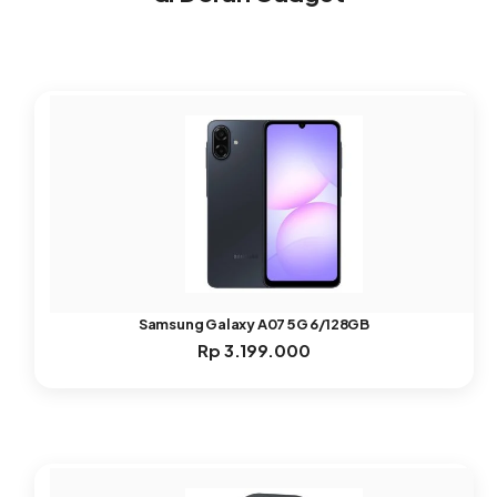
Samsung Galaxy A07 5G 6/128GB
Rp
3.199.000