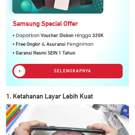
Samsung Special Offer
Dapatkan
Hingga
•
Voucher Diskon
32
0K
&
Pengiriman
• Free Ongkir
Asuransi
• Garansi Resmi SEIN 1 Tahun
SELENGKAPNYA
1. Ketahanan Layar Lebih Kuat