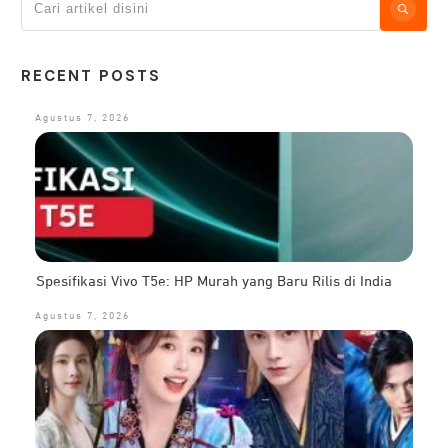
RECENT POSTS
Agustus 7, 2026
Spesifikasi Vivo T5e: HP Murah yang Baru Rilis di India
Agustus 7, 2026