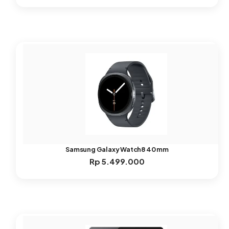
Samsung Galaxy Watch8 40 mm
Rp
5.499.000