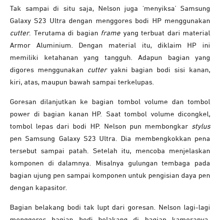
Tak sampai di situ saja, Nelson juga ‘menyiksa’ Samsung
Galaxy S23 Ultra dengan menggores bodi HP menggunakan
cutter
. Terutama di bagian
frame
yang terbuat dari material
Armor Aluminium. Dengan material itu, diklaim HP ini
memiliki ketahanan yang tangguh. Adapun bagian yang
digores menggunakan
cutter
yakni bagian bodi sisi kanan,
kiri, atas, maupun bawah sampai terkelupas.
Goresan dilanjutkan ke bagian tombol volume dan tombol
power di bagian kanan HP. Saat tombol volume dicongkel,
tombol lepas dari bodi HP. Nelson pun membongkar
stylus
pen Samsung Galaxy S23 Ultra. Dia membengkokkan pena
tersebut sampai patah. Setelah itu, mencoba menjelaskan
komponen di dalamnya. Misalnya gulungan tembaga pada
bagian ujung pen sampai komponen untuk pengisian daya pen
dengan kapasitor.
Bagian belakang bodi tak lupt dari goresan. Nelson lagi-lagi
menggores bagian bodi belakang di bagian kameranya.