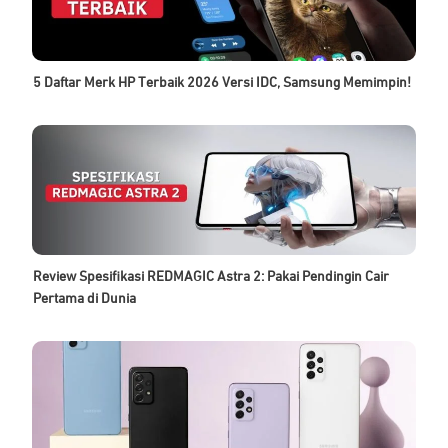
5 Daftar Merk HP Terbaik 2026 Versi IDC, Samsung Memimpin!
Review Spesifikasi REDMAGIC Astra 2: Pakai Pendingin Cair
Pertama di Dunia