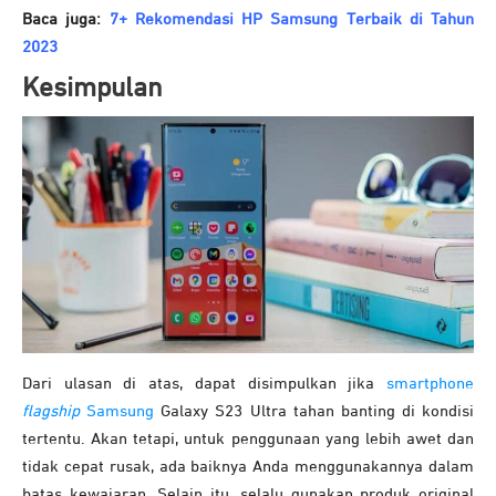
Baca juga:
7+ Rekomendasi HP Samsung Terbaik di Tahun
2023
Kesimpulan
Dari ulasan di atas, dapat disimpulkan jika
smartphone
flagship
Samsung
Galaxy S23 Ultra tahan banting di kondisi
tertentu. Akan tetapi, untuk penggunaan yang lebih awet dan
tidak cepat rusak, ada baiknya Anda menggunakannya dalam
batas kewajaran. Selain itu, selalu gunakan produk original