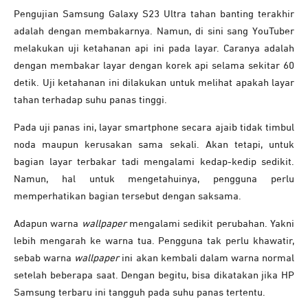
Pengujian Samsung Galaxy S23 Ultra tahan banting terakhir
adalah dengan membakarnya. Namun, di sini sang YouTuber
melakukan uji ketahanan api ini pada layar. Caranya adalah
dengan membakar layar dengan korek api selama sekitar 60
detik. Uji ketahanan ini dilakukan untuk melihat apakah layar
tahan terhadap suhu panas tinggi.
Pada uji panas ini, layar smartphone secara ajaib tidak timbul
noda maupun kerusakan sama sekali. Akan tetapi, untuk
bagian layar terbakar tadi mengalami kedap-kedip sedikit.
Namun, hal untuk mengetahuinya, pengguna perlu
memperhatikan bagian tersebut dengan saksama.
Adapun warna
wallpaper
mengalami sedikit perubahan. Yakni
lebih mengarah ke warna tua. Pengguna tak perlu khawatir,
sebab warna
wallpaper
ini akan kembali dalam warna normal
setelah beberapa saat. Dengan begitu, bisa dikatakan jika HP
Samsung terbaru ini tangguh pada suhu panas tertentu.