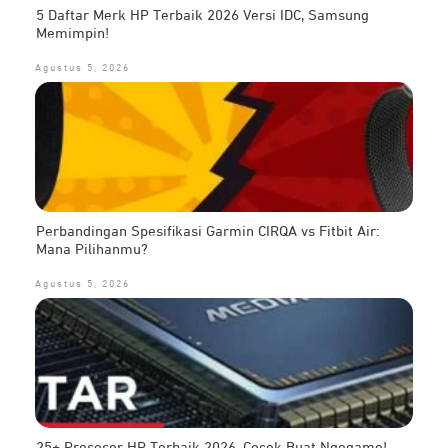
5 Daftar Merk HP Terbaik 2026 Versi IDC, Samsung
Memimpin!
Agustus 5, 2026
Perbandingan Spesifikasi Garmin CIRQA vs Fitbit Air:
Mana Pilihanmu?
Agustus 5, 2026
25+ Prosesor HP Terbaik 2026, Cocok Buat Ngegame!