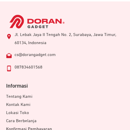
Jl. Lebak Jaya II Tengah No. 2, Surabaya, Jawa Timur,
60134, Indonesia
cs@dorangadget.com
087834601568
Informasi
Tentang Kami
Kontak Kami
Lokasi Toko
Cara Berbelanja
Konfirmasi Pembayaran